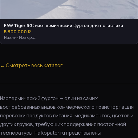
FAW Tiger 6G: изотермический фургон для логистики
5 900 000 ₽
Нижний Новгород
← Смотреть весь каталог
Изотермический фургон — один из самых
востребованных видов коммерческого транспорта для
перевозки продуктов питания, медикаментов, цветов и
других грузов, требующих поддержания постоянной
температуры. На kopator.ru представлены