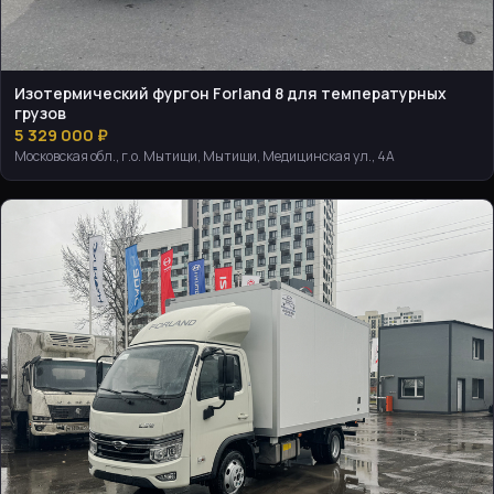
Изотермический фургон Forland 8 для температурных
грузов
5 329 000 ₽
Московская обл., г.о. Мытищи, Мытищи, Медицинская ул., 4А