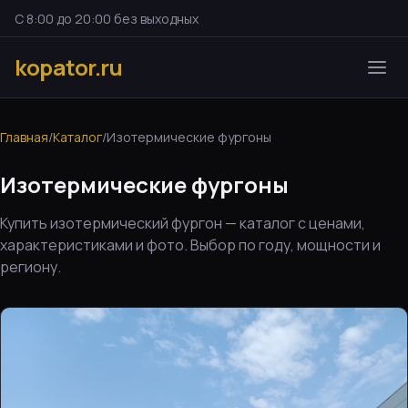
С 8:00 до 20:00 без выходных
kopator.ru
Главная
/
Каталог
/
Изотермические фургоны
Изотермические фургоны
Купить изотермический фургон — каталог с ценами,
характеристиками и фото. Выбор по году, мощности и
региону.