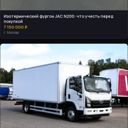
Изотермический фургон JAC N200: что учесть перед
покупкой
7 150 000 ₽
г. Москва