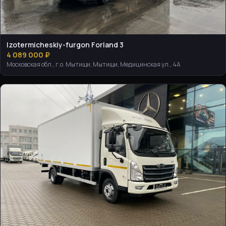
Izotermicheskiy-furgon Forland 3
4 089 000 ₽
Московская обл., г.о. Мытищи, Мытищи, Медицинская ул., 4А