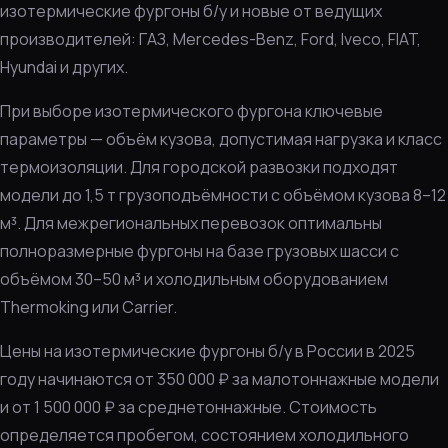
изотермические фургоны б/у и новые от ведущих
производителей: ГАЗ, Mercedes-Benz, Ford, Iveco, FIAT,
Hyundai и других.
При выборе изотермического фургона ключевые
параметры — объём кузова, допустимая нагрузка и класс
термоизоляции. Для городской развозки подходят
модели до 1,5 т грузоподъёмности с объёмом кузова 8–12
м³. Для межрегиональных перевозок оптимальны
полноразмерные фургоны на базе грузовых шасси с
объёмом 30–50 м³ и холодильным оборудованием
Thermoking или Carrier.
Цены на изотермические фургоны б/у в России в 2025
году начинаются от 350 000 ₽ за малотоннажные модели
и от 1 500 000 ₽ за среднетоннажные. Стоимость
определяется пробегом, состоянием холодильного