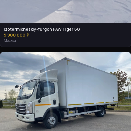
Izotermicheskiy-furgon FAW Tiger 6G
5 900 000 ₽
Москва