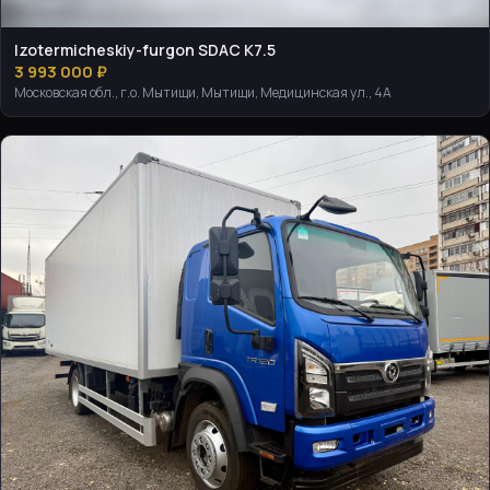
Izotermicheskiy-furgon SDAC K7.5
3 993 000 ₽
Московская обл., г.о. Мытищи, Мытищи, Медицинская ул., 4А