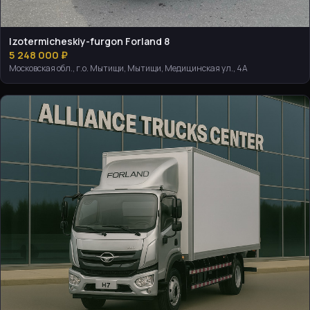
Izotermicheskiy-furgon Forland 8
5 248 000 ₽
Московская обл., г.о. Мытищи, Мытищи, Медицинская ул., 4А