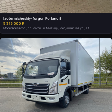
Izotermicheskiy-furgon Forland 8
5 375 000 ₽
Московская обл., г.о. Мытищи, Мытищи, Медицинская ул., 4А