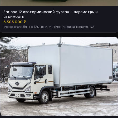
Forland 12 изотермический фургон — параметры и
стоимость
6 305 000 ₽
Московская обл., г.о. Мытищи, Мытищи, Медицинская ул., 4А