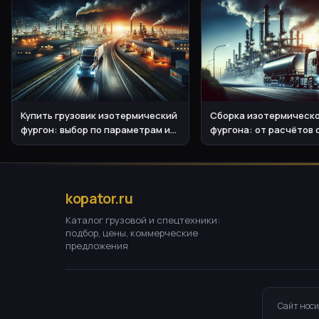
Купить грузовик изотермический
Сборка изотермическ
фургон: выбор по параметрам и
фургона: от расчётов
цене
до выбора оборудован
kopator.ru
Каталог грузовой и спецтехники:
подбор, цены, коммерческие
предложения
Сайт носи