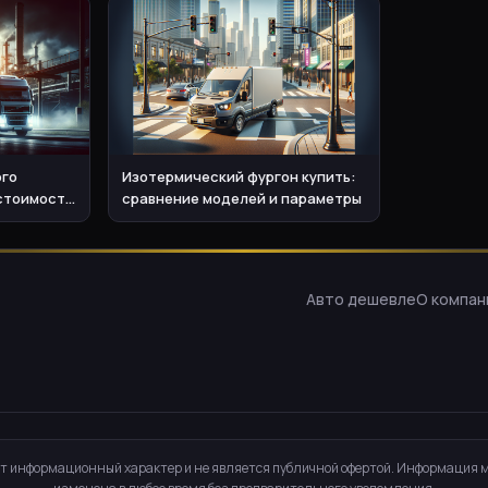
ого
Изотермический фургон купить:
 стоимости
сравнение моделей и параметры
ия
Авто дешевле
О компан
т информационный характер и не является публичной офертой. Информация 