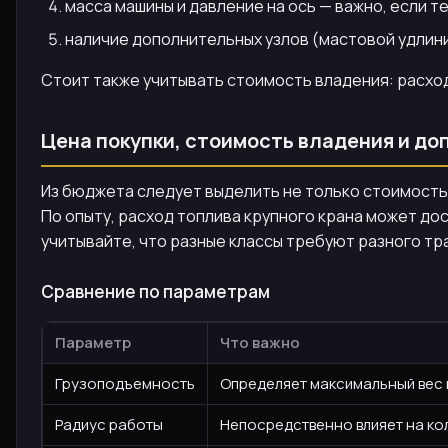
масса машины и давление на ось — важно, если т
наличие дополнительных узлов (мастовой удлин
Стоит также учитывать стоимость владения: расход
Цена покупки, стоимость владения и д
Из бюджета следует выделить не только стоимость
По опыту, расход топлива крупного крана может до
учитывайте, что разные классы требуют разного тр
Сравнение по параметрам
Параметр
Что важно
Грузоподъемность
Определяет максимальный вес 
Радиус работы
Непосредственно влияет на ко