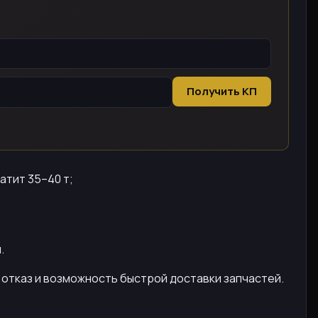
Получить КП
атит 35–40 т;
.
а отказ и возможность быстрой доставки запчастей.