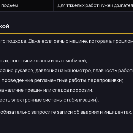
и подъем
Для тяжелых работ нужен двигатель о
кой
о подхода. Даже если речь о машине, которая в прошлом
тах, состояние шасси и автомобилей;
ояние рукавов, давления на манометре, плавность работ
и, проведенные регламентные работы, перепрошивки;
на наличие трещин или следов коррозии;
 есть электронные системы стабилизации).
 обязательно запросите записи об авариях и инцидентах.