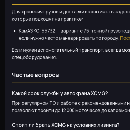
Для хранения грузов и доставки важно иметь надеж
которые подходят на практике:
КамАЗ КС-55732 — вариант с 75-тонной грузопод
если нужно часто маневрировать по городу.
Пос
Если нужен вспомогательный транспорт, всегда мож
спецоборудования.
Частые вопросы
Какой срок службы у автокрана XCMG?
При регулярном ТО и работе с рекомендованными н
позволяют пройти до 12 000 моточасов до капремон
Стоит ли брать XCMG на условиях лизинга?