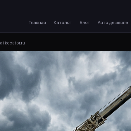
Главная
Каталог
Блог
Авто дешевле
 | kopator.ru