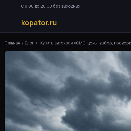
С 8:00 до 20:00 без выходных
kopator.ru
Главная
/
Блог
/
Купить автокран XCMG: цены, выбор, проверка