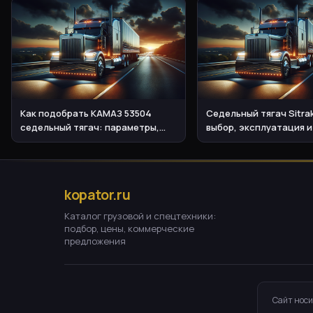
Как подобрать КАМАЗ 53504
Седельный тягач Sitra
седельный тягач: параметры,
выбор, эксплуатация и
эксплуатация, стоимость
стоимость
kopator.ru
Каталог грузовой и спецтехники:
подбор, цены, коммерческие
предложения
Сайт носи