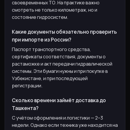
своевременных ТО. На практике важно
смотреть не только километраж, но и
состояние гидросистем.
Какие документы обязательно проверить
при импорте из России?
Паспорт транспортного средства,
сертификаты соответствия, документы о
растаможке и акт передачи гидравлической
системы. Эти бумаги нужны и при покупке в
Узбекистане, и при последующей
регистрации.
Сколько времени займёт доставка до
Ташкента?
С учётом оформления и логистики — 2–3
недели. Однако если техника уже находится на