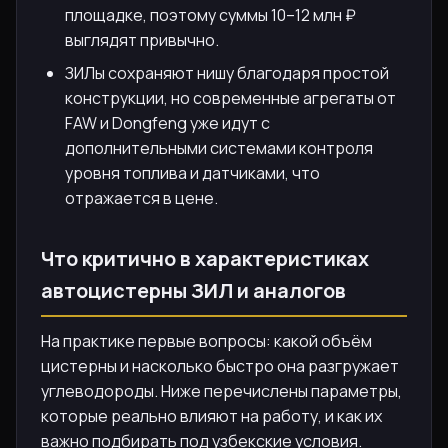
площадке, поэтому суммы 10–12 млн ₽
выглядят привычно.
ЗИЛы сохраняют нишу благодаря простой
конструкции, но современные агрегаты от
FAW и Dongfeng уже идут с
дополнительными системами контроля
уровня топлива и датчиками, что
отражается в цене.
Что критично в характеристиках
автоцистерны ЗИЛ и аналогов
На практике первые вопросы: какой объём
цистерны и насколько быстро она разгружает
углеводороды. Ниже перечислены параметры,
которые реально влияют на работу, и как их
важно подбирать под узбекские условия.