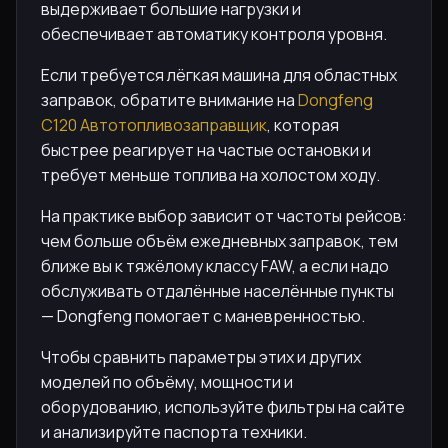
выдерживает большие нагрузки и
обеспечивает автоматику контроля уровня.
Если требуется лёгкая машина для областных
заправок, обратите внимание на
Dongfeng
C120 Автотопливозаправщик
, которая
быстрее реагирует на частые остановки и
требует меньше топлива на холостом ходу.
На практике выбор зависит от частоты рейсов:
чем больше объём ежедневных заправок, тем
ближе вы к тяжёлому классу FAW, а если надо
обслуживать отдалённые населённые пункты
— Dongfeng помогает с маневренностью.
Чтобы сравнить параметры этих и других
моделей по объёму, мощности и
оборудованию, используйте фильтры на сайте
и анализируйте паспорта техники.