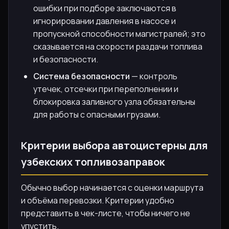
ошибки при подборе заключаются в
игнорировании давления в насосе и
пропускной способности магистралей; это
сказывается на скорости раздачи топлива
и безопасности.
Система безопасности
— контроль
утечек, отсечки при переполнении и
блокировка заливного узла обязательны
для работы с опасными грузами.
Критерии выбора автоцистерны для
узбекских топливозаправок
Обычно выбор начинается с оценки маршрута
и объёма перевозки. Критерии удобно
представить в чек-листе, чтобы ничего не
упустить.