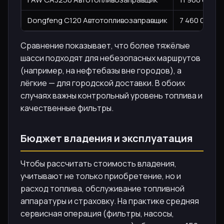
Dongfeng C120 Автотопливозаправщик
7 460 000
Сравнение показывает, что более тяжёлые
шасси подходят для небезопасных маршрутов
(например, на нефтебазы вне городов), а
лёгкие — для городской доставки. В обоих
случаях важны контрольный уровень топлива и
качественные фильтры.
Бюджет владения и эксплуатация
Чтобы рассчитать стоимость владения,
учитывают не только приобретение, но и
расход топлива, обслуживание топливной
аппаратуры и страховку. На практике средняя
сервисная операция (фильтры, насосы,