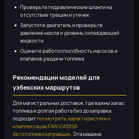
Проверьте гидравлические шланги на
отсутствие трещин и утечек.
Запустите двигатель и проверьте
давление масла и уровень охлаждающей
жидкости.
Оцените работоспособность насосов и
клапанов раздачи топлива.
Рекомендации моделей для
узбекских маршрутов
Для магистральных доставок, где важны запас
топлива и долгая работа без дозаправки,
подходит
посмотреть характеристики и
комплектации FAW CA3250
Автотопливозаправщик
. Эта машина