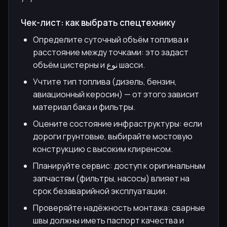
Чек-лист: как выбрать спецтехнику
Определите суточный объём топлива и
расстояние между точками: это задаст
объём цистерны и نوع шасси.
Учтите тип топлива (дизель, бензин,
авиационный керосин) — от этого зависит
материал бака и фильтры.
Оцените состояние инфраструктуры: если
дороги грунтовые, выбирайте мостовую
конструкцию с высоким клиренсом.
Планируйте сервис: доступ к оригинальным
запчастям (фильтры, насосы) влияет на
срок безаварийной эксплуатации.
Проверяйте надёжность монтажа: сварные
швы должны иметь паспорт качества и