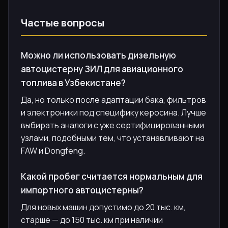
Частые вопросы
Можно ли использовать дизельную
автоцистерну ЗИЛ для авиационного
топлива в Узбекистане?
Да, но только после адаптации бака, фильтров
и электроники под специфику керосина. Лучше
выбирать аналоги с уже сертифицированными
узлами, подобными тем, что устанавливают на
FAW и Dongfeng.
Какой пробег считается нормальным для
импортного автоцистерны?
Для новых машин допустимо до 20 тыс. км,
старше — до 150 тыс. км при наличии