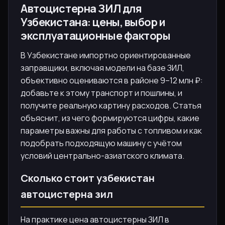
Автоцистерна ЗИЛ для
Узбекистана: цены, выбор и
эксплуатационные факторы
В Узбекистане импортно ориентированные
заправщики, включая модели на базе ЗИЛ,
объективно оцениваются в районе 9–12 млн ₽:
добавьте к этому транспорт и пошлины, и
получите реальную картину расходов. Статья
объяснит, из чего формируются цифры, какие
параметры важны для работы с топливом и как
подобрать подходящую машину с учётом
условий центрально-азиатского климата.
Сколько стоит узбекистан
автоцистерна зил
На практике цена автоцистерны ЗИЛ в