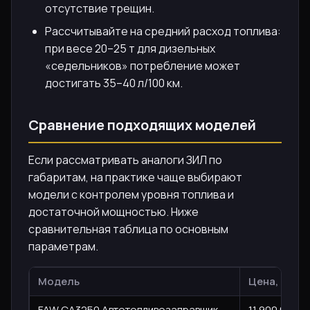
отсутствие трещин.
Рассчитывайте на средний расход топлива:
при весе 20–25 т для дизельных
«седельников» потребление может
достигать 35–40 л/100 км.
Сравнение подходящих моделей
Если рассматривать аналоги ЗИЛ по
габаритам, на практике чаще выбирают
модели с контролем уровня топлива и
достаточной мощностью. Ниже
сравнительная таблица по основным
параметрам.
Модель
Цена, ₽
FAW CA3250 Автотопливозаправщик
11 900 000