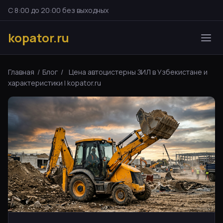
С 8:00 до 20:00 без выходных
kopator.ru
Главная
/
Блог
/
Цена автоцистерны ЗИЛ в Узбекистане и
характеристики | kopator.ru