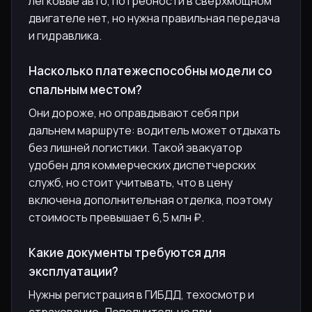
легковые авто, потребности в сверхмощном
двигателе нет, но нужна правильная передача
и гидравлика.
Насколько платежеспособны модели со
спальным местом?
Они дороже, но оправдывают себя при
дальнем маршруте: водитель может отдыхать
без лишней логистики. Такой эвакуатор
удобен для коммерческих диспетчерских
служб, но стоит учитывать, что в цену
включена дополнительная отделка, поэтому
стоимость превышает 6,5 млн ₽.
Какие документы требуются для
эксплуатации?
Нужны регистрация в ГИБДД, техосмотр и