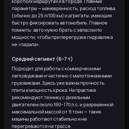
коротких маршрутах и в городе. Главные
параметры — маневренность, расход топлива
(обычно до 25 л/100 км) и агрегаты, умеющие
быстро фиксировать автомобиль. Главное
помнить: авто нужно брать с запасом по
мощности, чтобы при перегрузке гидравлика
не «падала».
Средний сегмент (6–7 т)
Подходит для работы с коммерческими
легковушками и частично с малотоннажными
грузовиками. Здесь уже важны прочность
плиты и мощность крюка. На практике
рекомендуют технику с дизельным
двигателем около 160–170 л.с. и разрешенной
максимальной массой от 9 тонн — такие
машины работают стабильно и не
перегреваются на трассе.