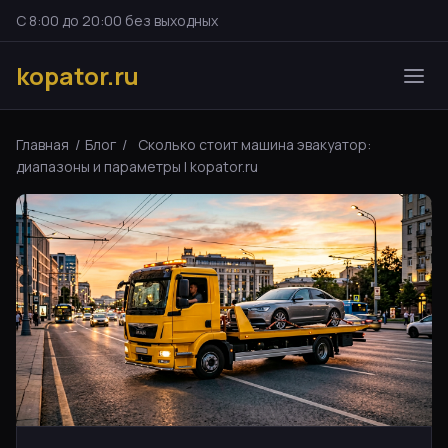
С 8:00 до 20:00 без выходных
kopator.ru
Главная
/
Блог
/
Сколько стоит машина эвакуатор:
диапазоны и параметры | kopator.ru