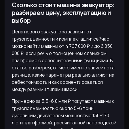
Сколько стоит машина эвакуатор:
разбираем цену, эксплуатацию и
выбор
Цена нового эвакуатора зависит от
грузоподъемности и комплектации: сейчас
можно найти машины от 4 797 000 ₽ и до 6 850
000 ₽, если речь о полноценном сдвижном
платформе с дополнительными функциями. В
статье разберём, от чего именно зависит эта
разница, какие параметры реально влияют на
себестоимость и как сориентироваться
между разными типами шасси.
Примерно за 5,5–6,8 млн ₽ покупают машины с
грузоподъемностью около 5–6 тонн,
дизельным двигателем мощностью 150–170
л.с. и платформой, рассчитанной на городской