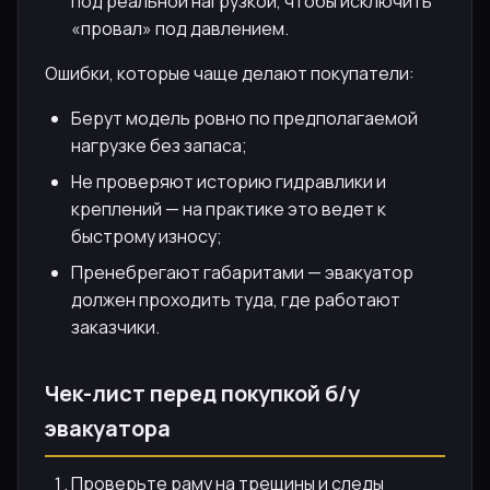
под реальной нагрузкой, чтобы исключить
«провал» под давлением.
Ошибки, которые чаще делают покупатели:
Берут модель ровно по предполагаемой
нагрузке без запаса;
Не проверяют историю гидравлики и
креплений — на практике это ведет к
быстрому износу;
Пренебрегают габаритами — эвакуатор
должен проходить туда, где работают
заказчики.
Чек-лист перед покупкой б/у
эвакуатора
Проверьте раму на трещины и следы