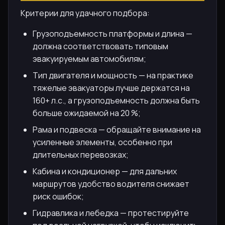
Критерии для удачного подбора:
Грузоподъемность платформы и длина —
должна соответствовать типовым
эвакуируемым автомобилям;
Тип двигателя и мощность — на практике
тяжелые эвакуаторы лучше держатся на
160+ л.с., а грузоподъемность должна быть
больше ожидаемой на 20 %;
Рама и подвеска — обращайте внимание на
усиленные элементы, особенно при
длительных перевозках;
Кабина и кондиционер — для дальних
маршрутов удобство водителя снижает
риск ошибок;
Гидравлика и лебедка — протестируйте