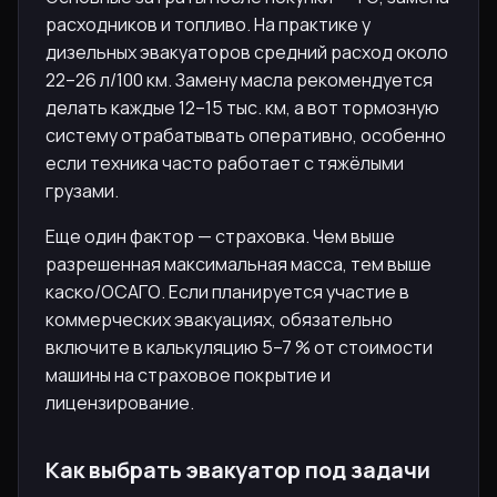
расходников и топливо. На практике у
дизельных эвакуаторов средний расход около
22–26 л/100 км. Замену масла рекомендуется
делать каждые 12–15 тыс. км, а вот тормозную
систему отрабатывать оперативно, особенно
если техника часто работает с тяжёлыми
грузами.
Еще один фактор — страховка. Чем выше
разрешенная максимальная масса, тем выше
каско/ОСАГО. Если планируется участие в
коммерческих эвакуациях, обязательно
включите в калькуляцию 5–7 % от стоимости
машины на страховое покрытие и
лицензирование.
Как выбрать эвакуатор под задачи