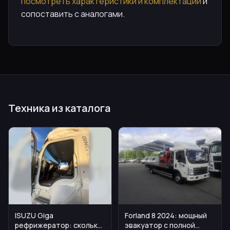
посмотреть характеристики и комплектации
и
сопоставить с аналогами.
Техника из каталога
ISUZU Giga
Forland 8 2024: мощный
рефрижератор: сколько
эвакуатор с полной