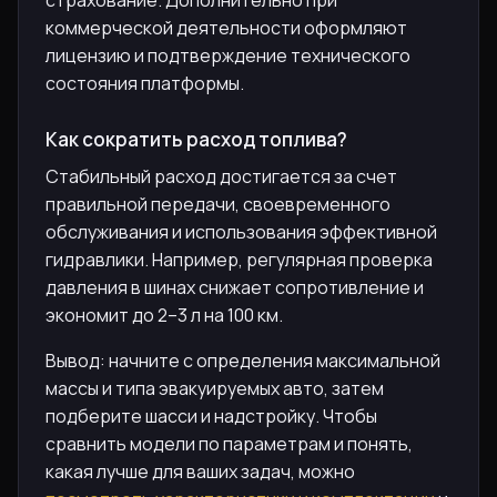
страхование. Дополнительно при
коммерческой деятельности оформляют
лицензию и подтверждение технического
состояния платформы.
Как сократить расход топлива?
Стабильный расход достигается за счет
правильной передачи, своевременного
обслуживания и использования эффективной
гидравлики. Например, регулярная проверка
давления в шинах снижает сопротивление и
экономит до 2–3 л на 100 км.
Вывод: начните с определения максимальной
массы и типа эвакуируемых авто, затем
подберите шасси и надстройку. Чтобы
сравнить модели по параметрам и понять,
какая лучше для ваших задач, можно