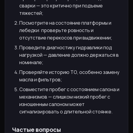
сварки — это критично при подъеме
тяжестей;
Посмотрите на состояние платформы и
лебедки: проверьте ровность и
отсутствие перекосов при выдвижении;
Проведите диагностику гидравлики под
нагрузкой — давление должно держаться в
номинале;
Проверяйте историю ТО, особенно замену
масла и фильтров;
Совместите пробег с состоянием салона и
механизмов — слишком низкий пробег с
изношенным салоном может
сигнализировать о длительной стоянке.
Частые вопросы