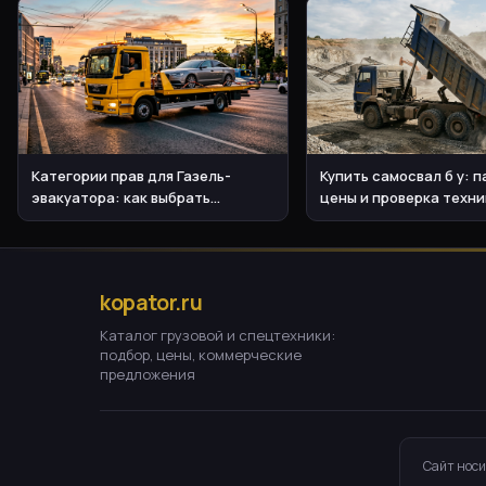
Категории прав для Газель-
Купить самосвал б у: 
эвакуатора: как выбрать
цены и проверка техни
спецтехнику правильно
kopator.ru
Каталог грузовой и спецтехники:
подбор, цены, коммерческие
предложения
Сайт носи