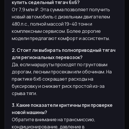
купить седельный тягач 6х6?
От 7,9 млн ₽. Эта сумма позволяет получить
новый автомобиль с дизельным двигателем
480 л.с., полной массой 19–40 тонн и
комплексным сервисом. Более дорогие
модели предлагают комфорт и ассистенты.
2. Стоит ли выбирать полноприводный тягач
для региональных перевозок?
Да, если маршруты проходят по грунтовым
дорогам, лесным просекам или обочинам. На
практике 6х6 сокращает расходы на
буксировку и снижает риск простой из-за
срыва тяги.
3. Какие показатели критичны при проверке
новой машины?
Обратите внимание на трансмиссию,
кондиционирование, давление в