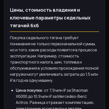
Цены, стоимость владения и
ключевые параметры седельных
тягачей 6х6
Покупка седельного тягача требует
понимания не только первоначальной суммы,
но и того, какие расходы появятся в процессе
эксплуатации. Например, стоимость
транспортного налога, шин, топлива и
обслуживания в условиях прохождения полной
нагрузки могут увеличивать затраты до 1,5 млн
₽ в год на одну машину.
Цена покупки:
от 7,9 млн ₽ за Shacman
X6000 до 10,9 млн ₽ за Mercedes-Benz
Actros. Разница отражает комплектацию,
электронные ассистенты и детали