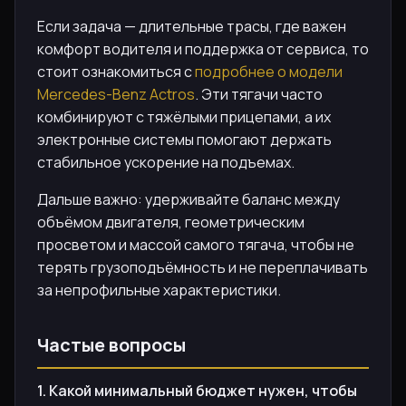
Если задача — длительные трасы, где важен
комфорт водителя и поддержка от сервиса, то
стоит ознакомиться с
подробнее о модели
Mercedes-Benz Actros
. Эти тягачи часто
комбинируют с тяжёлыми прицепами, а их
электронные системы помогают держать
стабильное ускорение на подъемах.
Дальше важно: удерживайте баланс между
объёмом двигателя, геометрическим
просветом и массой самого тягача, чтобы не
терять грузоподъёмность и не переплачивать
за непрофильные характеристики.
Частые вопросы
1. Какой минимальный бюджет нужен, чтобы