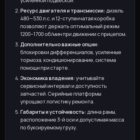
усиленной подвеской.
Ресурс двигателя и трансмиссии:
дизель
480—530 л.с. и 12-ступенчатая коробка
позволяют держать оптимальный режим
1200–1700 об/мин при движении с прицепом.
Дополнительно важные опции:
блокировки дифференциалов, усиленные
тормоза, кондиционирование, система
помощи при старте.
Экономика владения:
учитывайте
сервисный интервал и доступность
запчастей. Серийные платформы
упрощают логистику ремонта.
Габариты и устойчивость:
длина рамы,
расположение 3-й оси и допустимая масса
по буксируемому грузу.