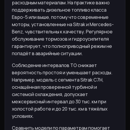
расходным материалам. На практике важно
поддерживать дизельное топливо класса
Евро-5 или выше, потому что современные
моторы, установленные на Sitrak и Mercedes-
Benz, чувствительны к качеству. Регулярное
обслуживание тормозов и гидроусилителя
гарантирует, что полноприводный режим не
попадёт в аварийные ситуации.
Соблюдение интервалов ТО снижает
вероятность простоя и уменьшает расходы.
Например, модель с сегмента Sitrak C7H,
оснащённая проверенной турбиной и
системой охлаждения, допускает
межсервисный интервал до 30 тыс. км при
холостой работе и до 20 тыс. км в тяжёлых
условиях.
Сравнить модели по параметрам помогает