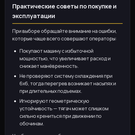
Практические советы по покупке и
эксплуатации
При выборе обращайте внимание на ошибки,
которые чаще всего совершают операторы:
Покупают машину с избыточной
мощностью, что увеличивает расход и
снижает манёвренность.
Не проверяют систему охлаждения при
6х6, тогда перегрев возникает насыпях и
при длительных подъемах.
Игнорируют геометрическую
устойчивость — тягач может слишком
сильно крениться при движении по
обочинам.