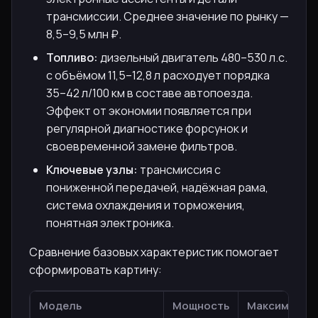
трансмиссии. Среднее значение по рынку —
8,5–9,5 млн ₽.
Топливо:
дизельный двигатель 480–530 л.с.
с объёмом 11,5–12,8 л расходует порядка
35–42 л/100 км в составе автопоезда.
Эффект от экономии появляется при
регулярной диагностике форсунок и
своевременной замене фильтров.
Ключевые узлы:
трансмиссия с
пониженной передачей, надёжная рама,
система охлаждения и торможения,
понятная электроника.
Сравнение базовых характеристик помогает
сформировать картину:
Модель
Мощность
Максимальна