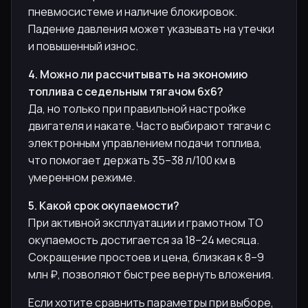
пневмосистеме и наличие блокировок.
Падение давления может указывать на утечки
и повышенный износ.
4. Можно ли рассчитывать на экономию
топлива с седельным тягачом 6х6?
Да, но только при правильной настройке
двигателя и накате. Часто выбирают тягачи с
электронным управлением подачи топлива,
что помогает держать 35–38 л/100 км в
умеренном режиме.
5. Какой срок окупаемости?
При активной эксплуатации и грамотном ТО
окупаемость достигается за 18–24 месяца.
Сокращение простоев и цена, близкая к 8–9
млн ₽, позволяют быстрее вернуть вложения.
Если хотите сравнить параметры при выборе,