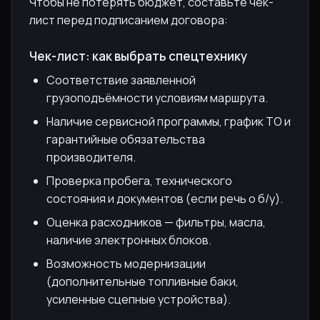
Чтобы не потерять бюджет, составьте чек-
лист перед подписанием договора:
Чек-лист: как выбрать спецтехнику
Соответствие заявленной
грузоподъёмности условиям маршрута.
Наличие сервисной программы, график ТО и
гарантийные обязательства
производителя.
Проверка пробега, технического
состояния и документов (если речь о б/у).
Оценка расходников — фильтры, масла,
наличие электронных блоков.
Возможность модернизации
(дополнительные топливные баки,
усиленные сцепные устройства).