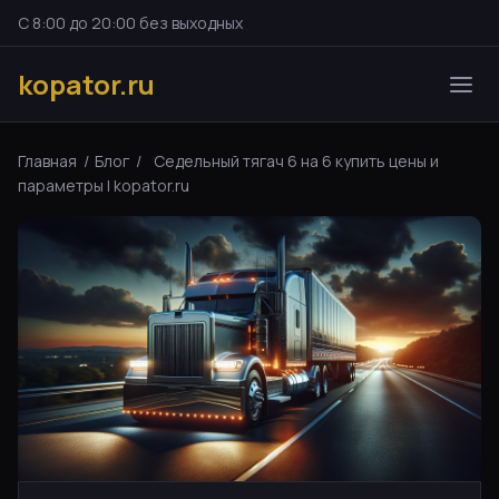
С 8:00 до 20:00 без выходных
kopator.ru
Главная
/
Блог
/
Седельный тягач 6 на 6 купить цены и
параметры | kopator.ru