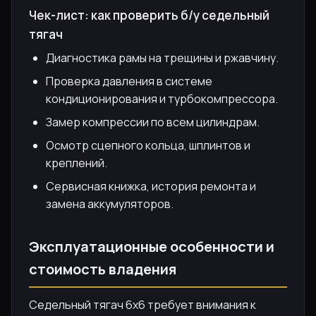
Чек-лист: как проверить б/у седельный
тягач
Диагностика рамы на трещины и ржавчину.
Проверка давления в системе
кондиционирования и турбокомпрессора.
Замер компрессии по всем цилиндрам.
Осмотр сцепного кольца, шплинтов и
креплений.
Сервисная книжка, история ремонта и
замена аккумуляторов.
Эксплуатационные особенности и
стоимость владения
Седельный тягач 6х6 требует внимания к