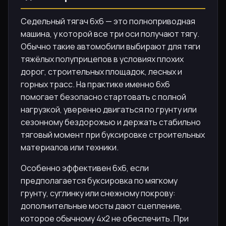
Седельный тягач 6х6 — это полноприводная
машина, у которой все три оси получают тягу.
Обычно такие автомобили выбирают для тяги
тяжёлых полуприцепов в условиях плохих
дорог, строительных площадок, лесных и
горных трасс. На практике именно 6х6
помогает безопасно стартовать с полной
нагрузкой, уверенно двигаться по грунту или
сезонному бездорожью и держать стабильно
тяговый момент при буксировке строительных
материалов или техники.
Особенно эффективен 6х6, если
предполагается буксировка по мягкому
грунту, суглинку или снежному покрову:
дополнительные мосты дают сцепление,
которое обычному 4х2 не обеспечить. При