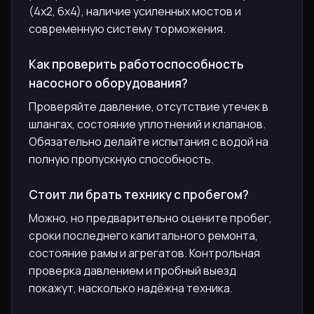
(4х2, 6х4), наличие усиленных мостов и
современную систему торможения.
Как проверить работоспособность
насосного оборудования?
Проверяйте давление, отсутствие утечек в
шлангах, состояние уплотнений и клапанов.
Обязательно делайте испытания с водой на
полную пропускную способность.
Стоит ли брать технику с пробегом?
Можно, но предварительно оцените пробег,
сроки последнего капитального ремонта,
состояние рамы и агрегатов. Контрольная
проверка давлением и пробный выезд
покажут, насколько надёжна техника.