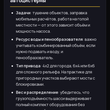
автоцистерны
Задачи
: тушение объектов, заправка
мобильных расчётов, работа на голой
местности — от этого зависит объём и
мощность насоса.
Ресурс воды и пенообразователя
: важно
учитывать комбинированный объём, если
нужно подавать и воду, и
пенообразователь.
Тип привода
: 4х2 для города, 6х4 или 6х6
для сложного рельефа. На практике для
пригородных участков выбирают мосты с
блокировками.
Вес и распределение
: убедитесь, что
грузоподъёмность шасси выдерживает
полный комплект оборудования без