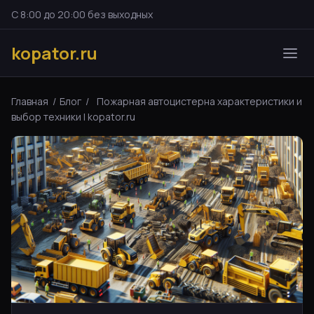
С 8:00 до 20:00 без выходных
kopator.ru
Главная
/
Блог
/
Пожарная автоцистерна характеристики и
выбор техники | kopator.ru