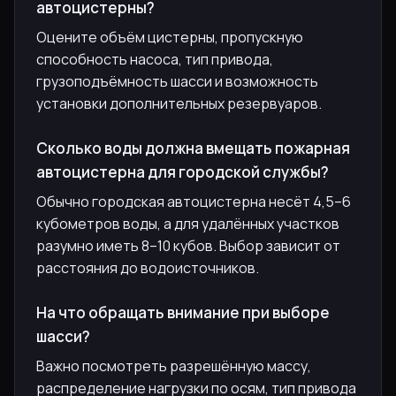
автоцистерны?
Оцените объём цистерны, пропускную
способность насоса, тип привода,
грузоподъёмность шасси и возможность
установки дополнительных резервуаров.
Сколько воды должна вмещать пожарная
автоцистерна для городской службы?
Обычно городская автоцистерна несёт 4,5–6
кубометров воды, а для удалённых участков
разумно иметь 8–10 кубов. Выбор зависит от
расстояния до водоисточников.
На что обращать внимание при выборе
шасси?
Важно посмотреть разрешённую массу,
распределение нагрузки по осям, тип привода