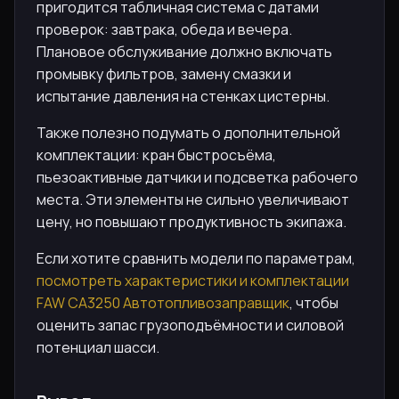
пригодится табличная система с датами
проверок: завтрака, обеда и вечера.
Плановое обслуживание должно включать
промывку фильтров, замену смазки и
испытание давления на стенках цистерны.
Также полезно подумать о дополнительной
комплектации: кран быстросъёма,
пьезоактивные датчики и подсветка рабочего
места. Эти элементы не сильно увеличивают
цену, но повышают продуктивность экипажа.
Если хотите сравнить модели по параметрам,
посмотреть характеристики и комплектации
FAW CA3250 Автотопливозаправщик
, чтобы
оценить запас грузоподъёмности и силовой
потенциал шасси.