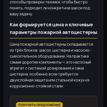
способы проверки техники, чтобы быстро
понять, подходит ли конкретное шасси под
вашу задачу.
Как формируется цена и ключевые
параметры пожарной автоцистерны
Цена пожарной автоцистерны складывается
из трёх блоков: шасси, цистерна и насосно-
смесительное оборудование. На практике
самые дорогие компоненты — это насосный
агрегат с системой дозирования и сама
цистерна, особенно если требуется
двухслойная защита или стальной кожух из
коррозионно-стойкой стали.
ПОЛУЧИТЬ ПРЕДЛОЖЕНИЕ