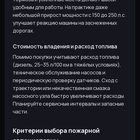
удобным для работы. На практике даже
небольшой прирост мощности с 150 до 250 л.с.
улучшает реакцию машины на заснеженных
дорогах.
Стоимость владения и расход топлива
Помимо покупки учитывают расход топлива
(дизель, 25–35 л/100 км в тяжёлых условиях),
техническое обслуживание насосов и
периодическую проверку датчиков. Сход с
траектории или некачественная смазка
насосного узла быстро увеличивают расходы.
Планируйте сервисные интервалы и запасные
части.
Критерии выбора пожарной