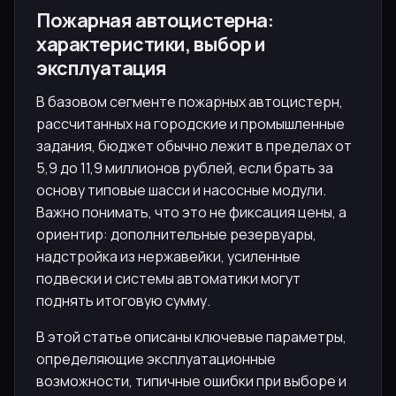
Пожарная автоцистерна:
характеристики, выбор и
эксплуатация
В базовом сегменте пожарных автоцистерн,
рассчитанных на городские и промышленные
задания, бюджет обычно лежит в пределах от
5,9 до 11,9 миллионов рублей, если брать за
основу типовые шасси и насосные модули.
Важно понимать, что это не фиксация цены, а
ориентир: дополнительные резервуары,
надстройка из нержавейки, усиленные
подвески и системы автоматики могут
поднять итоговую сумму.
В этой статье описаны ключевые параметры,
определяющие эксплуатационные
возможности, типичные ошибки при выборе и