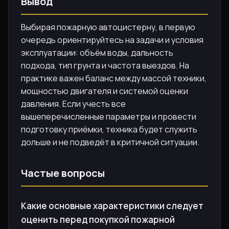
Вывод
Выбирая пожарную автоцистерну, в первую
очередь ориентируйтесь на задачи и условия
эксплуатации: объём воды, дальность
подхода, тип грунта и частота выездов. На
практике важен баланс между массой техники,
мощностью двигателя и системой оценки
давления. Если учесть все
вышеперечисленные параметры и провести
подготовку приёмки, техника будет служить
дольше и не подведёт в критичной ситуации.
Частые вопросы
Какие основные характеристики следует
оценить перед покупкой пожарной