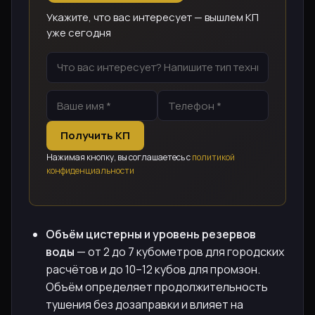
Укажите, что вас интересует — вышлем КП
уже сегодня
Получить КП
Нажимая кнопку, вы соглашаетесь с
политикой
конфиденциальности
Объём цистерны и уровень резервов
воды
— от 2 до 7 кубометров для городских
расчётов и до 10–12 кубов для промзон.
Объём определяет продолжительность
тушения без дозаправки и влияет на