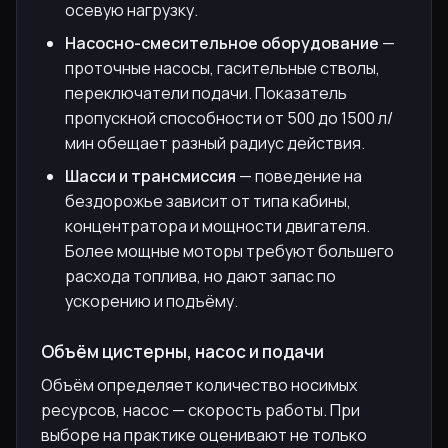
осевую нагрузку.
Насосно-смесительное оборудование
—
проточные насосы, гасительные стволы,
переключатели подачи. Показатель
пропускной способности от 500 до 1500 л/
мин обещает разный радиус действия.
Шасси и трансмиссия
— поведение на
бездорожье зависит от типа кабины,
концентратора и мощности двигателя.
Более мощные моторы требуют большего
расхода топлива, но дают запас по
ускорению и подъёму.
Объём цистерны, насос и подачи
Объём определяет количество носимых
ресурсов, насос — скорость работы. При
выборе на практике оценивают не только