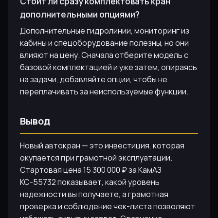
Стоит ли сразу комплектовать кран
дополнительными опциями?
Дополнительные гидролинии, мониторинг из
кабины и спецоборудование полезны, но они
влияют на цену. Сначала отберите модель с
базовой комплектацией и уже затем, опираясь
на задачи, добавляйте опции, чтобы не
переплачивать за неиспользуемые функции.
Вывод
Новый автокран — это инвестиция, которая
окупается при грамотной эксплуатации.
Стартовая цена 15 300 000 ₽ за КамАЗ
КС-55732 показывает, какой уровень
надежности вы получаете, а грамотная
проверка и соблюдение чек-листа позволяют