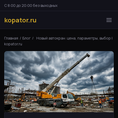
С 8:00 до 20:00 без выходных
kopator.ru
Главная
/
Блог
/
Новый автокран: цена, параметры, выбор |
kopator.ru