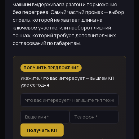
машины выдерживала разгон и торможение
без перегрева. Самый частый промах — выбор
стрелы, которой не хватает длины на
ключевом участке, или наоборот лишний
тоннаж, который требует дополнительных
согласований по габаритам.
ПОЛУЧИТЬ ПРЕДЛОЖЕНИЕ
Укажите, что вас интересует — вышлем КП
уже сегодня
Получить КП