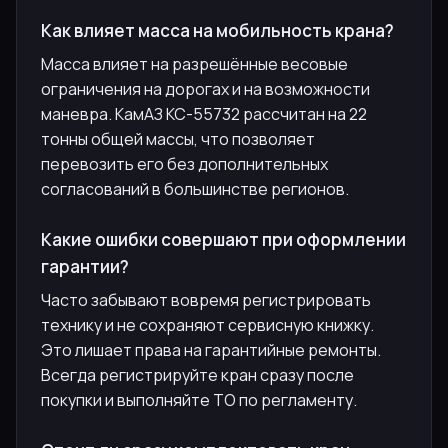
Как влияет масса на мобильность крана?
Масса влияет на разрешённые весовые
ограничения на дорогах и на возможности
маневра. КамАЗ КС-55732 рассчитан на 22
тонны общей массы, что позволяет
перевозить его без дополнительных
согласований в большинстве регионов.
Какие ошибки совершают при оформлении
гарантии?
Часто забывают вовремя регистрировать
технику и не сохраняют сервисную книжку.
Это лишает права на гарантийные ремонты.
Всегда регистрируйте кран сразу после
покупки и выполняйте ТО по регламенту.