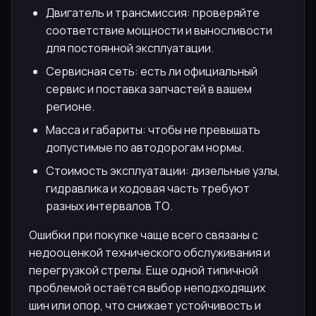
Двигатель и трансмиссия: проверяйте
соответствие мощности и выносливости
для постоянной эксплуатации.
Сервисная сеть: есть ли официальный
сервис и поставка запчастей в вашем
регионе.
Масса и габариты: чтобы не превышать
допустимые по автодорогам нормы.
Стоимость эксплуатации: дизельные узлы,
гидравлика и ходовая часть требуют
разных интервалов ТО.
Ошибки при покупке чаще всего связаны с
недооценкой технического обслуживания и
перегрузкой стрелы. Еще одной типичной
проблемой остаётся выбор неподходящих
шин или опор, что снижает устойчивость и