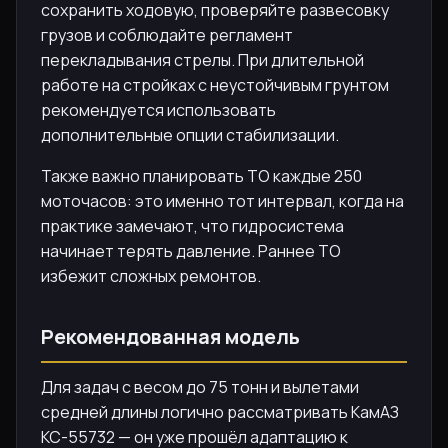
сохранить ходовую, проверяйте развесовку
грузов и соблюдайте регламент
перекладывания стрелы. При длительной
работе на стройках с неустойчивым грунтом
рекомендуется использовать
дополнительные опции стабилизации.
Также важно планировать ТО каждые 250
моточасов: это именно тот интервал, когда на
практике замечают, что гидросистема
начинает терять давление. Раннее ТО
избежит сложных ремонтов.
Рекомендованная модель
Для задач с весом до 75 тонн и вылетами
средней длины логично рассматривать КамАЗ
КС-55732 — он уже прошёл адаптацию к