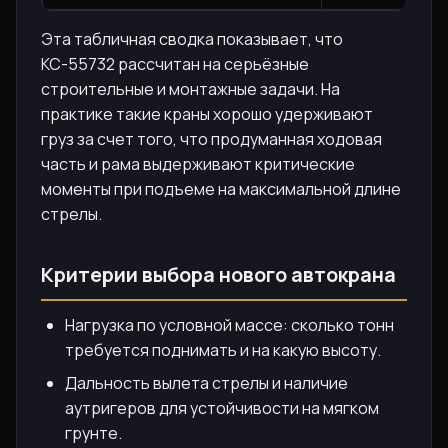
Эта табличная сводка показывает, что
КС-55732 рассчитан на серьёзные
строительные и монтажные задачи. На
практике такие краны хорошо удерживают
груз за счет того, что продуманная ходовая
часть и рама выдерживают критические
моменты при подъеме на максимальной длине
стрелы.
Критерии выбора нового автокрана
Нагрузка по условной массе: сколько тонн
требуется поднимать и на какую высоту.
Дальность вылета стрелы и наличие
аутригеров для устойчивости на мягком
грунте.