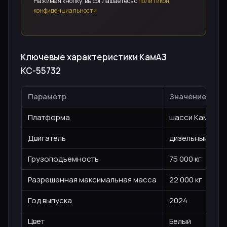
Нажимая кнопку, вы соглашаетесь с
политикой
конфиденциальности
Ключевые характеристики КамАЗ
КС-55732
Параметр
Значение
Платформа
шасси КамАЗ с 
Двигатель
дизельный, 296 л
Грузоподъемность
75 000 кг
Разрешенная максимальная масса
22 000 кг
Год выпуска
2024
Цвет
Белый