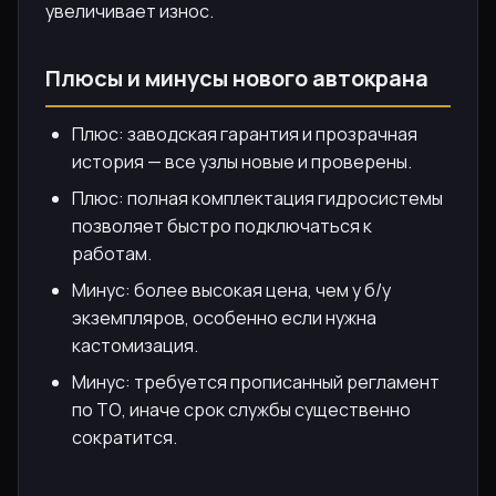
увеличивает износ.
Плюсы и минусы нового автокрана
Плюс: заводская гарантия и прозрачная
история — все узлы новые и проверены.
Плюс: полная комплектация гидросистемы
позволяет быстро подключаться к
работам.
Минус: более высокая цена, чем у б/у
экземпляров, особенно если нужна
кастомизация.
Минус: требуется прописанный регламент
по ТО, иначе срок службы существенно
сократится.