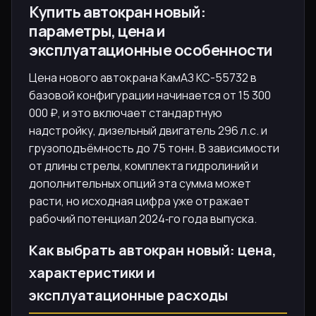
Купить автокран новый:
параметры, цена и
эксплуатационные особенности
Цена нового автокрана КамАЗ КС-55732 в
базовой конфигурации начинается от 15 300
000 ₽, и это включает стандартную
надстройку, дизельный двигатель 296 л.с. и
грузоподъёмность до 75 тонн. В зависимости
от длины стрелы, комплекта гидролиний и
дополнительных опций эта сумма может
расти, но исходная цифра уже отражает
рабочий потенциал 2024‑го года выпуска.
Как выбрать автокран новый: цена,
характеристики и
эксплуатационные расходы