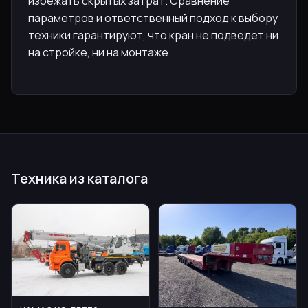
избежать скрытых затрат. Сравнение
параметров и ответственный подход к выбору
техники гарантируют, что кран не подведет ни
на стройке, ни на монтаже.
Техника из каталога