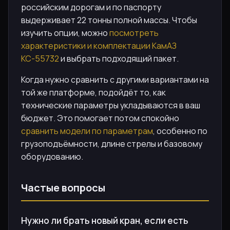
российским дорогам и по паспорту
выдерживает 22 тонны полной массы. Чтобы
изучить опции, можно
посмотреть
характеристики и комплектации КамАЗ
КС-55732
и выбрать подходящий пакет.
Когда нужно сравнить с другими вариантами на
той же платформе, подойдёт то, как
технические параметры укладываются в ваш
бюджет. Это помогает потом спокойно
сравнить модели по параметрам
, особенно по
грузоподъёмности, длине стрелы и базовому
оборудованию.
Частые вопросы
Нужно ли брать новый кран, если есть