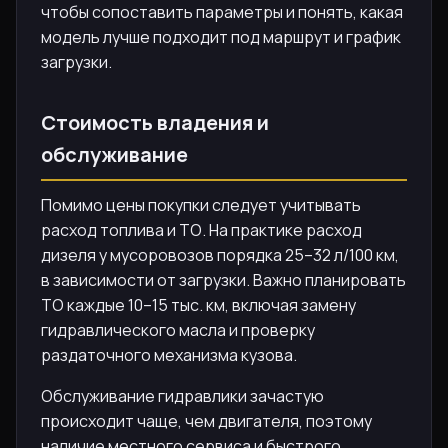
чтобы сопоставить параметры и понять, какая
модель лучше подходит под маршрут и график
загрузки.
Стоимость владения и
обслуживание
Помимо цены покупки следует учитывать
расход топлива и ТО. На практике расход
дизеля у мусоровозов порядка 25–32 л/100 км,
в зависимости от загрузки. Важно планировать
ТО каждые 10–15 тыс. км, включая замену
гидравлического масла и проверку
раздаточного механизма кузова.
Обслуживание гидравлики зачастую
происходит чаще, чем двигателя, поэтому
наличие местного сервиса и быстрого