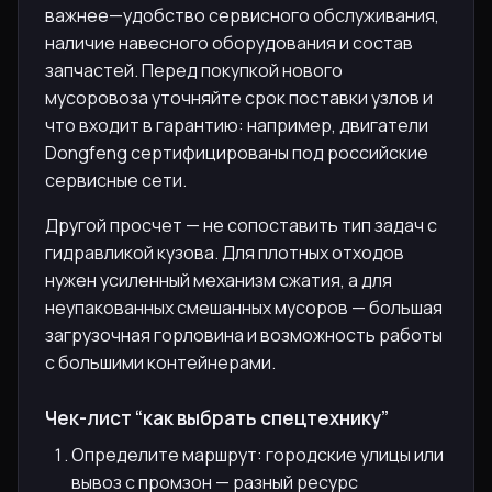
важнее—удобство сервисного обслуживания,
наличие навесного оборудования и состав
запчастей. Перед покупкой нового
мусоровоза уточняйте срок поставки узлов и
что входит в гарантию: например, двигатели
Dongfeng сертифицированы под российские
сервисные сети.
Другой просчет — не сопоставить тип задач с
гидравликой кузова. Для плотных отходов
нужен усиленный механизм сжатия, а для
неупакованных смешанных мусоров — большая
загрузочная горловина и возможность работы
с большими контейнерами.
Чек-лист “как выбрать спецтехнику”
Определите маршрут: городские улицы или
вывоз с промзон — разный ресурс