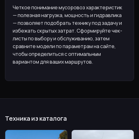
Четкое понимание мусоровоз характеристик
— полезная нагрузка, мощность и гидравлика
— позволяет подобрать технику под задачу и
избежать скрытых затрат. Сформируйте чек-
листы по выбору и обслуживанию, затем
сравните модели по параметрам на сайте,
чтобы определиться с оптимальным
вариантом для ваших маршрутов.
Техника из каталога