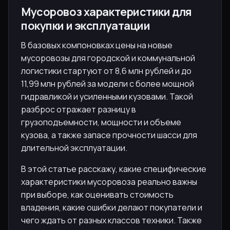
Мусоровоз характеристики для
покупки и эксплуатации
В базовых компоновках цены на новые
мусоровозы для городской и коммунальной
логистики стартуют от 8,6 млн рублей и до
11,99 млн рублей за модели с более мощной
гидравликой и усиленными кузовами. Такой
разброс отражает разницу в
грузоподъемности, мощности и объеме
кузова, а также запасе прочности шасси для
длительной эксплуатации.
В этой статье расскажу, какие специфические
характеристики мусоровоза реально важны
при выборе, как оценивать стоимость
владения, какие ошибки делают покупатели и
чего ждать от разных классов техники. Также