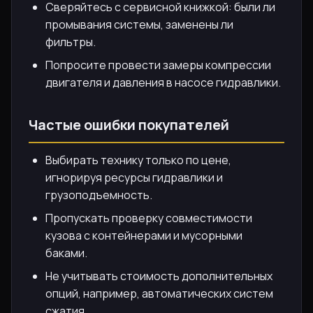
Сверяйтесь с сервисной книжкой: были ли
промывания системы, заменены ли
фильтры.
Попросите провести замеры компрессии
двигателя и давления в насосе гидравлики.
Частые ошибки покупателей
Выбирать технику только по цене,
игнорируя ресурсы гидравлики и
грузоподъемность.
Пропускать проверку совместимости
кузова с контейнерами и мусорными
баками.
Не учитывать стоимость дополнительных
опций, например, автоматических систем
сжатия.