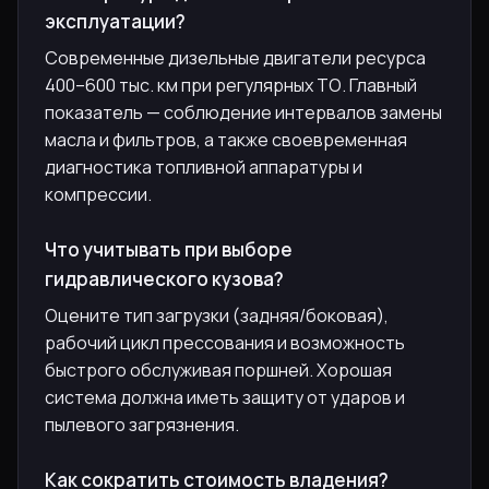
эксплуатации?
Современные дизельные двигатели ресурса
400–600 тыс. км при регулярных ТО. Главный
показатель — соблюдение интервалов замены
масла и фильтров, а также своевременная
диагностика топливной аппаратуры и
компрессии.
Что учитывать при выборе
гидравлического кузова?
Оцените тип загрузки (задняя/боковая),
рабочий цикл прессования и возможность
быстрого обслуживая поршней. Хорошая
система должна иметь защиту от ударов и
пылевого загрязнения.
Как сократить стоимость владения?