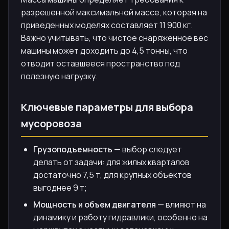
разрешенной максимальной массе, которая на
приведенных моделях составляет 11 900 кг.
Важно учитывать, что чистое снаряженное вес
машины может доходить до 4,5 тонны, что
отводит оставшееся пространство под
полезную нагрузку.
Ключевые параметры для выбора
мусоровоза
Грузоподъемность
— выбор следует
делать от задачи: для жилых кварталов
достаточно 7,5 т, для крупных объектов
выгоднее 9 т;
Мощность и объем двигателя
— влияют на
динамику и работу гидравлики, особенно на