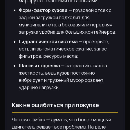
маршрутах с частыми остановками;
Форм-фактор кузова
— грузовой отсек с
задней загрузкой подходит для
муниципалитета, а боковая или передняя
загрузка удобна для больших контейнеров;
Гидравлическая система
— проверьте,
есть ли автоматическое сжатие, запас
фильтров, ресурсы масла;
Шасси и подвеска
— на практике важна
жесткость, ведь кузов постоянно
вибрирует и груженый мусор создает
ударные нагрузки.
Как не ошибиться при покупке
Частая ошибка — думать, что более мощный
двигатель решает все проблемы. На деле