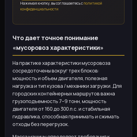
Нажимая кнопку, вы соглашаетесь с
политикой
конфиденциальности
Что дает точное понимание
«мусоровоз характеристики»
На практике характеристики мусоровоза
сосредоточены вокруг трех блоков:
мощность и объем двигателя, полезная
нагрузка и тип кузова / механики загрузки. Для
городских контейнерных маршрутов важна
грузоподъемность 7–9 тонн, мощность
двигателя от 160 до 300 л.с. и стабильная
гидравлика, способная принимать и сжимать
отходы без перегрузок.
Масса машины определяет требования к