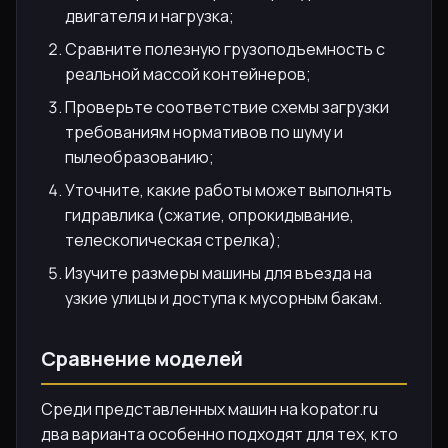
двигателя и нагрузка;
Сравните полезную грузоподъемность с
реальной массой контейнеров;
Проверьте соответствие схемы загрузки
требованиям нормативов по шуму и
пылеобразованию;
Уточните, какие работы может выполнять
гидравлика (сжатие, опрокидывание,
телескопическая стрелка);
Изучите размеры машины для въезда на
узкие улицы и доступа к мусорным бакам.
Сравнение моделей
Среди представленных машин на kopator.ru
два варианта особенно подходят для тех, кто