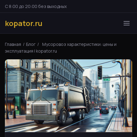
С 8:00 до 20:00 без выходных
kopator.ru
Главная
/
Блог
/
Мусоровоз характеристики: цены и
эксплуатация | kopator.ru