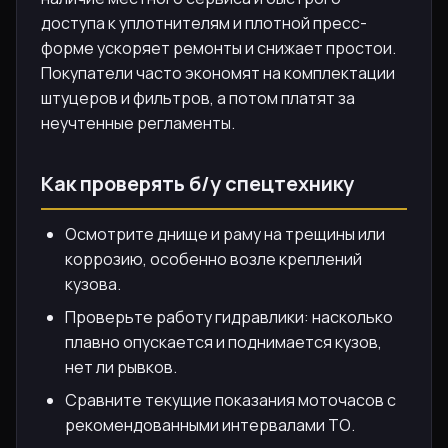
доступа к уплотнителям и плотной пресс-
форме ускоряет ремонты и снижает простои.
Покупатели часто экономят на комплектации
штуцеров и фильтров, а потом платят за
неучтенные регламенты.
Как проверять б/у спецтехнику
Осмотрите днище и раму на трещины или
коррозию, особенно возле креплений
кузова.
Проверьте работу гидравлики: насколько
плавно опускается и поднимается кузов,
нет ли рывков.
Сравните текущие показания моточасов с
рекомендованными интервалами ТО.