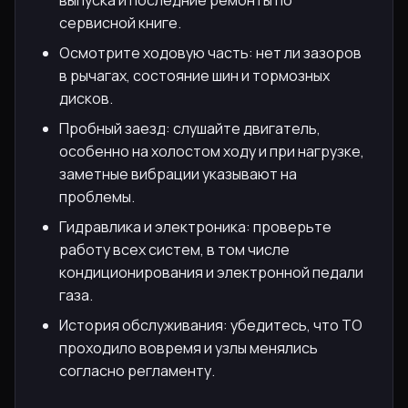
сервисной книге.
Осмотрите ходовую часть: нет ли зазоров
в рычагах, состояние шин и тормозных
дисков.
Пробный заезд: слушайте двигатель,
особенно на холостом ходу и при нагрузке,
заметные вибрации указывают на
проблемы.
Гидравлика и электроника: проверьте
работу всех систем, в том числе
кондиционирования и электронной педали
газа.
История обслуживания: убедитесь, что ТО
проходило вовремя и узлы менялись
согласно регламенту.