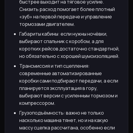
быстрее выходит на тяговое усилие.
Снизить расход помогает более плотный
«зуб» на первой передаче и управление
тормозами двигателем.
Габариты кабины: если нужны ночёвки,
выбирают спальник с коробом, а для
коротких рейсов достаточно стандартной,
но обязательно с хорошей шумоизоляцией.
Трансмиссия и тип сцепления:
современные автоматизированные
коробки сами подбирают передачи, а если
планируется эксплуатация в гору,
выбирают версии с усиленным тормозом и
компрессором.
Грузоподъёмность: важно не только
насколько машина тянет, но и на какую
массу сцепка рассчитана, особенно если