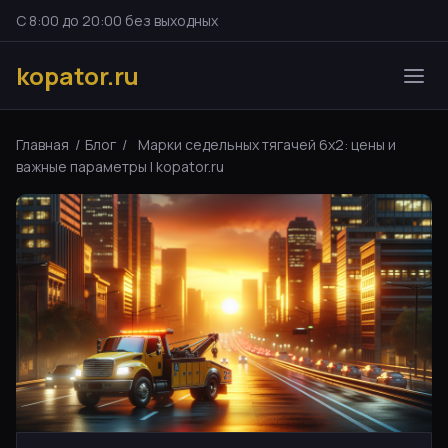
С 8:00 до 20:00 без выходных
kopator.ru
Главная
/
Блог
/
Марки седельных тягачей 6х2: цены и
важные параметры | kopator.ru