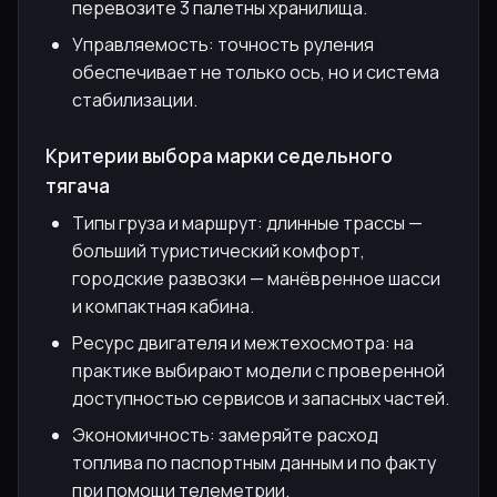
перевозите 3 палетны хранилища.
Управляемость: точность руления
обеспечивает не только ось, но и система
стабилизации.
Критерии выбора марки седельного
тягача
Типы груза и маршрут: длинные трассы —
больший туристический комфорт,
городские развозки — манёвренное шасси
и компактная кабина.
Ресурс двигателя и межтехосмотра: на
практике выбирают модели с проверенной
доступностью сервисов и запасных частей.
Экономичность: замеряйте расход
топлива по паспортным данным и по факту
при помощи телеметрии.