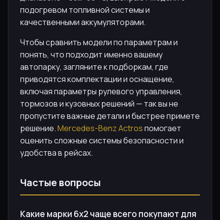
подогревом топливной системы и
качественными аккумуляторами.
Чтобы сравнить модели по параметрам и
понять, что подходит именно вашему
автопарку, загляните к подборкам, где
приводятся комплектации и оснащение,
включая параметры рулевого управления,
тормозов и кузовных решений — так вы не
пропустите важные детали и быстрее примете
решение.
Mercedes-Benz Actros
помогает
оценить сложные системы безопасности и
удобства в рейсах.
Частые вопросы
Какие марки 6х2 чаще всего покупают для