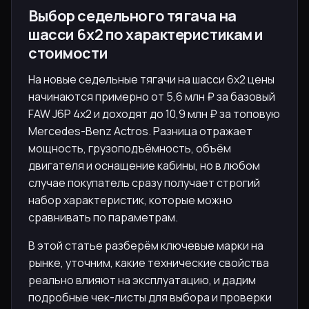
Выбор седельного тягача на
шасси 6х2 по характеристикам и
стоимости
На новые седельные тягачи на шасси 6х2 цены
начинаются примерно от 5,6 млн ₽ за базовый
FAW J6P 4x2 и доходят до 10,9 млн ₽ за топовую
Mercedes-Benz Actros. Разница отражает
мощность, грузоподъёмность, объём
двигателя и оснащение кабины, но в любом
случае покупатель сразу получает строгий
набор характеристик, которые можно
сравнивать по параметрам.
В этой статье разберём ключевые марки на
рынке, уточним, какие технические свойства
реально влияют на эксплуатацию, и дадим
подробные чек-листы для выбора и проверки