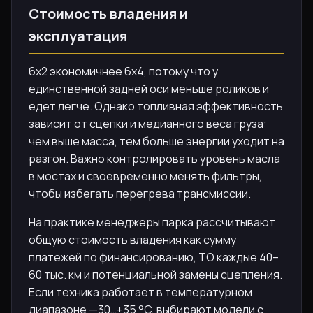
Стоимость владения и
эксплуатация
6х2 экономичнее 6х4, потому что у
единственной задней оси меньше роликов и
едет легче. Однако топливная эффективность
зависит от сцепки и медианного веса груза:
чем выше масса, тем больше энергии уходит на
разгон. Важно контролировать уровень масла
в мостах и своевременно менять фильтры,
чтобы избегать перегрева трансмиссии.
На практике менеджеры парка рассчитывают
общую стоимость владения как сумму
платежей по финансированию, ТО каждые 40–
60 тыс. км и потенциальной замены сцепления.
Если техника работает в температурном
диапазоне —30…+35 °C, выбирают модели с