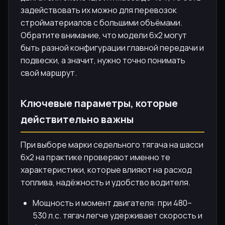
задействовать их можно для перевозок
стройматериалов с большими объёмами.
Обратите внимание, что модели 6х2 могут
быть разной конфигурации главной передачи и
подвески, а значит, нужно точно понимать
свой маршрут.
Ключевые параметры, которые
действительно важны
При выборе марки седельного тягача на шасси
6х2 на практике проверяют именно те
характеристики, которые влияют на расход
топлива, надёжность и удобство водителя.
Мощность и момент двигателя: при 480–
530 л.с. тягач легче удерживает скорость и