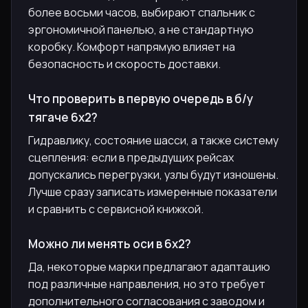
более восьми часов, выбирают спальник с
эргономичной панелью, а не стандартную
коробку. Комфорт напрямую влияет на
безопасность и скорость доставки.
Что проверить в первую очередь в б/у
тягаче 6х2?
Гидравлику, состояние шасси, а также систему
сцепления: если в предыдущих рейсах
допускались перегрузки, узлы будут изношены.
Лучше сразу записать измеренные показатели
и сравнить с сервисной книжкой.
Можно ли менять оси в 6х2?
Да, некоторые марки предлагают адаптацию
под различные направления, но это требует
дополнительного согласования с заводом и