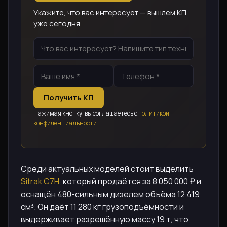
Укажите, что вас интересует — вышлем КП
уже сегодня
Получить КП
Нажимая кнопку, вы соглашаетесь с
политикой
конфиденциальности
Среди актуальных моделей стоит выделить
Sitrak C7H
, который продаётся за 8 050 000 ₽ и
оснащён 480-сильным дизелем объёма 12 419
см³. Он даёт 11 280 кг грузоподъёмности и
выдерживает разрешённую массу 19 т, что