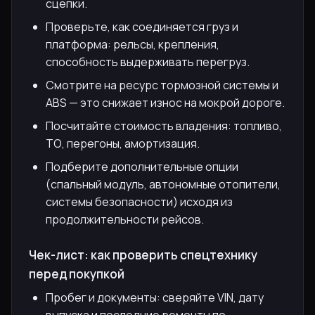
сцепки.
Проверьте, как соединяется груз и
платформа: рельсы, крепления,
способность выдерживать перегруз.
Смотрите на ресурс тормозной системы и
ABS — это снижает износ на мокрой дороге.
Посчитайте стоимость владения: топливо,
ТО, перегоны, амортизация.
Подберите дополнительные опции
(спальный модуль, автономные отопители,
системы безопасности) исходя из
продолжительности рейсов.
Чек-лист: как проверить спецтехнику
перед покупкой
Пробег и документы: сверяйте VIN, дату
выпуска и последние ремонты по