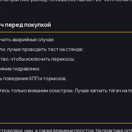
.
ач перед покупкой
чить аварийные случаи;
ти, лучше проводить тест на стенде;
тво, чтобы исключить перекосы;
яние гидравлики;
ть поведение КПП и тормозов.
йтесь только внешним осмотром. Лучше загнать тягач на
траховки, шин, а также времени простоя. На практике опт