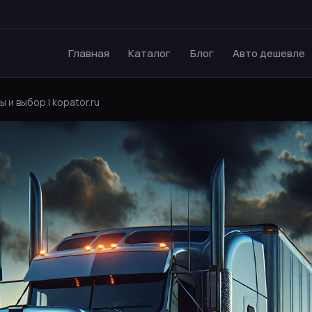
Главная
Каталог
Блог
Авто дешевле
 и выбор | kopator.ru