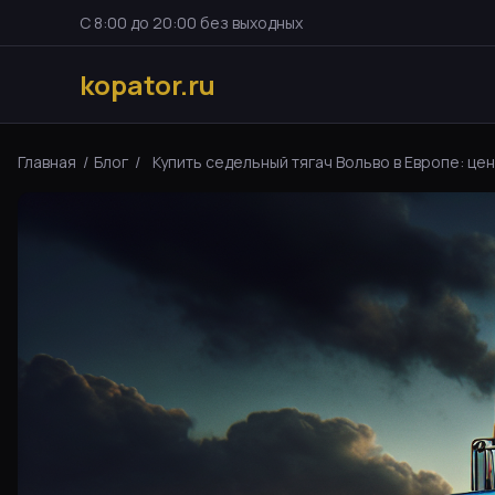
С 8:00 до 20:00 без выходных
kopator.ru
Главная
/
Блог
/
Купить седельный тягач Вольво в Европе: цены