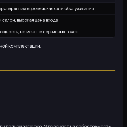
и проверенная европейская сеть обслуживания
й салон, высокая цена входа
ощность, но меньше сервисных точек
тной комплектации.
при полной загрузке. Это влияет на себестоимость