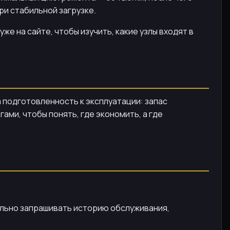
ри стабильной загрузке.
уже на сайте, чтобы изучить, какие узлы входят в
на подготовленность к эксплуатации: запас
ами, чтобы понять, где экономить, а где
ельно запрашивать историю обслуживания,