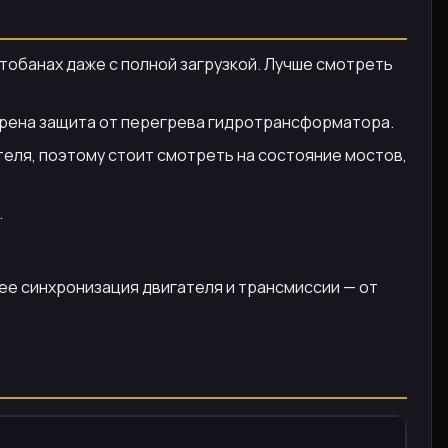
втобанах даже с полной загрузкой. Лучше смотреть
отрена защита от перегрева гидротрансформатора.
еля, поэтому стоит смотреть на состояние мостов,
.
ее синхронизация двигателя и трансмиссии — от