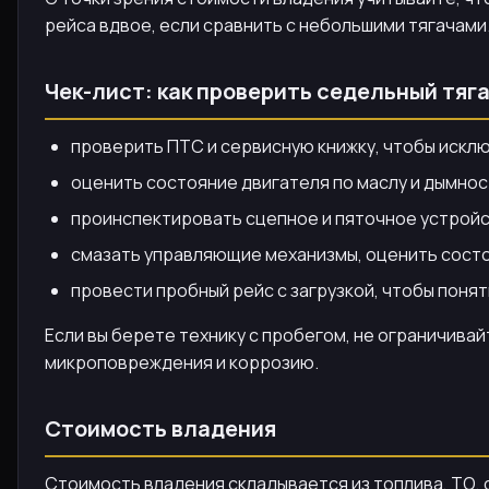
рейса вдвое, если сравнить с небольшими тягачами
Чек-лист: как проверить седельный тяг
проверить ПТС и сервисную книжку, чтобы исклю
оценить состояние двигателя по маслу и дымнос
проинспектировать сцепное и пяточное устройс
смазать управляющие механизмы, оценить состо
провести пробный рейс с загрузкой, чтобы поня
Если вы берете технику с пробегом, не ограничива
микроповреждения и коррозию.
Стоимость владения
Стоимость владения складывается из топлива, ТО, с