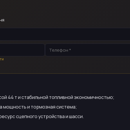
ня
ти
ой 44 т и стабильной топливной экономичностью;
на мощность и тормозная система;
ресурс сцепного устройства и шасси.