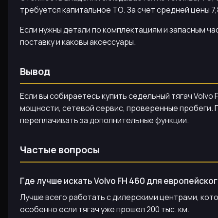
требуется капитальное ТО. За счет средней цены 7,
Если нужны детали по комплектациям и запасным ч
поставку и каковы аксессуары.
Вывод
Если вы собираетесь купить седельный тягач Volvo F
мощности, сетевой сервис, проверенные пробеги. П
переплачивать за дополнительные функции.
Частые вопросы
Где лучше искать Volvo FH 460 для европейско
Лучше всего работать с дилерскими центрами, кот
особенно если тягач уже прошел 200 тыс. км.