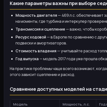
Какие параметры важны при выборе сед
Мощность двигателя
— 469 л.с. обеспечивает з
на моменты, где турбина и интеркулер проверен
Трансмиссия и сцепление
— важно, чтобы короб
Ресурс ходовой
— в Европе по сравнению с дру
подвески и амортизаторов.
Стоимость владения
— учитывайте расход топли
Год выпуска
— модель 2017 года уже прошла обк
На практике проблемы чаще всего возникают, когда
этого зависит сцепление и расход.
Сравнение доступных моделей на стади
Модель
Мощность, л.с.
Год