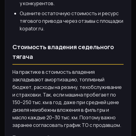
у конкурентов.
Оцените остаточную стоимость и ресурс
тягового привода через отзывы с площадки
kopator.ru.
Стоимость владения седельного
тягача
На практике в стоимость владения
закладывают амортизацию, топливный
бюджет, расходы на резину, техобслуживание
и страховки. Так, если машина пробегает по
150–250 тыс. км в год, даже при средней цене
дизеля неизбежны вложения в фильтры и
масло каждые 20–30 тыс. км. Поэтому важно
заранее согласовать график ТО с продавцом.