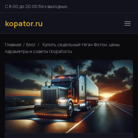
С 8:00 до 20:00 без выходных
kopator.ru
Главная
/
Блог
/
Купить седельный тягач Фотон: цены,
параметры и советы | kopator.ru