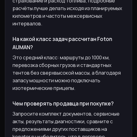
страхование и расход топлива; подробные
расчёты лучше делать исходя из планируемых
километров и частоты межсервисных
интервалов.
На какой класс задач рассчитан Foton
AUMAN?
Это средний класс: маршруты до 1000 км,
перевозка сборных грузов и стандартных
тентов без сверхвысокой массы, а благодаря
запасу мощности можно подключать
изотермические прицепы.
Чем проверять продавца при покупке?
Запросите комплект документов, сервисные
акты, результаты диагностики, сравните с
предложениями других поставщиков на
kopator.ru и убедитесь, что в договоре