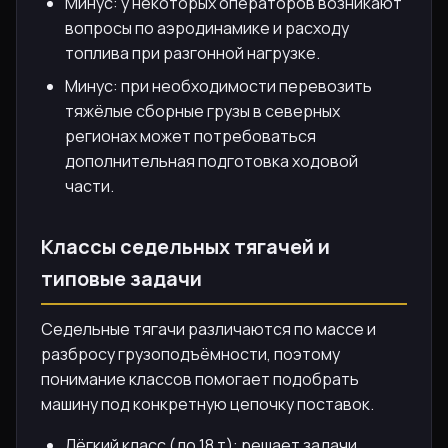
Минус: у некоторых операторов возникают
вопросы по аэродинамике и расходу
топлива при разгонной нагрузке.
Минус: при необходимости перевозить
тяжёлые сборные грузы в северных
регионах может потребоваться
дополнительная подготовка ходовой
части.
Классы седельных тягачей и
типовые задачи
Седельные тягачи различаются по массе и
разбросу грузоподъёмности, поэтому
понимание классов помогает подобрать
машину под конкретную цепочку поставок.
Лёгкий класс (до 18 т): решает задачи