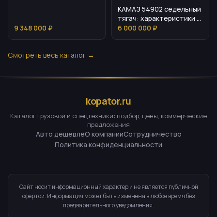
КАМАЗ 54902 седельный
тягач: характеристики и
стоимость
9 348 000 ₽
6 000 000 ₽
Смотреть весь каталог →
kopator.ru
Каталог грузовой и спецтехники: подбор, цены, коммерческие
предложения
Авто дешевле
О компании
Сотрудничество
Политика конфиденциальности
Сайт носит информационный характер и не является публичной
офертой. Информация может быть изменена в любое время без
предварительного уведомления.