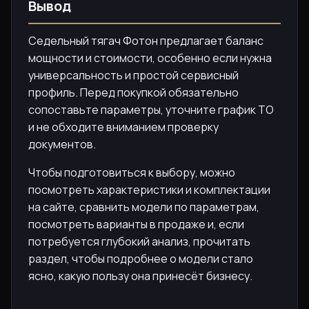
Вывод
Седельный тягач Фотон предлагает баланс
мощности и стоимости, особенно если нужна
универсальность и простой сервисный
профиль. Перед покупкой обязательно
сопоставьте параметры, уточните график ТО
и не обходите вниманием проверку
документов.
Чтобы подготовиться к выбору, можно
посмотреть характеристики и комплектации
на сайте, сравнить модели по параметрам,
посмотреть варианты в продаже и, если
потребуется глубокий анализ, прочитать
раздел, чтобы подробнее о модели стало
ясно, какую пользу она принесёт бизнесу.