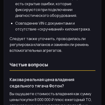
есть скрытые ошибки, которые
фиксируются при подключении
диагностического оборудования.
Совпадение VIN с документами и
отсутствие «скручиваний» километража.
Следует также уточнить, проводилась ли
регулировка клапанов и заменён ли ремень
вспомогательных агрегатов.
Частые вопросы
Какова реальная цена владения
седельного тягача Фотон?
Вы ощущаете стоимость владения как сумму
цены покупки 8 000 000 ₽ плюс ежегодный ТО,