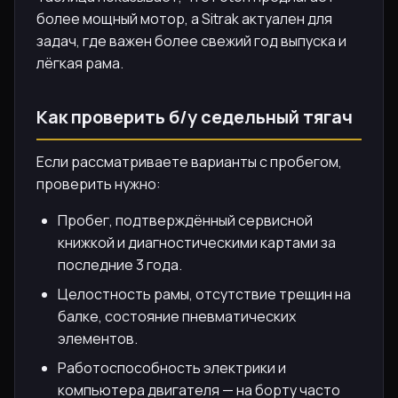
более мощный мотор, а Sitrak актуален для
задач, где важен более свежий год выпуска и
лёгкая рама.
Как проверить б/у седельный тягач
Если рассматриваете варианты с пробегом,
проверить нужно:
Пробег, подтверждённый сервисной
книжкой и диагностическими картами за
последние 3 года.
Целостность рамы, отсутствие трещин на
балке, состояние пневматических
элементов.
Работоспособность электрики и
компьютера двигателя — на борту часто