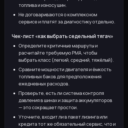
топлива и износу шин.
Не договариваются о комплексном
сервисе и платят за диагностику отдельно.
Чек-лист «как выбрать седельный тягач»
Определите критичные маршруты и
расчитайте требуемую РМА, чтобы
выбрать класс (легкий, средний, тяжёлый).
Сравните мощности двигателя и ёмкость
топливных баков для предположения
ежедневных расходов.
Проверьте, есть ли система контроля
давления в шинах и защита аккумуляторов
— это сокращает простои.
Уточните, входит ли в пакет лизинга или
кредита тот же обязательный сервис, что и