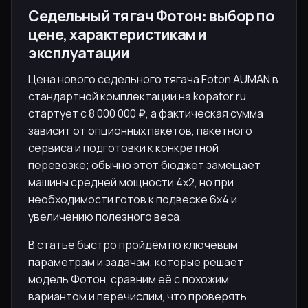
Седельный тягач Фотон: выбор по
цене, характеристикам и
эксплуатации
Цена нового седельного тягача Foton AUMAN в
стандартной комплектации на kopator.ru
стартует с 8 000 000 ₽, а фактическая сумма
зависит от опционных пакетов, пакетного
сервиса и подготовки к конкретной
перевозке; обычно этот бюджет замещает
машины средней мощности 4x2, но при
необходимости готов к подвеске 6x4 и
увеличению полезного веса.
В статье быстро пройдём по ключевым
параметрам и задачам, которые решает
модель Фотон, сравним её с похожим
вариантом и перечислим, что проверять