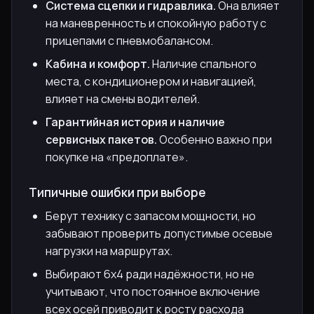
Система сцепки и гидравлика.
Она влияет
на маневренность и спокойную работу с
прицепами с пневмобалансом.
Кабина и комфорт.
Наличие спального
места, с кондиционером и навигацией,
влияет на смены водителей.
Гарантийная история и наличие
сервисных пакетов.
Особенно важно при
покупке на «предоплате».
Типичные ошибки при выборе
Берут технику с запасом мощности, но
забывают проверить допустимые осевые
нагрузки на маршрутах.
Выбирают 6x4 ради надёжности, но не
учитывают, что постоянное включение
всех осей приводит к росту расхода