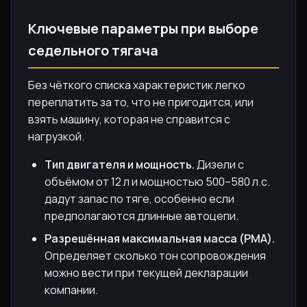
Ключевые параметры при выборе
седельного тягача
Без чёткого списка характеристик легко
переплатить за то, что не пригодится, или
взять машину, которая не справится с
нагрузкой.
Тип двигателя и мощность.
Дизели с
объёмом от 12 л и мощностью 500–580 л.с.
дадут запас по тяге, особенно если
предполагаются длинные автоцепи.
Разрешённая максимальная масса (РМА).
Определяет сколько тон сопровождения
можно вести при текущей декларации
компании.