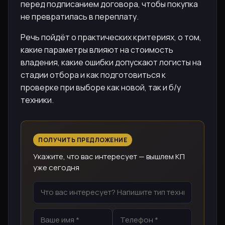
перед подписанием договора, чтобы покупка
не превратилась в переплату.
Речь пойдёт о практических критериях, о том,
какие параметры влияют на стоимость
владения, какие ошибки допускают логисты на
стадии отбора и как подготовиться к
проверке при выборе как новой, так и б/у
техники.
ПОЛУЧИТЬ ПРЕДЛОЖЕНИЕ
Укажите, что вас интересует — вышлем КП
уже сегодня