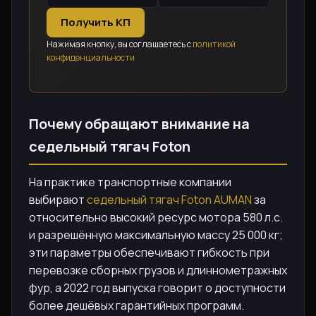
Получить КП
Нажимая кнопку, вы соглашаетесь с
политикой
конфиденциальности
Почему обращают внимание на
седельный тягач Foton
На практике транспортные компании
выбирают
седельный тягач Foton AUMAN
за
относительно высокий ресурс мотора 580 л.с.
и разрешённую максимальную массу 25 000 кг;
эти параметры обеспечивают гибкость при
перевозке сборных грузов и длиннометражных
фур, а 2022 год выпуска говорит о доступности
более дешёвых гарантийных программ.