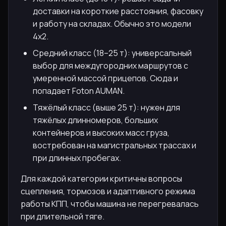
доставки на короткие расстояния, фасовку
и работу на складах. Обычно это модели
4x2.
Средний класс (18–25 т): универсальный
выбор для междугородних маршрутов с
умеренной массой прицепов. Сюда и
попадает Foton AUMAN.
Тяжёлый класс (выше 25 т): нужен для
тяжёлых длинномеров, больших
контейнеров и высоких масс груза,
востребован на магистральных трассах и
при длинных пробегах.
Для каждой категории критичны вопросы
сцепления, тормозов и адаптивного режима
работы КПП, чтобы машина не перегревалась
при длительной тяге.