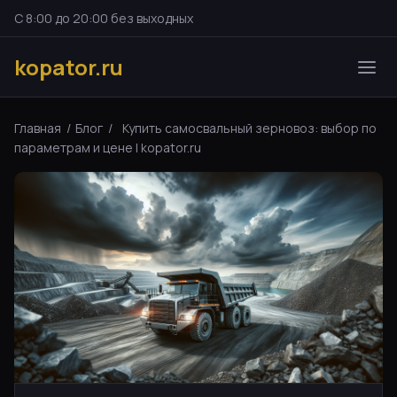
С 8:00 до 20:00 без выходных
kopator.ru
Главная
/
Блог
/
Купить самосвальный зерновоз: выбор по
параметрам и цене | kopator.ru