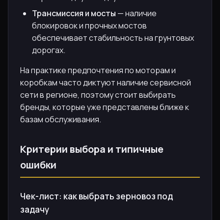
Трансмиссия и мосты
— наличие
блокировок и прочных мостов
обеспечивает стабильность на грунтовых
дорогах.
На практике предпочтения по моторам и
коробкам часто диктуют наличие сервисной
сети в регионе, поэтому стоит выбирать
бренды, которые уже представлены ближе к
базам обслуживания.
Критерии выбора и типичные
ошибки
Чек-лист: как выбрать зерновоз под
задачу