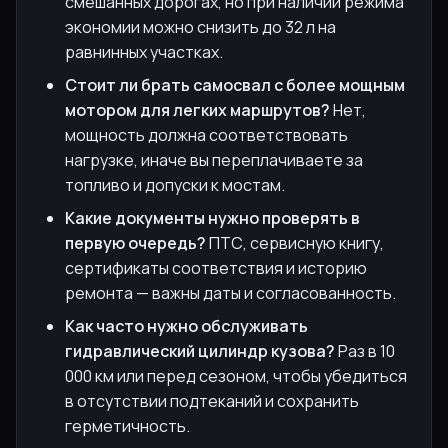
смешанных дорогах, но при наличии режима
экономии можно снизить до 32 л на
равнинных участках.
Стоит ли брать самосвал с более мощным
мотором для легких маршрутов?
Нет,
мощность должна соответствовать
нагрузке, иначе вы переплачиваете за
топливо и допуски к мостам.
Какие документы нужно проверять в
первую очередь?
ПТС, сервисную книгу,
сертификаты соответствия и историю
ремонта — важны даты и согласованность.
Как часто нужно обслуживать
гидравлический цилиндр кузова?
Раз в 10
000 км или перед сезоном, чтобы убедиться
в отсутствии подтеканий и сохранить
герметичность.