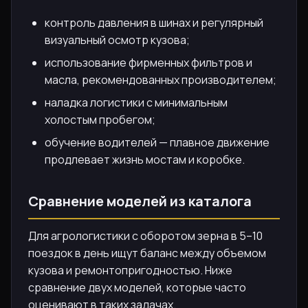
контроль давления в шинах и регулярный
визуальный осмотр кузова;
использование фирменных фильтров и
масла, рекомендованных производителем;
наладка логистики с минимальным
холостым пробегом;
обучение водителей — плавное движение
продлевает жизнь мостам и коробке.
Сравнение моделей из каталога
Для агрологистики с оборотом зерна в 5–10
поездок в день ищут баланс между объемом
кузова и ремонтопригодностью. Ниже
сравнение двух моделей, которые часто
оценивают в таких задачах.