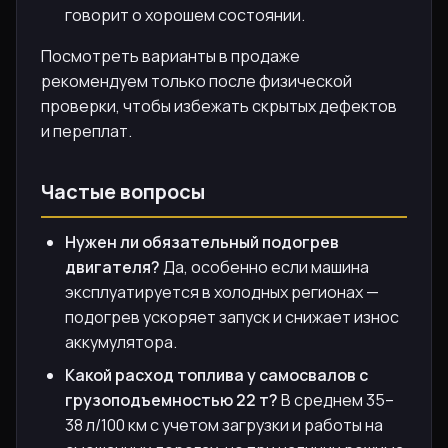
говорит о хорошем состоянии.
Посмотреть варианты в продаже
рекомендуем только после физической
проверки, чтобы избежать скрытых дефектов
и переплат.
Частые вопросы
Нужен ли обязательный подогрев
двигателя?
Да, особенно если машина
эксплуатируется в холодных регионах —
подогрев ускоряет запуск и снижает износ
аккумулятора.
Какой расход топлива у самосвалов с
грузоподъемностью 22 т?
В среднем 35–
38 л/100 км с учетом загрузки и работы на