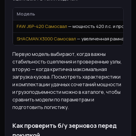
Модель
FAW J6P-420 Самосвал
— мощность 420 л.с. и провере
SHACMAN X3000 Самосвал
— увеличенная рамная жест
Первую модель выбирают, когда важны
стабильность сцепления и проверенные узлы,
вторую — когда критична максимальная
загрузка кузова. Посмотреть характеристики
и комплектации удачных сочетаний мощности
и грузоподъемности можно в каталоге, чтобы
сравнить модели по параметрам и
подготовить логистику.
Как проверить б/у зерновоз перед
покупкой