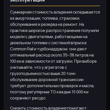
Суммарная стоимость владения складывается
из амортизации, топлива, страховки,
обслуживания и резерва на ремонт. На
практике широкое распространение получили
модели с двигателями, работающими на
дизельном топливе с системой впрыска
Common Rail и турбонаддувом: они дают
оптимальный расход около 35–38 литров на
100 км в зависимости от загрузки. При выборе
учитывайте, что у агрегатов с
грузоподъемностью выше 20 тонн
обслуживание дорожной трансмиссии
требует дополнительных проверок и масла,
поэтому регулярные ТО каждые 15 000 км
сохраняют ресурс.
Снизить стоимость владения помогают: