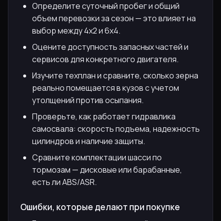
Определите суточный пробег и общий
объем перевозки за сезон — это влияет на
выбор между 4х2 и 6х4.
Оцените доступность запасных частей и
сервисов для конкретного двигателя.
Изучите техплан и сравните, сколько зерна
реально помещается в кузов с учетом
утолщений против осыпания.
Проверьте, как работает гидравлика
самосвала: скорость подъема, надежность
цилиндров и наличие защиты.
Сравните комплектации шасси по
тормозам — дисковые или барабанные,
есть ли ABS/ASR.
Ошибки, которые делают при покупке