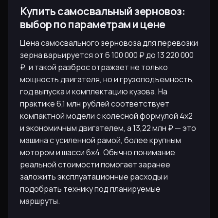
Купить самосвальный зерновоз:
выбор по параметрам и цене
Цена самосвального зерновоза для перевозки
зерна варьируется от 6 100 000 ₽ до 13 220 000
₽, и такой разброс отражает не только
мощность двигателя, но и грузоподъемность,
год выпуска и комплектацию кузова. На
практике 6,1 млн рублей соответствует
компактной модели с колесной формулой 4х2
и экономичным двигателем, а 13,22 млн ₽ — это
машина с усиленной рамой, более крупным
мотором и шасси 6х4. Обычно понимание
реальной стоимости помогает заранее
заложить эксплуатационные расходы и
подобрать технику под планируемые
маршруты.