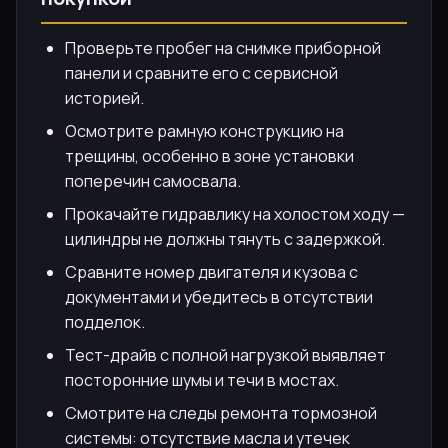
Проверьте пробег на снимке приборной
панели и сравните его с сервисной
историей.
Осмотрите рамную конструкцию на
трещины, особенно в зоне установки
поперечин самосвала.
Прокачайте гидравлику на холостом ходу —
цилиндры не должны тянуть с задержкой.
Сравните номер двигателя и кузова с
документами и убедитесь в отсутствии
подделок.
Тест-драйв с полной нагрузкой выявляет
посторонние шумы и течи в мостах.
Смотрите на следы ремонта тормозной
системы: отсутствие масла и утечек