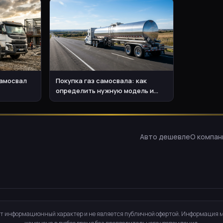
самосвал
Покупка газ самосвала: как
определить нужную модель и
бюджет
Авто дешевле
О компан
т информационный характер и не является публичной офертой. Информация 