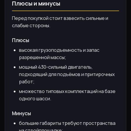
Плюсы и минусы
Перед покупкой стоит взвесить сильные и
слабые стороны.
Плюсы
высокая грузоподъемность и запас
разрешенной массы;
мощный 430-сильный двигатель,
подходящий для подъёмов и притирочных
работ;
множество типовых комплектаций на базе
одного шасси.
Минусы
большие габариты требуют пространства
на стройплощадке;