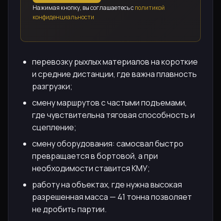
Нажимая кнопку, вы соглашаетесь с
политикой
конфиденциальности
перевозку рыхлых материалов на короткие
и средние дистанции, где важна плавность
разгрузки;
смену маршрутов с частыми подъемами,
где чувствительна тяговая способность и
сцепление;
смену оборудования: самосвал быстро
превращается в бортовой, а при
необходимости ставится КМУ;
работу на объектах, где нужна высокая
разрешенная масса — 41 тонна позволяет
не дробить партии.