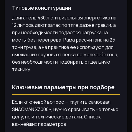
Типовые конфигурации
Двигатель 430 л.с. и дизельная энергетика на
12 литров дают запас по тяге даже в гравии, а
при необходимости подается нагрузка на
мосты без перегрева. Рама рассчитана на 25
тонн груза, а на практике её используют для
смешанных грузов: от песка до железобетона,
без необходимости подбирать отдельную
технику.
Ключевые параметры при подборе
Если ключевой вопрос — «купить самосвал
SHACMAN X3000», нужно сравнивать не только
цену, но и технические детали. Список
важнейших параметров: