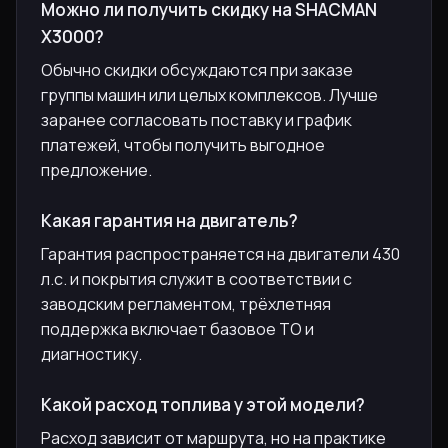
Можно ли получить скидку на SHACMAN
X3000?
Обычно скидки обсуждаются при заказе
группы машин или целых комплексов. Лучше
заранее согласовать поставку и график
платежей, чтобы получить выгодное
предложение.
Какая гарантия на двигатель?
Гарантия распространяется на двигатели 430
л.с. и покрытия служит в соответствии с
заводским регламентом, трёхлетняя
поддержка включает базовое ТО и
диагностику.
Какой расход топлива у этой модели?
Расход зависит от маршрута, но на практике