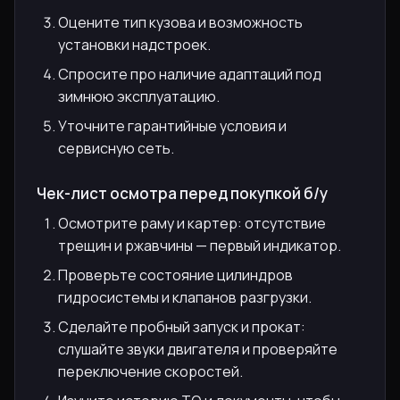
Оцените тип кузова и возможность
установки надстроек.
Спросите про наличие адаптаций под
зимнюю эксплуатацию.
Уточните гарантийные условия и
сервисную сеть.
Чек-лист осмотра перед покупкой б/у
Осмотрите раму и картер: отсутствие
трещин и ржавчины — первый индикатор.
Проверьте состояние цилиндров
гидросистемы и клапанов разгрузки.
Сделайте пробный запуск и прокат:
слушайте звуки двигателя и проверяйте
переключение скоростей.