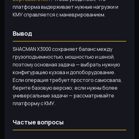
платформа выдерживает нужные нагрузки и
КМУ справляется с маневрированием.
Вывод
SHACMAN X3000 сохраняет баланс между
грузоподъемностью, мощностью и ценой,
поэтому основная задача — выбрать нужную
конфигурацию кузова и допоборудование.
Если операция требует простого самосвала,
берите базовую версию; если нужны более
универсальные задачи — рассматривайте
платформу с КМУ.
Частые вопросы