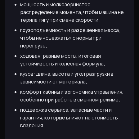
мощность и мелкозернистое
распределение момента, чтобы машина не
теряла тягу при смене скорости;
грузоподъемность и разрешенная масса,
чтобы не «съезжать» с нормы при
перегрузе;
ходовая: разные мосты, итоговая
устойчивость и колёсная формула;
кузов: длина, высота и угол разгрузки в
зависимости от материала;
комфорт кабины и эргономика управления,
особенно при работе в сменном режиме;
поддержка сервиса, запасные части и
гарантия, которые влияют на стоимость
владения.