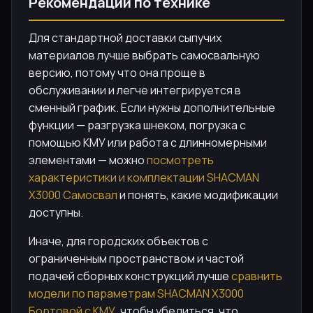
Рекомендации по технике
Для стандартной доставки сыпучих
материалов лучше выбрать самосвальную
версию, потому что она проще в
обслуживании и легче интегрируется в
сменный график. Если нужны дополнительные
функции — разгрузка шнеком, погрузка с
помощью КМУ или работа с длинномерными
элементами — можно
посмотреть
характеристики и комплектации SHACMAN
X3000 Самосвал
и понять, какие модификации
доступны.
Иначе, для городских объектов с
ограниченным пространством и частой
подачей сборных конструкций лучше
сравнить
модели по параметрам SHACMAN X3000
Бортовой с КМУ
, чтобы убедиться, что