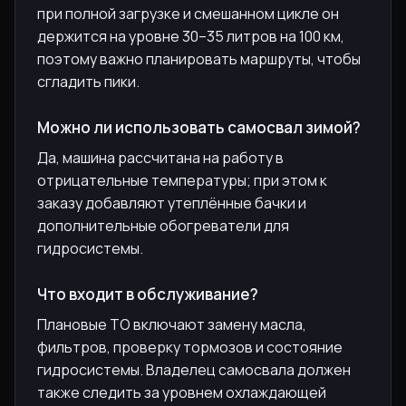
при полной загрузке и смешанном цикле он
держится на уровне 30–35 литров на 100 км,
поэтому важно планировать маршруты, чтобы
сгладить пики.
Можно ли использовать самосвал зимой?
Да, машина рассчитана на работу в
отрицательные температуры; при этом к
заказу добавляют утеплённые бачки и
дополнительные обогреватели для
гидросистемы.
Что входит в обслуживание?
Плановые ТО включают замену масла,
фильтров, проверку тормозов и состояние
гидросистемы. Владелец самосвала должен
также следить за уровнем охлаждающей