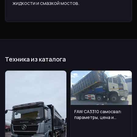
жидкости и смазкой мостов.
Техника из каталога
FAW CA3310 самосвал:
параметры, цена и
эксплуатационные
нюансы