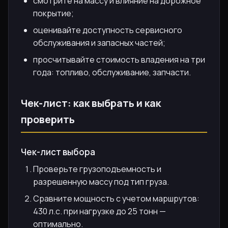
смотрите на массу и влияние на дорожное
покрытие;
оценивайте доступность сервисного
обслуживания и запасных частей;
просчитывайте стоимость владения на три
года: топливо, обслуживание, запчасти.
Чек-лист: как выбрать и как
проверить
Чек-лист выбора
Проверьте грузоподъемность и
разрешенную массу под тип груза.
Сравните мощность с учетом маршрутов:
430 л.с. при нагрузке до 25 тонн —
оптимально.