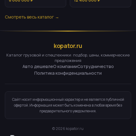
Смотреть весь каталог →
kopator.ru
Каталог грузовой и спецтехники: подбор, цены, коммерческие
предложения
Авто дешевле
О компании
Сотрудничество
Политика конфиденциальности
Сайт носит информационный характер и не является публичной
офертой. Информация может быть изменена в любое время без
предварительного уведомления.
©
2026
kopator.ru