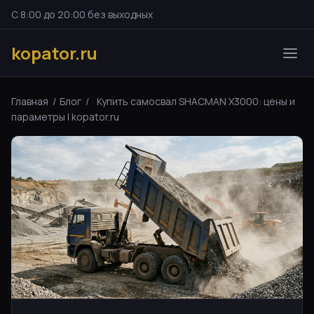
С 8:00 до 20:00 без выходных
kopator.ru
Главная
/
Блог
/
Купить самосвал SHACMAN X3000: цены и
параметры | kopator.ru