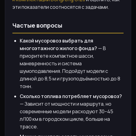
эти показатели соотносятся с задачами.
Частые вопросы
Какой мусоровоз выбрать для
многоэтажного жилого фонда?
— В
приоритете компактное шасси,
маневренность и система
шумоподавления. Подойдут модели с
длиной до 8,5 м и грузоподъёмностью до 8
тонн.
Сколько топлива потребляет мусоровоз?
— Зависит от мощности и маршрута, но
современные модели расходуют 30–45
л/100 км в городском цикле, больше на
трассе.