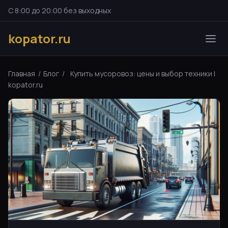
С 8:00 до 20:00 без выходных
kopator.ru
Главная
/
Блог
/
Купить мусоровоз: цены и выбор техники |
kopator.ru