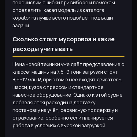
перечислим ошибки при выборе и поможем
определить, какая модель из каталога
kopator.ru лучше всего подойдёт под ваши
задачи.
Сколько стоит мусоровоз и какие
расходы учитывать
Цена новой техники уже даёт представление о
классе: машины на 7,5–9 тонн загрузки стоят
8,6–12 млн ₽, при этом в неё входят двигатель,
шасси, кузов с прессом и стандартное
навесное оборудование. Однако к этой сумме
добавляются расходы на доставку,
постановку на учёт, сервисную поддержку и
страхование, особенно если планируется
работа в условиях с высокой загрузкой.