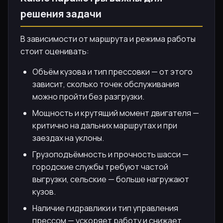
решения задачи
В зависимости от маршрута и режима работы
стоит оценивать:
Объём кузова и тип прессовки — от этого
зависит, сколько точек обслуживания
можно пройти без разгрузки.
Мощность и крутящий момент двигателя —
критично на дальних маршрутах и при
заездах на уклоны.
Грузоподъёмность и прочность шасси —
городские службы требуют частой
выгрузки, сельские — больше нагружают
кузов.
Наличие гидравлики и тип управления
прессом — ускоряет работу и снижает