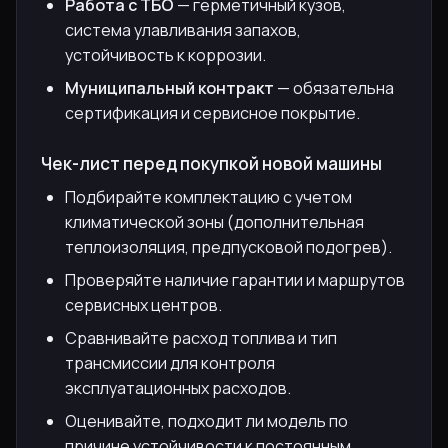
Работа с ТБО
— герметичный кузов,
система улавливания запахов,
устойчивость к коррозии.
Муниципальный контракт
— обязательна
сертификация и сервисное покрытие.
Чек-лист перед покупкой новой машины
Подбирайте комплектацию с учетом
климатической зоны (дополнительная
теплоизоляция, предпусковой подогрев).
Проверяйте наличие гарантии и маршрутов
сервисных центров.
Сравнивайте расход топлива и тип
трансмиссии для контроля
эксплуатационных расходов.
Оценивайте, подходит ли модель по
причине устойчивости к постоянным