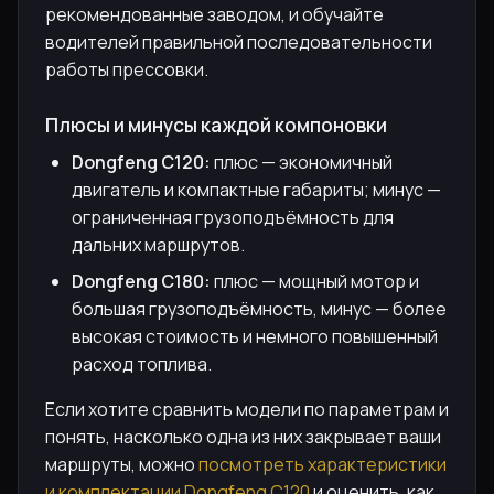
рекомендованные заводом, и обучайте
водителей правильной последовательности
работы прессовки.
Плюсы и минусы каждой компоновки
Dongfeng C120:
плюс — экономичный
двигатель и компактные габариты; минус —
ограниченная грузоподъёмность для
дальних маршрутов.
Dongfeng C180:
плюс — мощный мотор и
большая грузоподъёмность, минус — более
высокая стоимость и немного повышенный
расход топлива.
Если хотите сравнить модели по параметрам и
понять, насколько одна из них закрывает ваши
маршруты, можно
посмотреть характеристики
и комплектации Dongfeng C120
и оценить, как