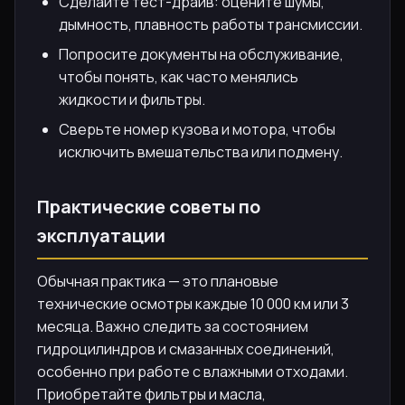
Сделайте тест-драйв: оцените шумы,
дымность, плавность работы трансмиссии.
Попросите документы на обслуживание,
чтобы понять, как часто менялись
жидкости и фильтры.
Сверьте номер кузова и мотора, чтобы
исключить вмешательства или подмену.
Практические советы по
эксплуатации
Обычная практика — это плановые
технические осмотры каждые 10 000 км или 3
месяца. Важно следить за состоянием
гидроцилиндров и смазанных соединений,
особенно при работе с влажными отходами.
Приобретайте фильтры и масла,