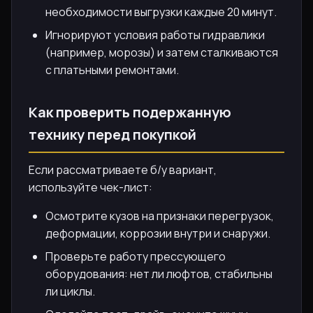
необходимости выгрузки каждые 20 минут.
Игнорируют условия работы гидравлики
(например, морозы) и затем сталкиваются
с платьными ремонтами.
Как проверить подержанную
технику перед покупкой
Если рассматриваете б/у вариант,
используйте чек-лист:
Осмотрите кузов на признаки перегрузок,
деформации, коррозии внутри и снаружи.
Проверьте работу прессующего
оборудования: нет ли люфтов, стабильны
ли циклы.