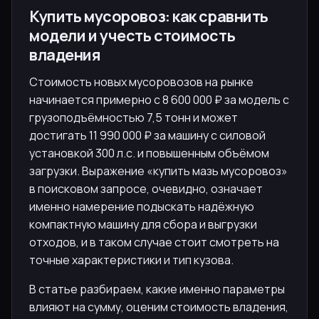
Купить мусоровоз: как сравнить
модели и учесть стоимость
владения
Стоимость новых мусоровозов на рынке
начинается примерно с 8 600 000 ₽ за модель с
грузоподъёмностью 7,5 тонн и может
достигать 11 990 000 ₽ за машину с силовой
установкой 300 л.с. и повышенным объёмом
загрузки. Выражение «купить мазь мусоровоз»
в поисковом запросе, очевидно, означает
именно намерение подыскать надёжную
компактную машину для сбора и выгрузки
отходов, и в таком случае стоит смотреть на
точные характеристики и тип кузова.
В статье разбираем, какие именно параметры
влияют на сумму, оценим стоимость владения,