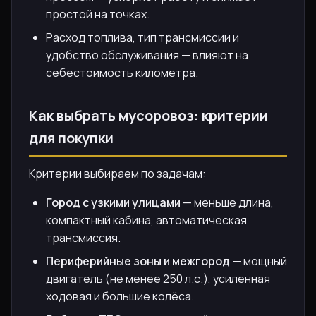
простой на точках.
Расход топлива, тип трансмиссии и
удобство обслуживания — влияют на
себестоимость километра.
Как выбрать мусоровоз: критерии
для покупки
Критерии выбираем по задачам:
Город с узкими улицами
— меньше длина,
компактный кабина, автоматическая
трансмиссия.
Периферийные зоны и межгород
— мощный
двигатель (не менее 250 л.с.), усиленная
ходовая и большие колёса.