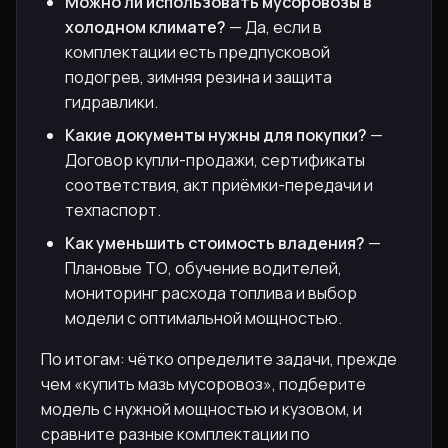
Можно ли использовать мусоровозы в
холодном климате?
— Да, если в
комплектации есть предпусковой
подогрев, зимняя резина и защита
гидравлики.
Какие документы нужны для покупки?
—
Договор купли-продажи, сертификаты
соответствия, акт приёмки-передачи и
техпаспорт.
Как уменьшить стоимость владения?
—
Плановые ТО, обучение водителей,
мониторинг расхода топлива и выбор
модели с оптимальной мощностью.
По итогам: чётко определите задачи, прежде
чем «купить мазь мусоровоз», подберите
модель с нужной мощностью и кузовом, и
сравните разные комплектации по