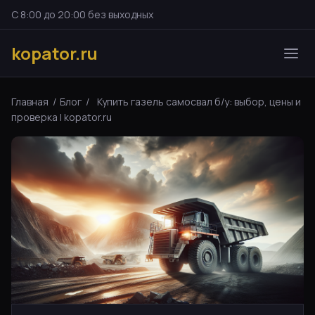
С 8:00 до 20:00 без выходных
kopator.ru
Главная
/
Блог
/
Купить газель самосвал б/у: выбор, цены и
проверка | kopator.ru