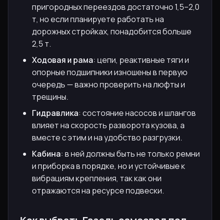
пригородных переездов достаточно 1,5–2,0
т, но если планируете работать на
дорожных стройках, понадобится больше
2,5 т.
Ходовая и рама
: цепи, реактивные тяги и
опорные подшипники изношены в первую
очередь — важно проверить на люфты и
трещины.
Гидравлика
: состояние насосов и шлангов
влияет на скорость разворота кузова, а
вместе с этим и на удобство разгрузки.
Кабина
: в ней должны быть не только ремни
и приборка в порядке, но и устойчивые к
вибрациям крепления, так как они
отражаются на ресурсе подвески.