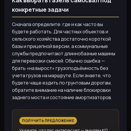
Как выбрать Газель самосвал под
конкретные задачи
Сначала определите: где и как часто вы
будете работать. Для частных объектов и
сельского хозяйства достаточно короткой
базы и прицепной версии, а коммунальные
службы предпочитают длиннобазные машины
для перевозки смесей. Обычно ошибка —
брать «на вырост» грузоподъёмность без
учета грузов на маршруте. Если знаете, что
будете чаще ездить по грунтовым дорогам,
обратите внимание на наличие блокировки
заднего моста и состояние амортизаторов.
ПОЛУЧИТЬ ПРЕДЛОЖЕНИЕ
Укажите, что вас интересует — вышлем КП