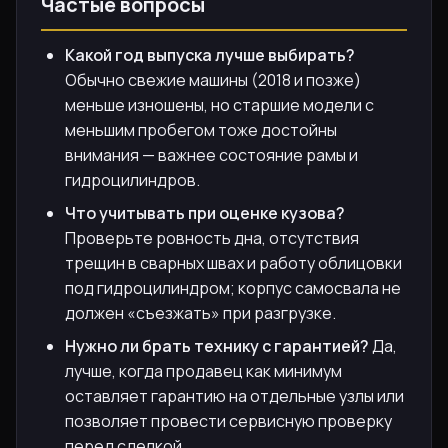
Частые вопросы
Какой год выпуска лучше выбирать?
Обычно свежие машины (2018 и позже)
меньше изношены, но старшие модели с
меньшим пробегом тоже достойны
внимания — важнее состояние рамы и
гидроцилиндров.
Что учитывать при оценке кузова?
Проверьте ровность дна, отсутствия
трещин в сварных швах и работу облицовки
под гидроцилиндром; корпус самосвала не
должен «съезжать» при разгрузке.
Нужно ли брать технику с гарантией?
Да,
лучше, когда продавец как минимум
оставляет гарантию на отдельные узлы или
позволяет провести сервисную проверку
перед сделкой.