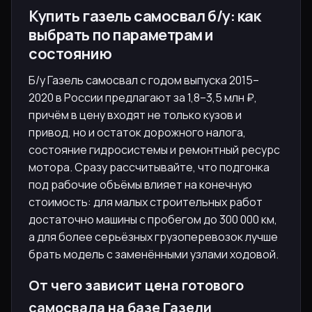
Купить газель самосвал б/у: как
выбрать по параметрам и
состоянию
Б/у Газель самосвал с годом выпуска 2015–
2020 в России предлагают за 1,8–3,5 млн ₽,
причём в цену входят не только кузов и
привод, но и остаток дорожного налога,
состояние гидросистемы и ремонтный ресурс
мотора. Сразу рассчитывайте, что подгонка
под рабочие объёмы влияет на конечную
стоимость: для малых строительных работ
достаточно машины с пробегом до 300 000 км,
а для более серьёзных грузоперевозок лучше
брать модель с заменёнными узлами ходовой.
От чего зависит цена готового
самосвала на базе Газели