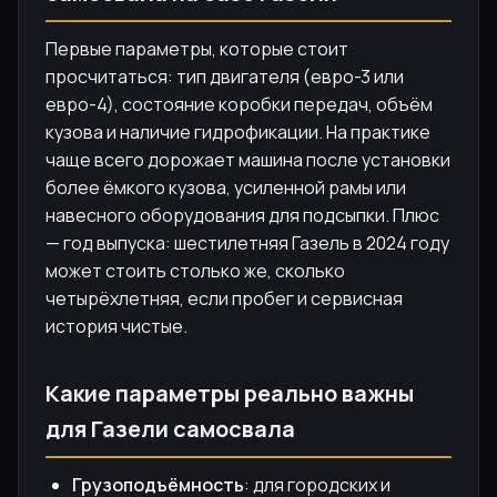
Первые параметры, которые стоит
просчитаться: тип двигателя (евро-3 или
евро-4), состояние коробки передач, объём
кузова и наличие гидрофикации. На практике
чаще всего дорожает машина после установки
более ёмкого кузова, усиленной рамы или
навесного оборудования для подсыпки. Плюс
— год выпуска: шестилетняя Газель в 2024 году
может стоить столько же, сколько
четырёхлетняя, если пробег и сервисная
история чистые.
Какие параметры реально важны
для Газели самосвала
Грузоподъёмность
: для городских и