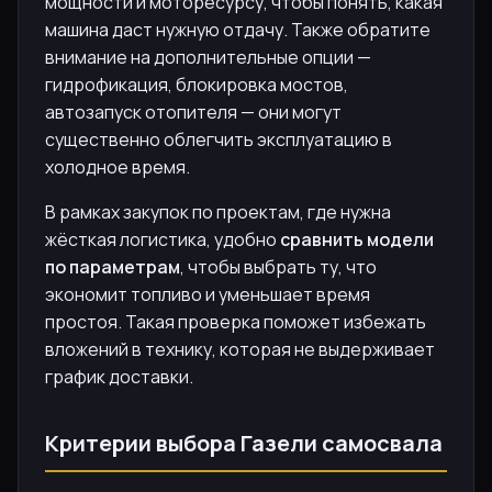
мощности и моторесурсу, чтобы понять, какая
машина даст нужную отдачу. Также обратите
внимание на дополнительные опции —
гидрофикация, блокировка мостов,
автозапуск отопителя — они могут
существенно облегчить эксплуатацию в
холодное время.
В рамках закупок по проектам, где нужна
жёсткая логистика, удобно
сравнить модели
по параметрам
, чтобы выбрать ту, что
экономит топливо и уменьшает время
простоя. Такая проверка поможет избежать
вложений в технику, которая не выдерживает
график доставки.
Критерии выбора Газели самосвала