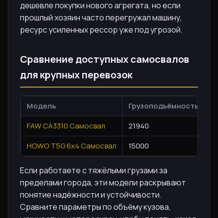
дешевле покупки нового агрегата, но если
прошлый хозяин часто перегружал машину,
ресурс усиленных рессор уже под угрозой.
Сравнение доступных самосвалов
для крупных перевозок
Модель
Грузоподъёмность, кг
FAW CA3310 Самосвал
21940
HOWO T5G 6х4 Самосвал
15000
Если работаете с тяжёлыми грузами за
пределами города, эти модели раскрывают
понятие надёжности и устойчивости.
Сравните параметры по объёму кузова,