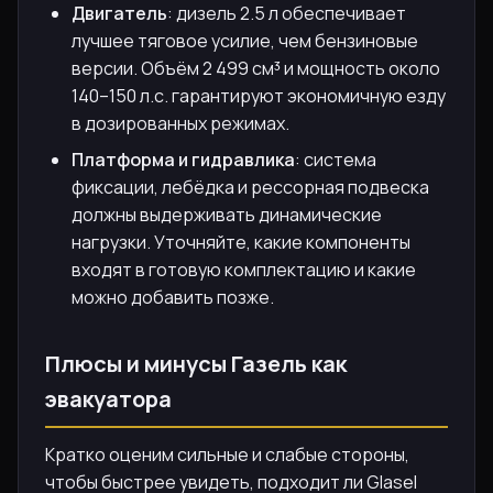
Двигатель
: дизель 2.5 л обеспечивает
лучшее тяговое усилие, чем бензиновые
версии. Объём 2 499 см³ и мощность около
140–150 л.с. гарантируют экономичную езду
в дозированных режимах.
Платформа и гидравлика
: система
фиксации, лебёдка и рессорная подвеска
должны выдерживать динамические
нагрузки. Уточняйте, какие компоненты
входят в готовую комплектацию и какие
можно добавить позже.
Плюсы и минусы Газель как
эвакуатора
Кратко оценим сильные и слабые стороны,
чтобы быстрее увидеть, подходит ли Glasel