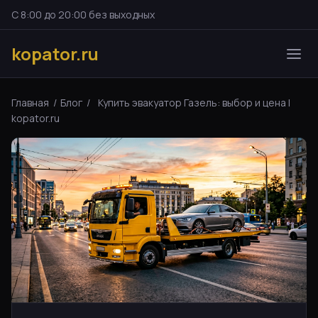
С 8:00 до 20:00 без выходных
kopator.ru
Главная
/
Блог
/
Купить эвакуатор Газель: выбор и цена |
kopator.ru