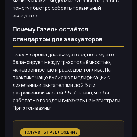
машины и какие модели из каталога kopator.ru
помогут быстро собрать правильный
эвакуатор.
Почему Газель остаётся
стандартом для эвакуаторов
Газель хороша для эвакуатора, потому что
балансирует между грузоподъёмностью,
манёвренностью и расходом топлива. На
практике чаще выбирают модификации с
дизельными двигателями до 2,5 л и
разрешенной массой 3,5–4 тонны, чтобы
работать в городе и выезжать на магистрали.
При этом важны:
ПОЛУЧИТЬ ПРЕДЛОЖЕНИЕ