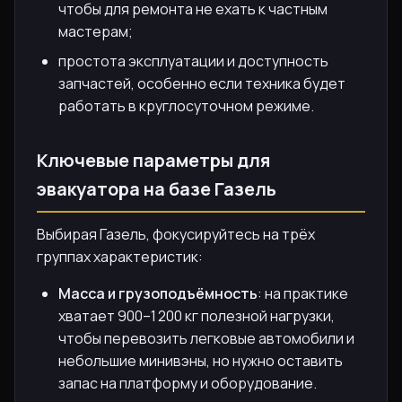
чтобы для ремонта не ехать к частным
мастерам;
простота эксплуатации и доступность
запчастей, особенно если техника будет
работать в круглосуточном режиме.
Ключевые параметры для
эвакуатора на базе Газель
Выбирая Газель, фокусируйтесь на трёх
группах характеристик:
Масса и грузоподъёмность
: на практике
хватает 900–1 200 кг полезной нагрузки,
чтобы перевозить легковые автомобили и
небольшие минивэны, но нужно оставить
запас на платформу и оборудование.