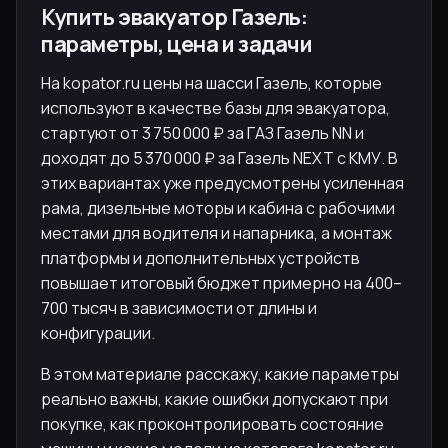
Купить эвакуатор Газель:
параметры, цена и задачи
На kopator.ru цены на шасси Газель, которые
используют в качестве базы для эвакуатора,
стартуют от 3 750 000 ₽ за ГАЗ Газель NN и
доходят до 5 370 000 ₽ за Газель NEXT с КМУ. В
этих вариантах уже предусмотрены усиленная
рама, дизельные моторы и кабина с рабочими
местами для водителя и напарника, а монтаж
платформы и дополнительных устройств
повышает итоговый бюджет примерно на 400–
700 тысяч в зависимости от длины и
конфигурации.
В этом материале расскажу, какие параметры
реально важны, какие ошибки допускают при
покупке, как проконтролировать состояние