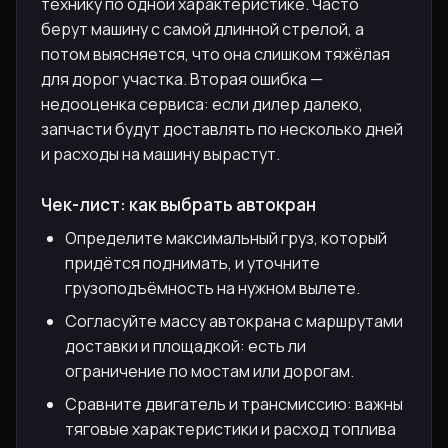
технику по одной характеристике. Часто
берут машину с самой длинной стрелой, а
потом выясняется, что она слишком тяжёлая
для дорог участка. Вторая ошибка —
недооценка сервиса: если дилер далеко,
запчасти будут доставлять по несколько дней
и расходы на машину вырастут.
Чек-лист: как выбрать автокран
Определите максимальный груз, который
придётся поднимать, и уточните
грузоподъёмность на нужном вылете.
Согласуйте массу автокрана с маршрутами
доставки и площадкой: есть ли
ограничение по мостам или дорогам.
Сравните двигатель и трансмиссию: важны
тяговые характеристики и расход топлива