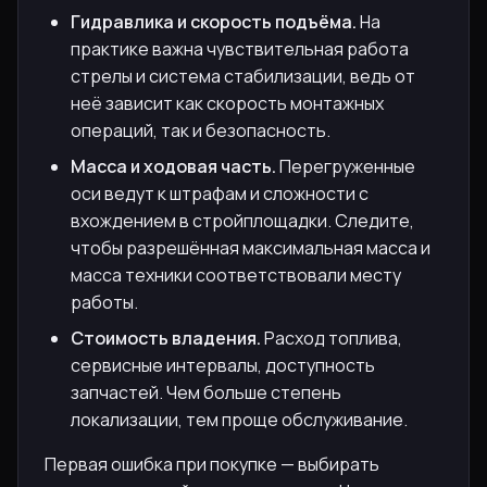
Гидравлика и скорость подъёма.
На
практике важна чувствительная работа
стрелы и система стабилизации, ведь от
неё зависит как скорость монтажных
операций, так и безопасность.
Масса и ходовая часть.
Перегруженные
оси ведут к штрафам и сложности с
вхождением в стройплощадки. Следите,
чтобы разрешённая максимальная масса и
масса техники соответствовали месту
работы.
Стоимость владения.
Расход топлива,
сервисные интервалы, доступность
запчастей. Чем больше степень
локализации, тем проще обслуживание.
Первая ошибка при покупке — выбирать