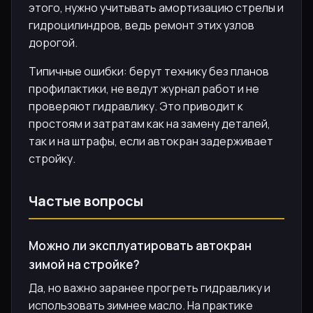
этого, нужно учитывать амортизацию стрелы и
гидроцилиндров, ведь ремонт этих узлов
дорогой.
Типичные ошибки: берут технику без планов
профилактики, не ведут журнал работ и не
проверяют гидравлику. Это приводит к
простоям и затратам как на замену деталей,
так и на штрафы, если автокран задерживает
стройку.
Частые вопросы
Можно ли эксплуатировать автокран
зимой на стройке?
Да, но важно заранее прогреть гидравлику и
использовать зимнее масло. На практике