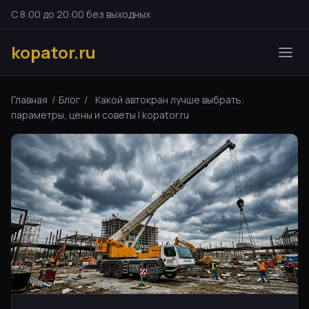
С 8:00 до 20:00 без выходных
kopator.ru
Главная
/
Блог
/
Какой автокран лучше выбрать:
параметры, цены и советы | kopator.ru