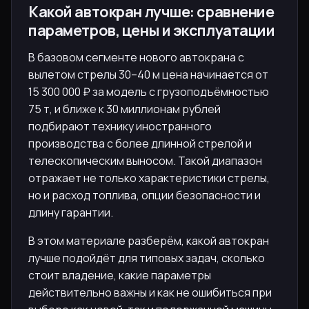
Какой автокран лучше: сравнение
параметров, цены и эксплуатации
В базовом сегменте нового автокрана с
вылетом стрелы 30–40 м цена начинается от
15 300 000 ₽ за модель с грузоподъёмностью
75 т, и ближе к 30 миллионам рублей
подбирают технику иностранного
производства с более длинной стрелой и
телескопическим выносом. Такой диапазон
отражает не только характеристики стрелы,
но и расход топлива, опции безопасности и
длину гарантии.
В этом материале разберём, какой автокран
лучше подойдёт для типовых задач, сколько
стоит владение, какие параметры
действительно важны и как не ошибиться при