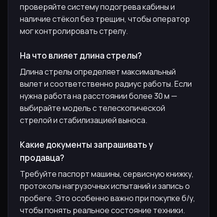
проверяйте систему подогрева кабины и
наличие стёкол без трещин, чтобы оператор
мог контролировать стрелу.
На что влияет длина стрелы?
Длина стрелы определяет максимальный
вылет и соответственно радиус работы. Если
нужна работа на расстоянии более 30 м —
выбирайте модель с телескопической
стрелой и стабилизацией выноса.
Какие документы запрашивать у
продавца?
Требуйте паспорт машины, сервисную книжку,
протоколы нагрузочных испытаний и запись о
пробеге. Это особенно важно при покупке б/у,
чтобы понять реальное состояние техники.