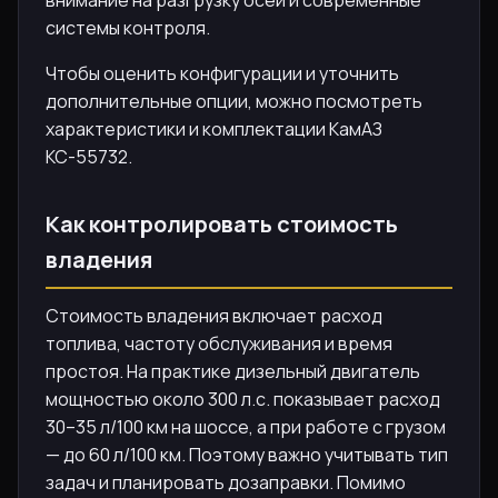
внимание на разгрузку осей и современные
системы контроля.
Чтобы оценить конфигурации и уточнить
дополнительные опции, можно посмотреть
характеристики и комплектации КамАЗ
КС-55732.
Как контролировать стоимость
владения
Стоимость владения включает расход
топлива, частоту обслуживания и время
простоя. На практике дизельный двигатель
мощностью около 300 л.с. показывает расход
30–35 л/100 км на шоссе, а при работе с грузом
— до 60 л/100 км. Поэтому важно учитывать тип
задач и планировать дозаправки. Помимо