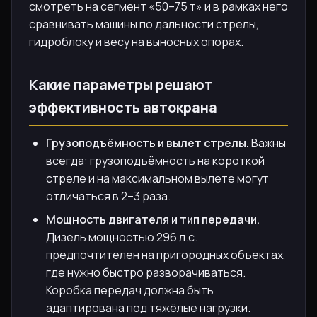
смотреть на сегмент «50–75 т» и в рамках него
сравнивать машины по дальности стрелы,
гидроблоку и весу на выносных опорах.
Какие параметры решают
эффективность автокрана
Грузоподъёмность и вылет стрелы.
Важны
всегда: грузоподъёмность на короткой
стрелe и на максимальном вылете могут
отличаться в 2–3 раза.
Мощность двигателя и тип передачи.
Дизель мощностью 296 л.с.
предпочтителен на пригородных объектах,
где нужно быстро разворачиваться.
Коробка передач должна быть
адаптирована под тяжёлые нагрузки.