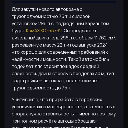
Для закупки нового автокрана с
грузоподъёмностью 75 т и силовой
установкой 296 л.с. подходящим вариантом
будет
КамАЗ КС-55732
. Он предлагает
дизельный двигатель 296 л.с., объем 11 762 см³,
разрешённую массу 22 т и год выпуска 2024,
что хорошо для современных требований к
надёжности и мощности. Такой автомобиль
подойдет для стройплощадок средней
сложности: длина стрелы в пределах 30 м, тип
надстройки — автокран, поддерживает
грузоподъёмность до 75 т.
Учитывайте, что при работе в городских
условиях важна маневренность, а на выносных
опорах нужна стабильность — именно поэтому
при полном расчёте выгоды обращают