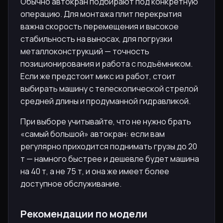
Обычно автокран подбирают под конкретную
операцию. Для монтажа плит перекрытия
важна скорость перемещения и высокое
стабильность на выносах, для погрузки
металлоконструкций — точность
позиционирования и работа с подъёмником.
Если же предстоит микс из работ, стоит
выбирать машину с телескопической стрелой
средней длины и продуманной гидравликой.
При выборе учитывайте, что не нужно брать
«самый большой» автокран: если вам
регулярно приходится поднимать грузы до 20
т — намного быстрее и дешевле будет машина
на 40 т, а не 75 т, и она же имеет более
доступное обслуживание.
Рекомендации по модели