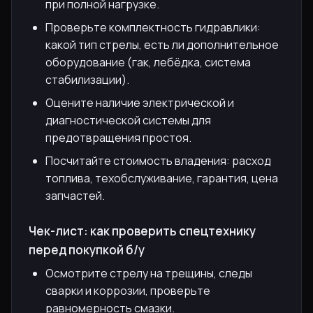
при полной нагрузке.
Проверьте комплектность гидравлики:
какой тип стрелы, есть ли дополнительное
оборудование (гак, лебёдка, система
стабилизации).
Оцените наличие электрической и
диагностической системы для
предотвращения простоя.
Посчитайте стоимость владения: расход
топлива, техобслуживание, гарантия, цена
запчастей.
Чек-лист: как проверить спецтехнику
перед покупкой б/у
Осмотрите стрелу на трещины, следы
сварки и коррозии, проверьте
равномерность смазки.