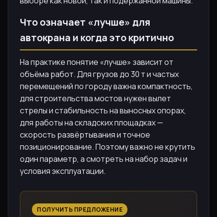
выборе как новой, так и подержанной машины.
Что означает «лучше» для
автокрана и когда это критично
На практике понятие «лучше» зависит от
объёма работ. Для грузов до 30 т и частых
перемещений по городу важна компактность,
для строительства мостов нужен вылет
стрелы и стабильность на выносных опорах,
для работы на складских площадках —
скорость развёртывания и точное
позиционирование. Поэтому важно не крутить
один параметр, а смотреть на набор задач и
условия эксплуатации.
ПОЛУЧИТЬ ПРЕДЛОЖЕНИЕ