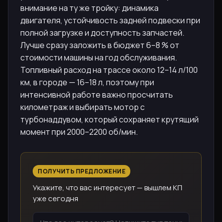
внимание на ту же тройку: динамика
двигателя, устойчивость задней подвески при
полной загрузке и доступность запчастей.
Лучше сразу заложить в бюджет 6–8 % от
стоимости машины на год обслуживания.
Топливный расход на трассе около 12–14 л/100
км, в городе — 16–18 л, поэтому при
интенсивной работе важно просчитать
километраж и выбирать мотор с
турбонаддувом, который сохраняет крутящий
момент при 2000–2200 об/мин.
ПОЛУЧИТЬ ПРЕДЛОЖЕНИЕ
Укажите, что вас интересует — вышлем КП
уже сегодня