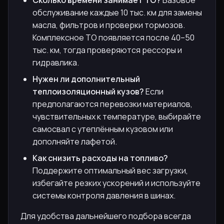
Сколько времени занимает ТО?
Базовое
обслуживание каждые 10 тыс. км для замены
масла, фильтров и проверки тормозов.
Комплексное ТО появляется после 40–50
тыс. км, тогда проверяются рессоры и
гидравлика.
Нужен ли дополнительный
теплоизоляционный кузов?
Если
предполагаются перевозки материалов,
чувствительных к температуре, выбирайте
самосвал с утеплённым кузовом или
дополняйте лафетой.
Как снизить расходы на топливо?
Поддержите оптимальный вес загрузки,
избегайте резких ускорений и используйте
системы контроля давления в шинах.
Для удобства дальнейшего подбора всегда