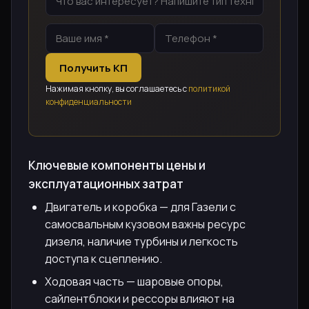
Получить КП
Нажимая кнопку, вы соглашаетесь с
политикой
конфиденциальности
Ключевые компоненты цены и
эксплуатационных затрат
Двигатель и коробка — для Газели с
самосвальным кузовом важны ресурс
дизеля, наличие турбины и легкость
доступа к сцеплению.
Ходовая часть — шаровые опоры,
сайлентблоки и рессоры влияют на