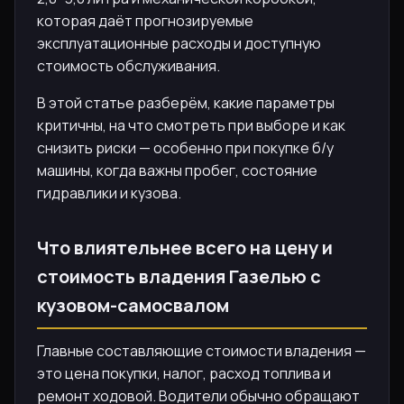
которая даёт прогнозируемые
эксплуатационные расходы и доступную
стоимость обслуживания.
В этой статье разберём, какие параметры
критичны, на что смотреть при выборе и как
снизить риски — особенно при покупке б/у
машины, когда важны пробег, состояние
гидравлики и кузова.
Что влиятельнее всего на цену и
стоимость владения Газелью с
кузовом-самосвалом
Главные составляющие стоимости владения —
это цена покупки, налог, расход топлива и
ремонт ходовой. Водители обычно обращают