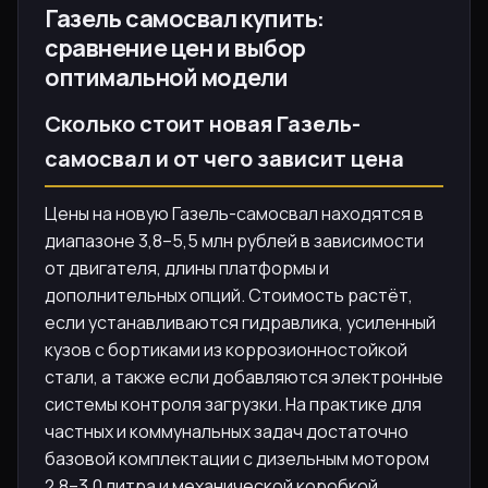
Газель самосвал купить:
сравнение цен и выбор
оптимальной модели
Сколько стоит новая Газель-
самосвал и от чего зависит цена
Цены на новую Газель-самосвал находятся в
диапазоне 3,8–5,5 млн рублей в зависимости
от двигателя, длины платформы и
дополнительных опций. Стоимость растёт,
если устанавливаются гидравлика, усиленный
кузов с бортиками из коррозионностойкой
стали, а также если добавляются электронные
системы контроля загрузки. На практике для
частных и коммунальных задач достаточно
базовой комплектации с дизельным мотором
2,8–3,0 литра и механической коробкой,