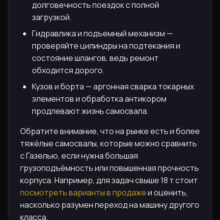
долговечность поездок с полной
загрузкой.
Гидравлика и подъемный механизм —
проверяйте цилиндры на подтекания и
состояние шлангов, ведь ремонт
обходится дорого.
Кузов и борта — аргонная сварка токарных
элементов и обработка антикором
продлевают жизнь самосвала.
Обратите внимание, что на рынке есть и более
тяжёлые самосвалы, которые можно сравнить
с Газелью, если нужна большая
грузоподъёмность или повышенная прочность
корпуса. Например, для задач свыше 18 т стоит
посмотреть варианты в продаже
и оценить,
насколько разумен переход на машину другого
класса.