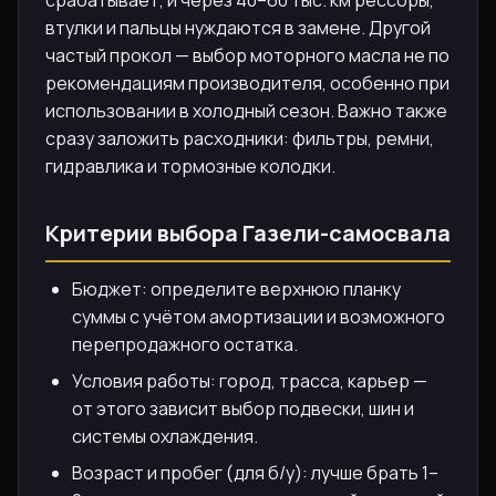
срабатывает, и через 40–60 тыс. км рессоры,
втулки и пальцы нуждаются в замене. Другой
частый прокол — выбор моторного масла не по
рекомендациям производителя, особенно при
использовании в холодный сезон. Важно также
сразу заложить расходники: фильтры, ремни,
гидравлика и тормозные колодки.
Критерии выбора Газели-самосвала
Бюджет: определите верхнюю планку
суммы с учётом амортизации и возможного
перепродажного остатка.
Условия работы: город, трасса, карьер —
от этого зависит выбор подвески, шин и
системы охлаждения.
Возраст и пробег (для б/у): лучше брать 1–