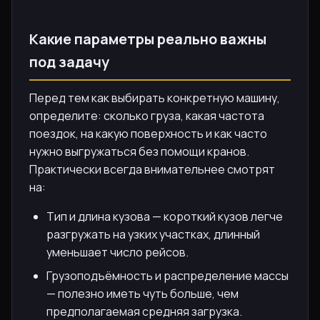
Какие параметры реально важны
под задачу
Перед тем как выбирать конкретную машину,
определите: сколько груза, какая частота
поездок, на какую поверхность и как часто
нужно выгружаться без помощи кранов.
Практически всегда внимательнее смотрят
на:
Тип и длина кузова — короткий кузов легче
разгружать на узких участках, длинный
уменьшает число рейсов.
Грузоподъёмность и распределение массы
— полезно иметь чуть больше, чем
предполагаемая средняя загрузка.