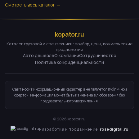
Смотреть весь каталог →
kopator.ru
Каталог грузовой и спецтехники: подбор, цены, коммерческие
предложения
Авто дешевле
О компании
Сотрудничество
Политика конфиденциальности
Сайт носит информационный характер и не является публичной
офертой. Информация может быть изменена в любое время без
предварительного уведомления.
©
2026
kopator.ru
Разработка и продвижение:
rosedigital.ru