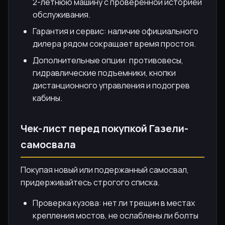
2-летнюю машину с проверенной историей
обслуживания.
Гарантия и сервис: наличие официального
дилера рядом сокращает время простоя.
Дополнительные опции: противовесы,
гидравлические подъемники, кнопки
дистанционного управления и подогрев
кабины.
Чек-лист перед покупкой Газели-
самосвала
Покупая новый или подержанный самосвал,
придерживайтесь строгого списка.
Проверка кузова: нет ли трещин в местах
крепления мостов, не ослаблены ли болты