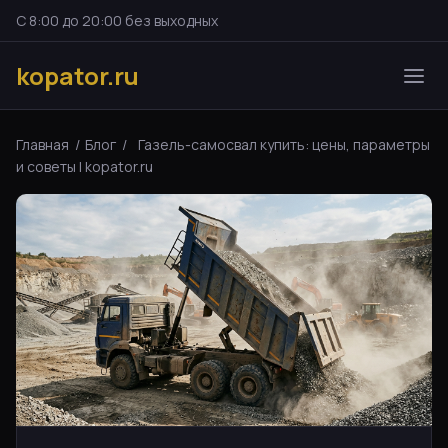
С 8:00 до 20:00 без выходных
kopator.ru
Главная
/
Блог
/
Газель-самосвал купить: цены, параметры
и советы | kopator.ru