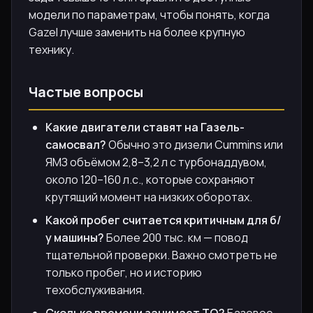
модели по параметрам, чтобы понять, когда
Gazel лучше заменить на более крупную
технику.
Частые вопросы
Какие двигатели ставят на Газель-
самосвал?
Обычно это дизели Cummins или
ЯМЗ объёмом 2,8–3,2 л с турбонаддувом,
около 120–160 л.с., которые сохраняют
крутящий момент на низких оборотах.
Какой пробег считается критичным для б/
у машины?
Более 200 тыс. км — повод
тщательной проверки. Важно смотреть не
только пробег, но и историю
техобслуживания.