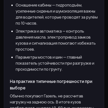
Оснащение кабины — гидроподъём,
усиленные сиденья и шумоизоляция важны
для водителей, которые проводят за рулём
по 10 часов.
Электрика и автоматика — контроль
давления масла, электропривод замков
кузова и сигнализация помогают избежать
простоев.
Параметры мостов и шин — главный
показатель устойчивости при разгрузке и
проходимости по грунту.
На практике типичные погрешности при
выборе
Обычно покупают Газель, не рассчитав
нагрузку на заднюю ось. В итоге кузов