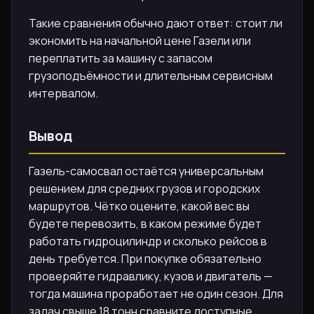
Такие сравнения обычно дают ответ: стоит ли
экономить на начальной цене Газели или
переплатить за машину с запасом
грузоподъёмности и длительным сервисным
интервалом.
Вывод
Газель-самосвал остаётся универсальным
решением для средних грузов и городских
маршрутов. Чётко оцените, какой вес вы
будете перевозить, в каком режиме будет
работать гидроцилиндр и сколько рейсов в
день требуется. При покупке обязательно
проверяйте гидравлику, кузов и двигатель —
тогда машина проработает не один сезон. Для
задач свыше 18 тонн сравните доступные