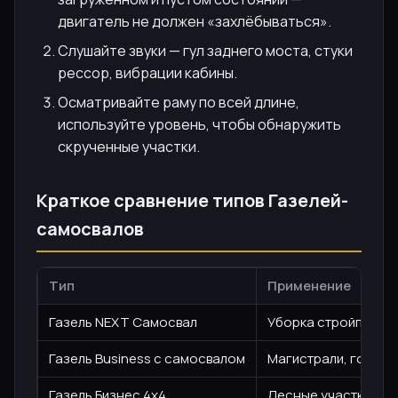
двигатель не должен «захлёбываться».
Слушайте звуки — гул заднего моста, стуки
рессор, вибрации кабины.
Осматривайте раму по всей длине,
используйте уровень, чтобы обнаружить
скрученные участки.
Краткое сравнение типов Газелей-
самосвалов
Тип
Применение
Газель NEXT Самосвал
Уборка стройплощад
Газель Business с самосвалом
Магистрали, городс
Газель Бизнес 4х4
Лесные участки, се