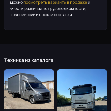
можно
посмотреть варианты в продаже
и
учесть различия по грузоподъёмности,
трансмиссии и срокам поставки.
Техника из каталога