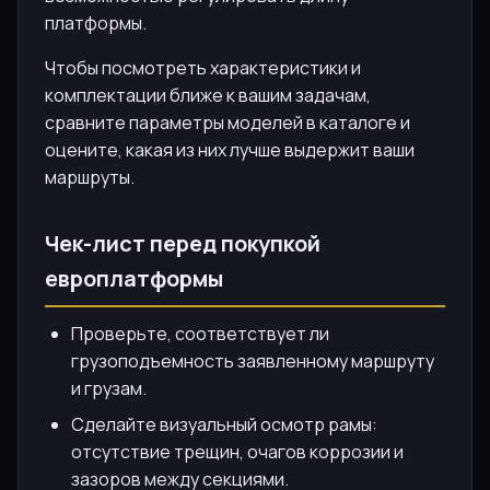
платформы.
Чтобы посмотреть характеристики и
комплектации ближе к вашим задачам,
сравните параметры моделей в каталоге и
оцените, какая из них лучше выдержит ваши
маршруты.
Чек-лист перед покупкой
европлатформы
Проверьте, соответствует ли
грузоподъемность заявленному маршруту
и грузам.
Сделайте визуальный осмотр рамы:
отсутствие трещин, очагов коррозии и
зазоров между секциями.