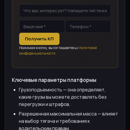
Получить КП
Нажимая кнопку, вы соглашаетесь с
политикой
конфиденциальности
Ключевые параметры платформы
Грузоподъемность — она определяет,
какие грузы вы можете доставлять без
перегрузки и штрафов.
Разрешенная максимальная масса — влияет
на выбор тягача и требования к
водительским правам.