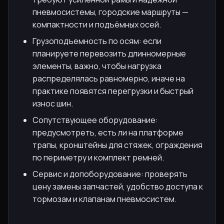
пневмосистемы, городские маршруты —
компактности и подъёмных осей.
Грузоподъемность по осям: если
планируете перевозить длинномерные
элементы, важно, чтобы нагрузка
распределялась равномерно, иначе на
практике появятся перегрузки и быстрый
износ шин.
Сопутствующее оборудование:
предусмотреть, есть ли на платформе
трапы, кронштейны для стяжек, ограждения
по периметру и комплект ремней.
Сервис и допоборудование: проверять
цену замены запчастей, удобство доступа к
тормозам и клапанам пневмосистем.