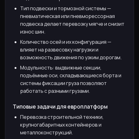
Тип подвески и тормозной системы —
пневматическая или пневморессорная
подвеска делает перевозку мягче и снизит
износ шин.
Количество осей и их конфигурация —
влияет на развесовку нагрузки и
возможность движения по узким дорогам.
Модульность: выдвижные секции,
подъёмные оси, складывающиеся борта и
системы фиксации груза позволяют
работать с разными грузами.
Типовые задачи для европлатформ
Перевозка строительной техники,
крупногабаритных контейнеров и
металлоконструкций.