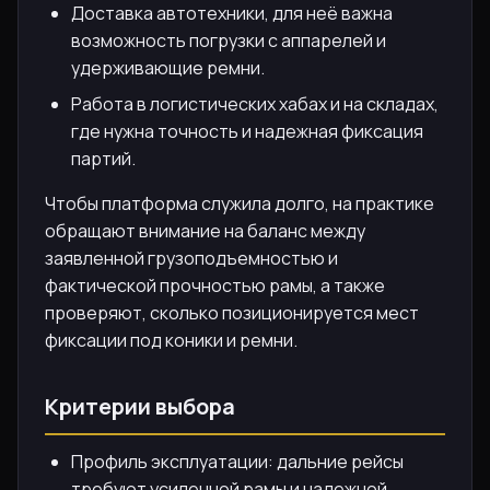
Доставка автотехники, для неё важна
возможность погрузки с аппарелей и
удерживающие ремни.
Работа в логистических хабах и на складах,
где нужна точность и надежная фиксация
партий.
Чтобы платформа служила долго, на практике
обращают внимание на баланс между
заявленной грузоподъемностью и
фактической прочностью рамы, а также
проверяют, сколько позиционируется мест
фиксации под коники и ремни.
Критерии выбора
Профиль эксплуатации: дальние рейсы
требуют усиленной рамы и надежной