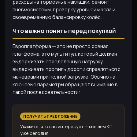
расходы на тормозные накладки, ремонт
пневмосистемы, проверку уровней масла и
своевременную балансировку колёс.
Что важно понять перед покупкой
Европлатформа — это не просто ровная
платформа, это мультитул, который должен
выдерживать определенную нагрузку,
выдерживать профиль дорог и справляться с
маневрами при полной загрузке. Обычно на
ключевые параметры обращают внимание в
такой последовательности:
ПОЛУЧИТЬ ПРЕДЛОЖЕНИЕ
Укажите, что вас интересует — вышлем КП
уже сегодня