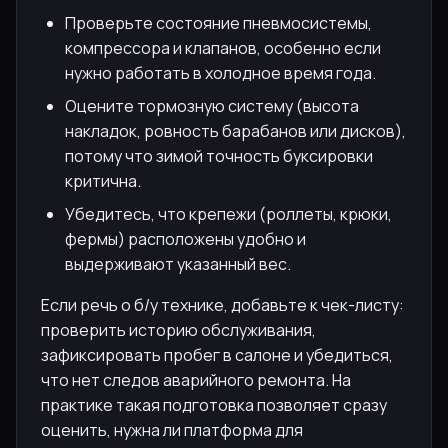
Проверьте состояние пневмосистемы,
компрессора и клапанов, особенно если
нужно работать в холодное время года.
Оцените тормозную систему (высота
накладок, ровность барабанов или дисков),
потому что зимой точность буксировки
критична.
Убедитесь, что крепежи (роллеты, крюки,
фермы) расположены удобно и
выдерживают указанный вес.
Если речь о б/у технике, добавьте к чек-листу:
проверить историю обслуживания,
зафиксировать пробег в салоне и убедиться,
что нет следов аварийного ремонта. На
практике такая подготовка позволяет сразу
оценить, нужна ли платформа для