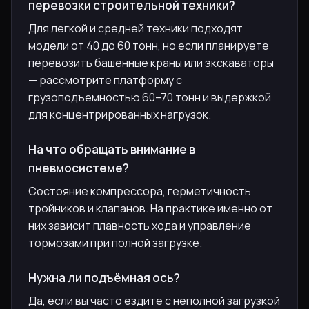
перевозки строительной техники?
Для легкой и средней техники подходят
модели от 40 до 60 тонн, но если планируете
перевозить башенные краны или экскаваторы
— рассмотрите платформу с
грузоподъемностью 60–70 тонн и выдержкой
для концентрированных нагрузок.
На что обращать внимание в
пневмосистеме?
Состояние компрессора, герметичность
тройников и клапанов. На практике именно от
них зависит плавность хода и управление
тормозами при полной загрузке.
Нужна ли подъёмная ось?
Да, если вы часто ездите с неполной загрузкой