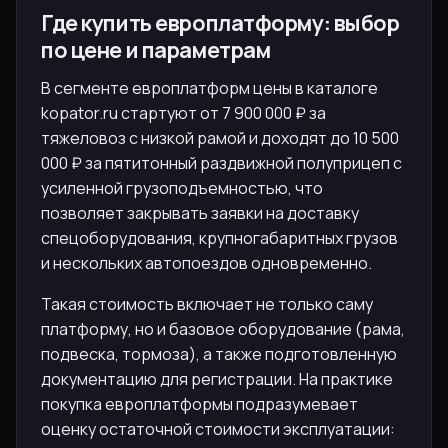
Где купить европлатформу: выбор
по цене и параметрам
В сегменте европлатформ цены в каталоге
kopator.ru стартуют от 7 900 000 ₽ за
тяжеловоз с низкой рамой и доходят до 10 500
000 ₽ за пятитонный раздвижной полуприцеп с
усиленной грузоподъемностью, что
позволяет закрывать заявки на доставку
спецоборудования, крупногабаритных грузов
и нескольких автопоездов одновременно.
Такая стоимость включает не только саму
платформу, но и базовое оборудование (рама,
подвеска, тормоза), а также подготовленную
документацию для регистрации. На практике
покупка европлатформы подразумевает
оценку остаточной стоимости эксплуатации: