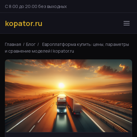
С 8:00 до 20:00 без выходных
kopator.ru
Главная
/
Блог
/
Европлатформа купить: цены, параметры
и сравнение моделей | kopator.ru