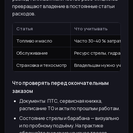
превращают владение в постоянные статьи
расходов.
Статья
Что учитывать
Топливо и масло
Часто 30–40 % затрат прих
Обслуживание
Ресурс стрелы, гидравлика
Страховка и техосмотр
Владельцам нужно учитыват
Что проверять перед окончательным
заказом
Документы: ПТС, сервисная книжка,
расписание ТО и акты по прошлым работам.
Состояние стрелы и барабана — визуально
и по пробному подъёму. На практике