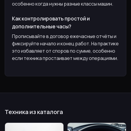
особенно когда нужны разные классы машин.
Как контролировать простой и
дополнительные часы?
Прописывайте в договор ежечасные отчёты и
фиксируйте начало и конец работ. На практике
это избавляет от споров по сумме, особенно
если техника простаивает между операциями.
Техника из каталога