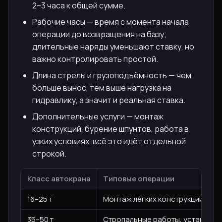
2–3 часа к общей сумме.
Рабочие часы — время с момента начала
операции до возвращения на базу;
длительные наряды уменьшают ставку, но
важно контролировать простой.
Длина стрелы и грузоподъёмность — чем
больше вынос, тем выше нагрузка на
гидравлику, а значит и реальная ставка.
Дополнительные услуги — монтаж
конструкций, бурение шпунтов, работа в
узких условиях, всё это идёт отдельной
строкой.
Класс автокрана
Типовые операции
16–25 т
Монтаж лёгких конструкций, заб
35–50 т
Стропальные работы, установка