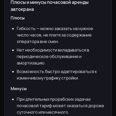
Плюсы и минусы почасовой аренды
автокрана
Плюсы
Гибкость — можно заказать на нужное
число часов, не платя за содержание
оператора вне смен.
Нет необходимости вкладываться в
периодическое обслуживание и
амортизацию.
Возможность быстро адаптироваться к
изменчивому графику стройки.
Минусы
При длительных прорабских задачах
почасовой тариф может оказаться дороже
суточного или месячного.