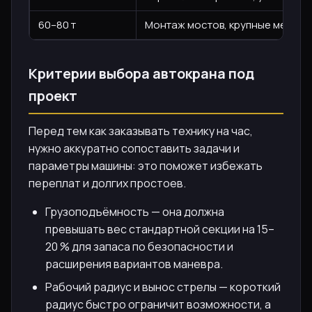
60–80 т
Монтаж мостов, крупные металл
Критерии выбора автокрана под
проект
Перед тем как заказывать технику на час,
нужно аккуратно сопоставить задачи и
параметры машины: это поможет избежать
переплат и долгих простоев.
Грузоподъёмность — она должна
превышать вес стандартной секции на 15–
20 % для запаса по безопасности и
расширения вариантов маневра.
Рабочий радиус и вынос стрелы — короткий
радиус быстро ограничит возможности, а