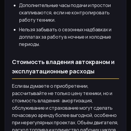
Дополнительные часы подачи и простои
скапливаются, если не контролировать
работу техники.
Нельзя забывать о сезонных надбавках и
доплатах за работу в ночные и холодные
периоды.
Стоимость владения автокраном и
эксплуатационные расходы
Если вы думаете о приобретении,
рассчитывайте не только цену техники, но и
стоимость владения: амортизация,
обслуживание и страхование могут сделать
почасовую аренду более выгодной, особенно
при нерегулярных проектах. Объём двигателя,
расход топлива и количество рабочих циклов