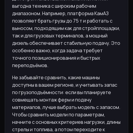
выгодна техника с широким рабочим
диапазоном. Например, платформа КамАЗ
позволяет брать грузы до 75 т и работать с
выносом, подходящим как для стройплощадки,
так и для грузовых терминалов, а мощный
дизель обеспечивает стабильную подачу. Это
особенно важно, когда задача требует
точного позиционирования и быстрых
переподъёмов.
Не забывайте сравнить, какие машины
доступны в вашем регионе, и учитывать запас
по грузоподъёмности: если вы планируете
совмещать монтаж ферм и подачу
материалов, лучше выбрать модель с запасом.
Чтобы сравнить модели по параметрам,
начните с основных критериев нагрузки, длины
стрелы и топлива, а потом переходите к