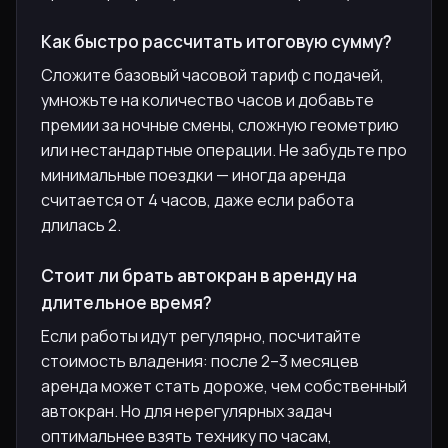
Как быстро рассчитать итоговую сумму?
Сложите базовый часовой тариф с подачей,
умножьте на количество часов и добавьте
премии за ночные смены, сложную геометрию
или нестандартные операции. Не забудьте про
минимальные поездки — иногда аренда
считается от 4 часов, даже если работа
длилась 2.
Стоит ли брать автокран в аренду на
длительное время?
Если работы идут регулярно, посчитайте
стоимость владения: после 2–3 месяцев
аренда может стать дороже, чем собственный
автокран. Но для нерегулярных задач
оптимальнее взять технику по часам,