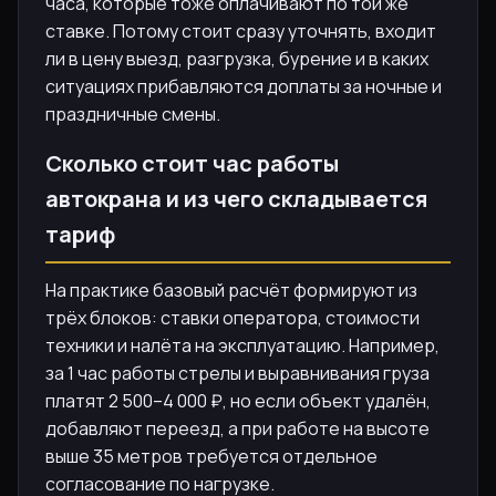
часа, которые тоже оплачивают по той же
ставке. Потому стоит сразу уточнять, входит
ли в цену выезд, разгрузка, бурение и в каких
ситуациях прибавляются доплаты за ночные и
праздничные смены.
Сколько стоит час работы
автокрана и из чего складывается
тариф
На практике базовый расчёт формируют из
трёх блоков: ставки оператора, стоимости
техники и налёта на эксплуатацию. Например,
за 1 час работы стрелы и выравнивания груза
платят 2 500–4 000 ₽, но если объект удалён,
добавляют переезд, а при работе на высоте
выше 35 метров требуется отдельное
согласование по нагрузке.