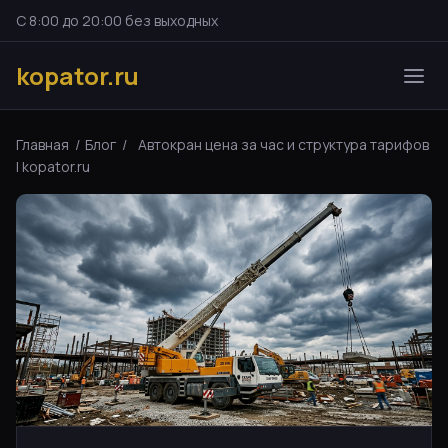
С 8:00 до 20:00 без выходных
kopator.ru
Главная
/
Блог
/
Автокран цена за час и структура тарифов
| kopator.ru