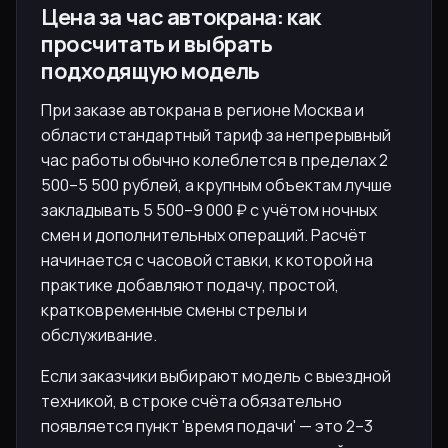
Цена за час автокрана: как
просчитать и выбрать
подходящую модель
При заказе автокрана в регионе Москва и
области стандартный тариф за непрерывный
час работы обычно колеблется в пределах 2
500–5 500 рублей, а крупным объектам лучше
закладывать 5 500–9 000 ₽ с учётом ночных
смен и дополнительных операций. Расчёт
начинается с часовой ставки, к которой на
практике добавляют подачу, простой,
кратковременные смены стрелы и
обслуживание.
Если заказчики выбирают модель с выездной
техникой, в строке счёта обязательно
появляется пункт 'время подачи' — это 2–3