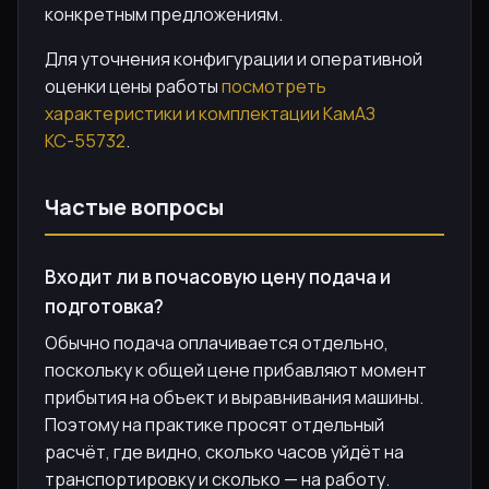
конкретным предложениям.
Для уточнения конфигурации и оперативной
оценки цены работы
посмотреть
характеристики и комплектации КамАЗ
КС-55732
.
Частые вопросы
Входит ли в почасовую цену подача и
подготовка?
Обычно подача оплачивается отдельно,
поскольку к общей цене прибавляют момент
прибытия на объект и выравнивания машины.
Поэтому на практике просят отдельный
расчёт, где видно, сколько часов уйдёт на
транспортировку и сколько — на работу.