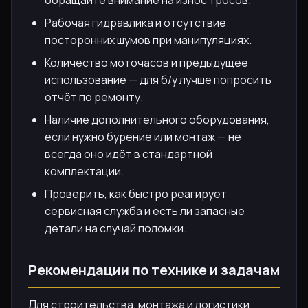
обращайте внимание на износ тросов.
Рабочая гидравлика и отсутствие
посторонних шумов при манипуляциях.
Количество моточасов и предыдущее
использование — для б/у лучше попросить
отчёт по ремонту.
Наличие дополнительного оборудования,
если нужно бурение или монтаж — не
всегда оно идёт в стандартной
комплектации.
Проверить, как быстро реагирует
сервисная служба и есть ли запасные
детали на случай поломки.
Рекомендации по технике и задачам
Для строительства, монтажа и логистики