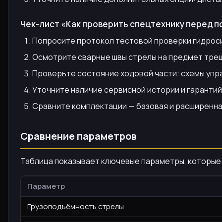
Чек-лист «Как проверить спецтехнику перед п
Попросите протокол тестовой проверки гидроси
Осмотрите сварные швы стрелы на предмет трещи
Проверьте состояние ходовой части: схемы упра
Уточните наличие сервисной истории и гаранти
Сравните комплектации — базовая и расширенная
Сравнение параметров
Таблица показывает ключевые параметры, которые в
Параметр
Грузоподъёмность стрелы