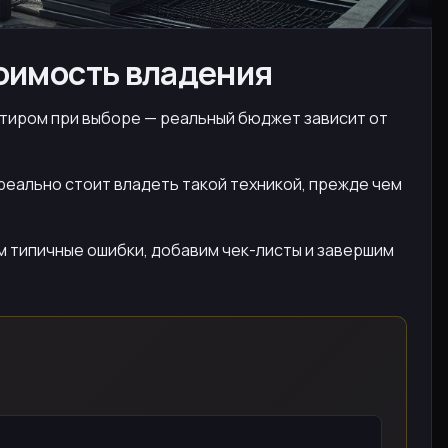
тоимость владения
иентиром при выборе — реальный бюджет зависит от
реально стоит владеть такой техникой, прежде чем
м типичные ошибки, добавим чек-листы и завершим