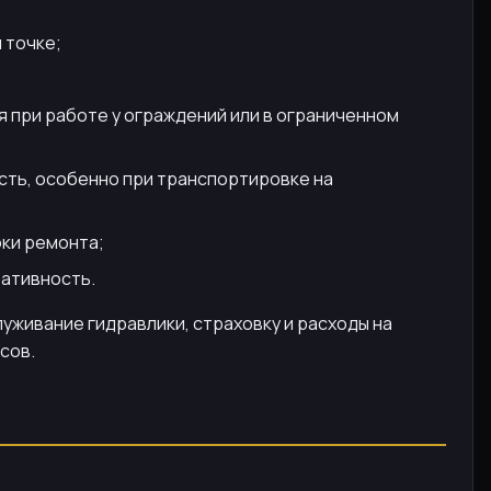
 точке;
 при работе у ограждений или в ограниченном
сть, особенно при транспортировке на
оки ремонта;
ративность.
уживание гидравлики, страховку и расходы на
сов.