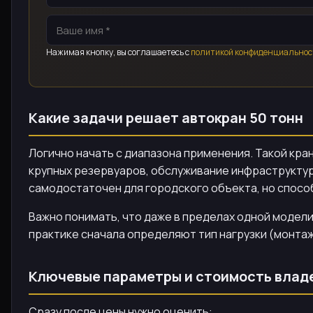
Нажимая кнопку, вы соглашаетесь с
политикой конфиденциальнос
Какие задачи решает автокран 50 тонн
Логично начать с диапазона применения. Такой кра
крупных резервуаров, обслуживание инфраструктур
самодостаточен для городского объекта, но способ
Важно понимать, что даже в пределах одной модели
практике сначала определяют тип нагрузки (монтаж
Ключевые параметры и стоимость влад
Сразу после цены нужно оценить: