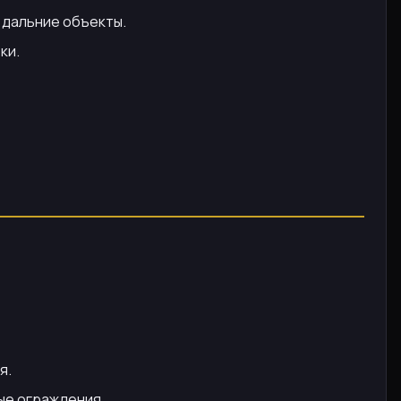
 дальние объекты.
ки.
я.
ые ограждения.