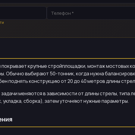
ти
н покрывает крупные стройплощадки, монтаж мостовых ко
ы. Обычно выбирают 50-тонник, когда нужна балансиров
ен поднять конструкцию от 20 до 40 метров длины стрел
 задачи меняются в зависимости от длины стрелы, типа л
, укладка, сборка), затем уточняют нужные параметры.
ения