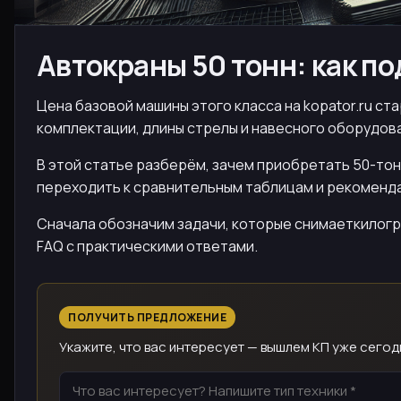
Автокраны 50 тонн: как п
Цена базовой машины этого класса на kopator.ru ст
комплектации, длины стрелы и навесного оборудов
В этой статье разберём, зачем приобретать 50-тон
переходить к сравнительным таблицам и рекоменд
Сначала обозначим задачи, которые снимаеткилогр
FAQ с практическими ответами.
ПОЛУЧИТЬ ПРЕДЛОЖЕНИЕ
Укажите, что вас интересует — вышлем КП уже сегод