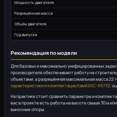
Мощность двигателя
Разрешённая масса
Объём двигателя
Год выпуска
Рекомендация по модели
Для базовых и максимально унифицированных задач 
производителя обеспечивают работу на строительн
объектами, а разрешённая максимальная масса 22 
характеристики и комплектации КамАЗ КС-55732
, о
На практике стоит сравнить параметры и комплекта
вас в проекте есть работы на высоте свыше 30 м и
выносные опоры.