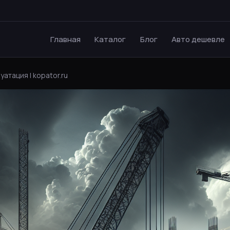
Главная
Каталог
Блог
Авто дешевле
уатация | kopator.ru