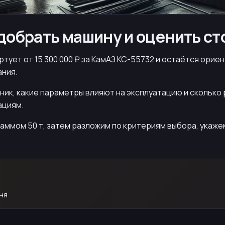
одобрать машину и оценить с
артует от 15 300 000 ₽ за КамАЗ КС-55732 и остаётся ор
ания.
ник, какие параметры влияют на эксплуатацию и сколько 
ациям.
аммом 50 т, затем разложим по критериям выбора, укаже
ня