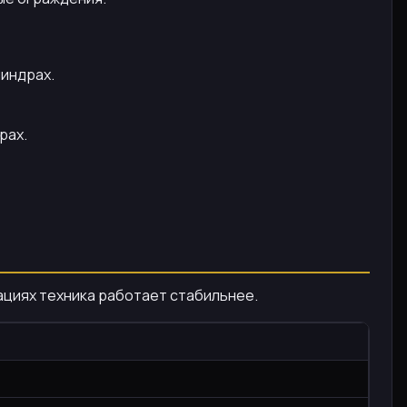
линдрах.
рах.
ациях техника работает стабильнее.