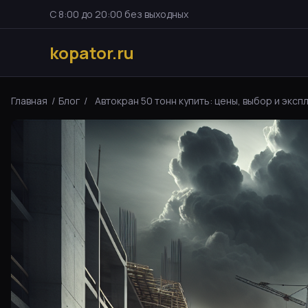
С 8:00 до 20:00 без выходных
kopator.ru
Главная
/
Блог
/
Автокран 50 тонн купить: цены, выбор и экспл