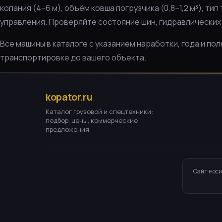
копания (4–6 м), объём ковша погрузчика (0,8–1,2 м³), т
управления. Проверяйте состояние шин, гидравлических
Все машины в каталоге с указанием наработки, года и п
транспортировке до вашего объекта.
kopator.ru
Каталог грузовой и спецтехники:
подбор, цены, коммерческие
предложения
Сайт носи