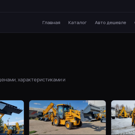
Главная
Каталог
Авто дешевле
и
 ценами, характеристиками и