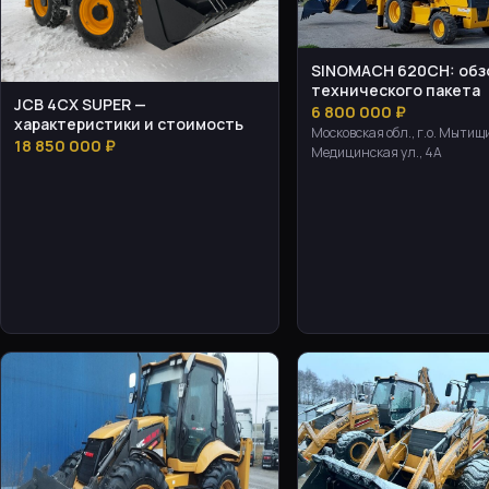
SINOMACH 620CH: обз
технического пакета
JCB 4CX SUPER —
6 800 000 ₽
характеристики и стоимость
Московская обл., г.о. Мытищ
18 850 000 ₽
Медицинская ул., 4А