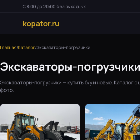
С 8:00 до 20:00 без выходных
kopator.ru
Главная
/
Каталог
/
Экскаваторы-погрузчики
Экскаваторы-погрузчик
Экскаваторы-погрузчики — купить б/у и новые. Каталог с
фото.