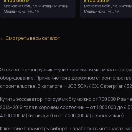
5 100 000 ₽
5 100 000 ₽
Московская обл., г.о. Мытищи, Мытищи,
Московская обл., г.о. Мытищ
Медицинская ул., 4А
Медицинская ул., 4А
← Смотреть весь каталог
Экскаватор-погрузчик — универсальная машина: спереди
оборудование. Применяется в дорожном строительстве,
строительстве. В каталоге — JCB 3CX/4CX, Caterpillar 432
Купить экскаватор-погрузчик б/у можно от 700 000 ₽ за т
2014–2019 года в хорошем состоянии — от 1 800 000 до 4 
4 000 000 ₽ (китайские) и от 7 000 000 ₽ (европейские).
Ключевые параметры выбора: наработка в моточасах, мощн