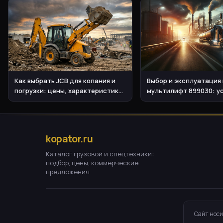
Как выбрать JCB для копания и
Выбор и эксплуатация
погрузки: цены, характеристики,
мультилифт 899030: у
эксплуатация
и параметры
kopator.ru
Каталог грузовой и спецтехники:
подбор, цены, коммерческие
предложения
Сайт носи