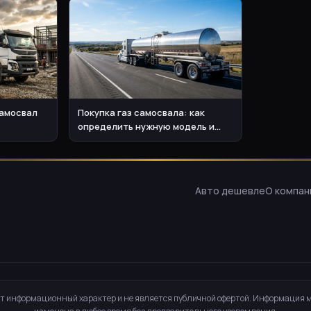
самосвал
Покупка газ самосвала: как
определить нужную модель и
бюджет
Авто дешевле
О компан
т информационный характер и не является публичной офертой. Информация 