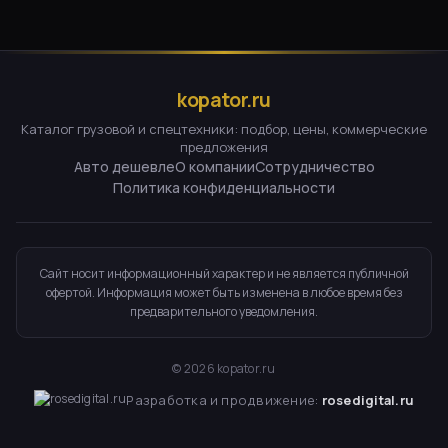
kopator.ru
Каталог грузовой и спецтехники: подбор, цены, коммерческие
предложения
Авто дешевле
О компании
Сотрудничество
Политика конфиденциальности
Сайт носит информационный характер и не является публичной
офертой. Информация может быть изменена в любое время без
предварительного уведомления.
©
2026
kopator.ru
Разработка и продвижение:
rosedigital.ru