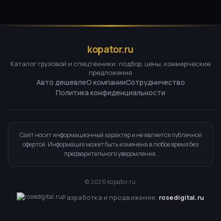
kopator.ru
Каталог грузовой и спецтехники: подбор, цены, коммерческие
предложения
Авто дешевле
О компании
Сотрудничество
Политика конфиденциальности
Сайт носит информационный характер и не является публичной
офертой. Информация может быть изменена в любое время без
предварительного уведомления.
©
2026
kopator.ru
Разработка и продвижение:
rosedigital.ru