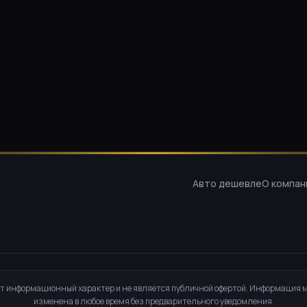
Авто дешевле
О компан
т информационный характер и не является публичной офертой. Информация 
изменена в любое время без предварительного уведомления.