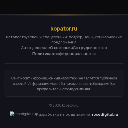
kopator.ru
Каталог грузовой и спецтехники: подбор, цены, коммерческие
предложения
Авто дешевле
О компании
Сотрудничество
Политика конфиденциальности
Сайт носит информационный характер и не является публичной
офертой. Информация может быть изменена в любое время без
предварительного уведомления.
©
2026
kopator.ru
Разработка и продвижение:
rosedigital.ru