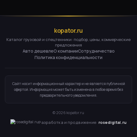
kopator.ru
Каталог грузовой и спецтехники: подбор, цены, коммерческие
предложения
Авто дешевле
О компании
Сотрудничество
Политика конфиденциальности
Сайт носит информационный характер и не является публичной
офертой. Информация может быть изменена в любое время без
предварительного уведомления.
©
2026
kopator.ru
Разработка и продвижение:
rosedigital.ru