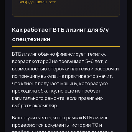
конфиденциальности
Как работает ВТБ лизинг для б/у
спецтехники
ВТБ лизинг обычно финансирует технику,
возраст которой не превышает 5–6 лет, с
возможностью отсрочки платежа и рассрочки
по принципу выкупа. На практике это значит,
что клиент получает машину, которая уже
проходила обкатку, но ещё не требует
капитального ремонта, если правильно
выбрать экземпляр.
Важно учитывать, что в рамках ВТБ лизинг
проверяются документы, история ТО и