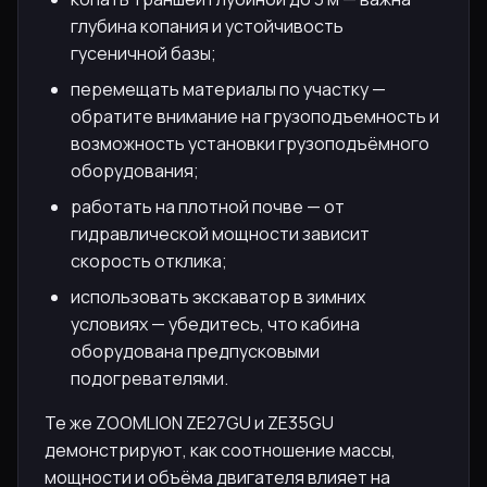
глубина копания и устойчивость
гусеничной базы;
перемещать материалы по участку —
обратите внимание на грузоподъемность и
возможность установки грузоподъёмного
оборудования;
работать на плотной почве — от
гидравлической мощности зависит
скорость отклика;
использовать экскаватор в зимних
условиях — убедитесь, что кабина
оборудована предпусковыми
подогревателями.
Те же ZOOMLION ZE27GU и ZE35GU
демонстрируют, как соотношение массы,
мощности и объёма двигателя влияет на