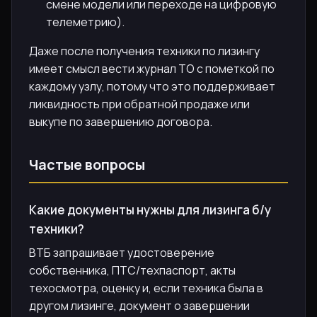
смене модели или переходе на цифровую
телеметрию).
Даже после получения техники по лизингу
имеет смысл вести журнал ТО с пометкой по
каждому узлу, потому что это поддерживает
ликвидность при обратной продаже или
выкупе по завершению договора.
Частые вопросы
Какие документы нужны для лизинга б/у
техники?
ВТБ запрашивает удостоверение
собственника, ПТС/техпаспорт, акты
техосмотра, оценку и, если техника была в
другом лизинге, документ о завершении