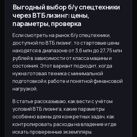
Выгодный выбор б/у спецтехники
через ВТБ лизинг: цены,
параметры, проверка
Если смотреть на рынок б/у спецтехники,
доступной по ВТБ лизинг, то стартовые цены
находятся в диапазоне от 3,6 млн до 27,75 млн
рублей в зависимости от класса машины и
состояния. Этот вариант подходит, когда
нужна готовая техника с минимальной
подготовкой к работе и понятной финансовой
нагрузкой.
В статье рассказываю, как вести с учётом
условий ВТБ лизинга, какие параметры
особенно важны для конкретных задач, как
контролировать расходы на владение и где
искать проверенные экземпляры.