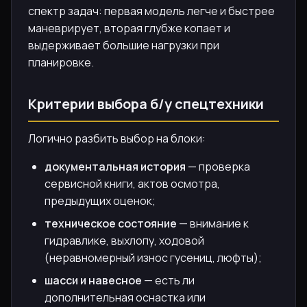
спектр задач: первая модель легче и быстрее
маневрирует, вторая глубже копает и
выдерживает большие нагрузки при
планировке.
Критерии выбора б/у спецтехники
Логично разбить выбор на блоки:
документальная история
— проверка
сервисной книги, актов осмотра,
предыдущих оценок;
техническое состояние
— внимание к
гидравлике, выхлопу, ходовой
(неравномерный износ гусениц, люфты);
шасси и навесное
— есть ли
дополнительная оснастка или