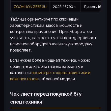
ZOOMLION ZE35GU
2025 / 3790 кг
Дизель 1647 см³
Таблица ориентирует по ключевым
характеристикам: масса, мощность и
конкретные применения. При выборе стоит
учитывать, насколько машина поддерживает
навесное оборудование и какую передачу
позволяет.
Если нужна более мощная техника, можно
сравнить альтернативные варианты в
каталоге и
посмотреть характеристики и
комплектации
выбранной модели.
Чек-лист перед покупкой б/у
спецтехники