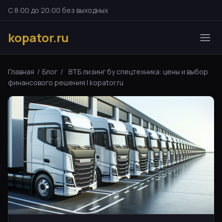
С 8:00 до 20:00 без выходных
kopator.ru
Главная
/
Блог
/
ВТБ лизинг бу спецтехника: цены и выбор
финансового решения | kopator.ru