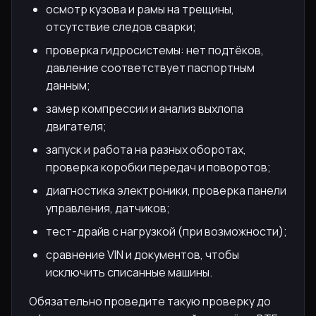
осмотр кузова и рамы на трещины,
отсутствие следов сварки;
проверка гидросистемы: нет подтёков,
давление соответствует паспортным
данным;
замер компрессии и анализ выхлопа
двигателя;
запуск и работа на разных оборотах,
проверка коробки передач и поворотов;
диагностика электроники, проверка панели
управления, датчиков;
тест-драйв с нагрузкой (при возможности);
сравнение VIN и документов, чтобы
исключить списанные машины.
Обязательно проведите такую проверку до