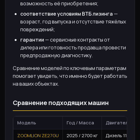
возможность её приобретения;
соответствие условиям ВТБ лизинга
—
возраст, год выпуска и отсутствие тяжёлых
повреждений;
гарантии
— сервисные контракты от
дилера или готовность продавца провести
предпродажную диагностику.
Сравнение моделей по ключевым параметрам
помогает увидеть, что именно будет работать
на ваших объектах.
Сравнение подходящих машин
Модель
Год / Масса
Двигатель и 
ZOOMLION ZE27GU
2025 / 2700 кг
Дизель 1123 см³,