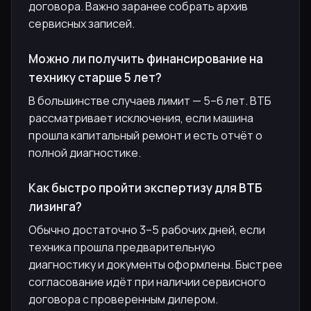
договора. Важно заранее собрать архив
сервисных записей.
Можно ли получить финансирование на
технику старше 5 лет?
В большинстве случаев лимит — 5–6 лет. ВТБ
рассматривает исключения, если машина
прошла капитальный ремонт и есть отчёт о
полной диагностике.
Как быстро пройти экспертизу для ВТБ
лизинга?
Обычно достаточно 3–5 рабочих дней, если
техника прошла предварительную
диагностику и документы оформлены. Быстрее
согласование идёт при наличии сервисного
договора с проверенным дилером.