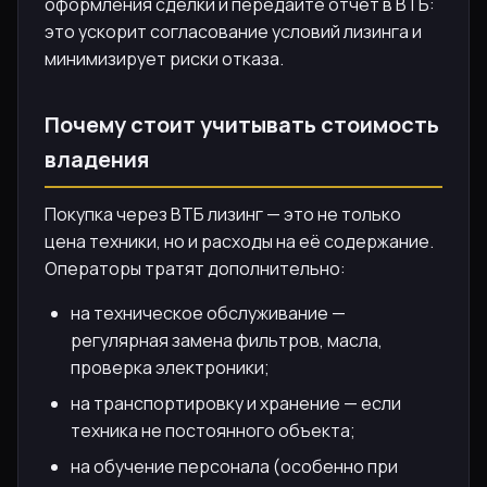
оформления сделки и передайте отчёт в ВТБ:
это ускорит согласование условий лизинга и
минимизирует риски отказа.
Почему стоит учитывать стоимость
владения
Покупка через ВТБ лизинг — это не только
цена техники, но и расходы на её содержание.
Операторы тратят дополнительно:
на техническое обслуживание —
регулярная замена фильтров, масла,
проверка электроники;
на транспортировку и хранение — если
техника не постоянного объекта;
на обучение персонала (особенно при