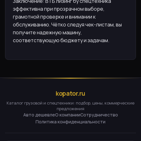
Заключение: ВТБ лизинг бу спецтехника
эффективна при прозрачном выборе,
грамотной проверке и внимании к
обслуживанию. Чётко следуя чек-листам, вы
получите надежную машину,
соответствующую бюджету и задачам.
kopator.ru
Каталог грузовой и спецтехники: подбор, цены, коммерческие
предложения
Авто дешевле
О компании
Сотрудничество
Политика конфиденциальности