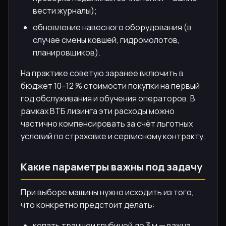
вести журналы);
обновление навесного оборудования (в
случае смены ковшей, гидромолотов,
планировщиков).
На практике советую заранее включить в
бюджет 10–12 % стоимости покупки на первый
год обслуживания и обучения операторов. В
рамках ВТБ лизинга эти расходы можно
частично компенсировать за счёт льготных
условий по страховке и сервисному контракту.
Какие параметры важны под задачу
При выборе машины нужно исходить из того,
что конкретно предстоит делать:
копать траншеи глубиной до 3 м — важна