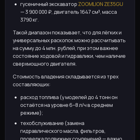
гусеничный экскаватор
ZOOMLION ZE35GU
— 3 900 000 ₽, двигатель 1647 см³, масса
3790 кг.
Такой диапазон показывает, что для лёгких и
универсальных раскопок можно рассчитывать
на сумму до 4 млн. рублей, при этом важнее
состояние ходовой и гидравлики, чем наличие
сверхмощного двигателя.
Стоимость владения складывается из трех
составляющих:
расход топлива (у моделей до 4 тонн он
остаётся на уровне 6–8 л/ч в среднем
режиме);
техобслуживание (замена
гидравлического масла, фильтров,
проверка подвижных сочленений — важно