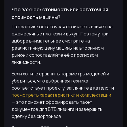
Что важнее: стоимость или остаточная
стоимость машины?
На практике остаточная стоимость влияет на
ежемесячные платежи и выкуп. Поэтому при
выборе внимательнее смотрите на
реалистичную цену машины на вторичном
рынке и сопоставляйте её с прогнозом
ликвидности.
Если хотите сравнить параметры моделей и
убедиться, что выбранная техника
соответствует проекту, загляните в каталог и
посмотреть характеристики и комплектации
— это поможет сформировать пакет
документов для ВТБ лизинга и завершить
сделку без сюрпризов.