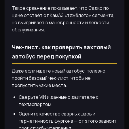
Такое сравнение показывает, что Садко по
цене отстаёт от КамАЗ «тяжёлого» сегмента,
но выигрывает в манёвренности и лёгкости
обслуживания.
Чек-лист: как проверить вахтовый
автобус перед покупкой
Даже если ищете новый автобус, полезно
пройти базовый чек-лист, чтобы не
пропустить узкие места:
Сверьте VIN и данные о двигателе с
техпаспортом.
Оцените качество сварных швов и
герметичность фургона — от этого зависит
срок службы утепления.