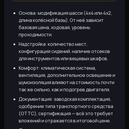
Основа: модификация шасси (4х4 или 4х2,
длина колёсной базы). От неё зависит
базовая цена, ходовая, уровень
проходимости.
Надстройка: количество мест,
конфигурация сидений, наличие отсеков
для инструментов или вещевых шкафов.
Комфорт: климатическая система,
вентиляция, дополнительное освещение и
шумоизоляция влияют на стоимость почти
так же сильно, как и подогрев двигателя.
Документация: заводская комплектация,
одобрение типа транспортного средства
(ОТТС), сертификация — всё это требует
вложений и отражается в итоговой цене.