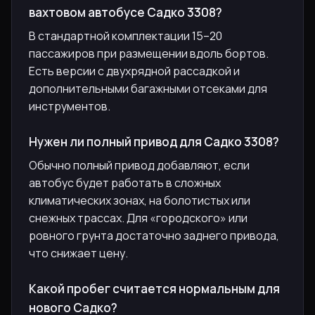
вахтовом автобусе Садко 3308?
В стандартной комплектации 15–20
пассажиров при размещении вдоль бортов.
Есть версии с двухрядной рассадкой и
дополнительными багажными отсеками для
инструментов.
Нужен ли полный привод для Садко 3308?
Обычно полный привод добавляют, если
автобус будет работать в сложных
климатических зонах, на болотистых или
снежных трассах. Для «городского» или
ровного грунта достаточно заднего привода,
что снижает цену.
Какой пробег считается нормальным для
нового Садко?