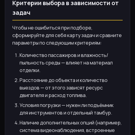
Критерии выбора в зависимости от
задач
Чтобы не ошибиться при подборе,
сформируйте для себя карту задач и сравните
параметры по следующим критериям:
Количество пассажиров и влажность/
пыльность среды — влияет на материал
отделки.
Расстояние до объекта и количество
выездов — от этого зависят ресурс
двигателя и расход топлива.
Условия погрузки — нужен ли подъёмник
для инструментов и отдельный тамбур.
Наличие дополнительных опций (например,
система видеонаблюдения, встроенные