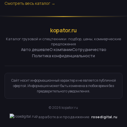
Смотреть весь каталог →
kopator.ru
Каталог грузовой и спецтехники: подбор, цены, коммерческие
предложения
Авто дешевле
О компании
Сотрудничество
Политика конфиденциальности
Сайт носит информационный характер и не является публичной
офертой. Информация может быть изменена в любое время без
предварительного уведомления.
©
2026
kopator.ru
Разработка и продвижение:
rosedigital.ru