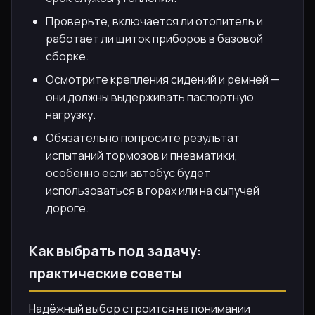
Проверьте, включается ли отопитель и
работает ли щиток приборов в базовой
сборке.
Осмотрите крепления сидений и ремней —
они должны выдерживать паспортную
нагрузку.
Обязательно попросите результат
испытаний тормозов и пневматики,
особенно если автобус будет
использоваться в горах или на сыпучей
дороге.
Как выбрать под задачу:
практические советы
Надёжный выбор строится на понимании