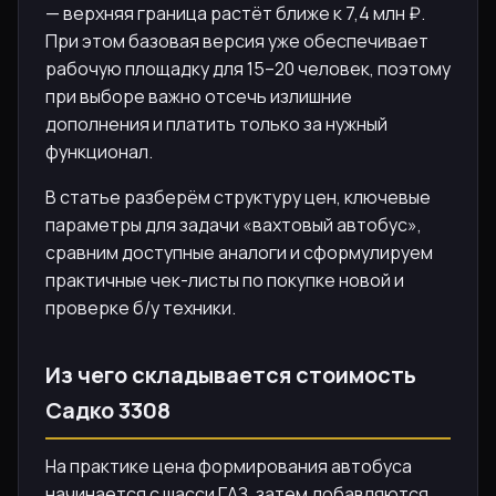
— верхняя граница растёт ближе к 7,4 млн ₽.
При этом базовая версия уже обеспечивает
рабочую площадку для 15–20 человек, поэтому
при выборе важно отсечь излишние
дополнения и платить только за нужный
функционал.
В статье разберём структуру цен, ключевые
параметры для задачи «вахтовый автобус»,
сравним доступные аналоги и сформулируем
практичные чек-листы по покупке новой и
проверке б/у техники.
Из чего складывается стоимость
Садко 3308
На практике цена формирования автобуса
начинается с шасси ГАЗ, затем добавляются