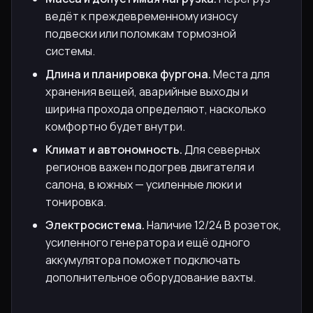
ведёт к преждевременному износу
подвески или поломкам тормозной
системы.
Длина и планировка фургона.
Места для
хранения вещей, аварийные выходы и
ширина прохода определяют, насколько
комфортно будет внутри.
Климат и автономность.
Для северных
регионов важен подогрев двигателя и
салона, в южных — усиленные люки и
тонировка.
Электросистема.
Наличие 12/24 В розеток,
усиленного генератора и ещё одного
аккумулятора поможет подключать
дополнительное оборудование вахты.