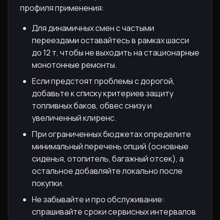
профиля применения:
Для динамичных смен с частыми
переездами оставайтесь в рамках шасси
до 12 т, чтобы не выходить на стационарные
монотонные ремонты.
Если предстоят проблемы с дорогой,
добавьте к списку критериев защиту
топливных баков, обвес снизу и
увеличенный клиренс.
При ограниченных бюджетах определите
минимальный перечень опций (основные
сиденья, отопитель, багажный отсек), а
остальное добавляйте локально после
покупки.
Не забывайте и про обслуживание:
спрашивайте сроки сервисных интервалов