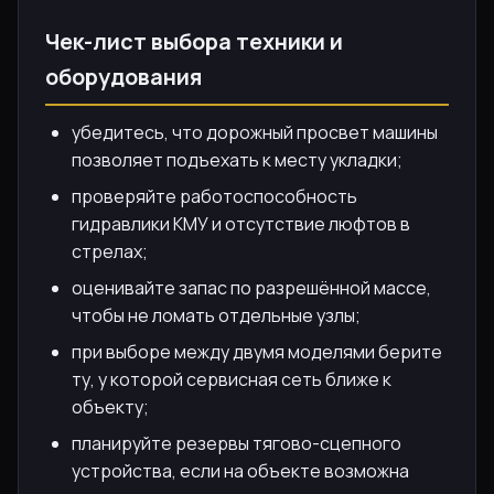
Чек-лист выбора техники и
оборудования
убедитесь, что дорожный просвет машины
позволяет подъехать к месту укладки;
проверяйте работоспособность
гидравлики КМУ и отсутствие люфтов в
стрелах;
оценивайте запас по разрешённой массе,
чтобы не ломать отдельные узлы;
при выборе между двумя моделями берите
ту, у которой сервисная сеть ближе к
объекту;
планируйте резервы тягово-сцепного
устройства, если на объекте возможна