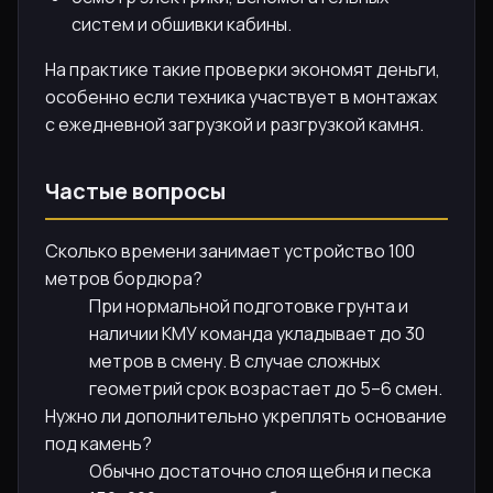
систем и обшивки кабины.
На практике такие проверки экономят деньги,
особенно если техника участвует в монтажах
с ежедневной загрузкой и разгрузкой камня.
Частые вопросы
Сколько времени занимает устройство 100
метров бордюра?
При нормальной подготовке грунта и
наличии КМУ команда укладывает до 30
метров в смену. В случае сложных
геометрий срок возрастает до 5–6 смен.
Нужно ли дополнительно укреплять основание
под камень?
Обычно достаточно слоя щебня и песка