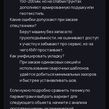
150–200 мм, но на слабых грунтах
дополняют армированную подушку или
геотекстиль.
Какие ошибки допускают при заказе
спецтехники?
Берут машину без запаса по
грузоподъёмности, не оценивают доступ
к участку и забывают про сервис, из-за
чего КМУ простаивает.
Как унифицировать укладку?
При заказе одинаковых секций и
использовании сварочных шаблонов
удаётся добиться минимальных зазоров
и быстрее устанавливать шов.
Если нужно подробно сравнить технику по
параметрам и выбрать вариант для
следующего объекта, начните с анализа
доступных машин, их технической