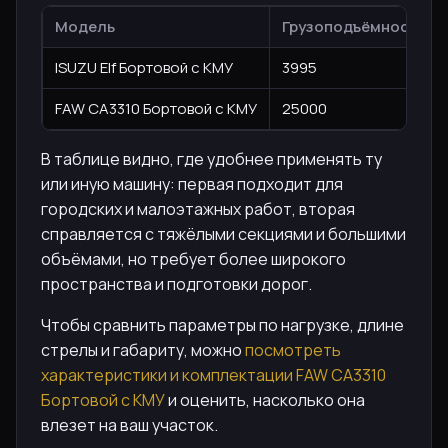
Модель
Грузоподъёмность, кг
ISUZU Elf Бортовой с КМУ
3995
FAW CA3310 Бортовой с КМУ
25000
В таблице видно, где удобнее применять ту
или иную машину: первая подходит для
городских и малоэтажных работ, вторая
справляется с тяжёлыми секциями и большими
объёмами, но требует более широкого
пространства и подготовки дорог.
Чтобы сравнить параметры по нагрузке, длине
стрелы и габариту, можно
посмотреть
характеристики и комплектации FAW CA3310
Бортовой с КМУ
и оценить, насколько она
влезет на ваш участок.