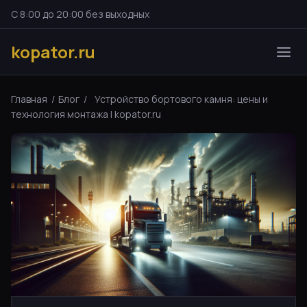
С 8:00 до 20:00 без выходных
kopator.ru
Главная
/
Блог
/
Устройство бортового камня: цены и
технология монтажа | kopator.ru