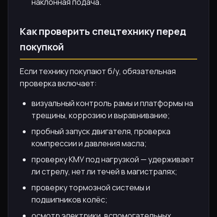
наклонная подача.
Как проверить спецтехнику перед
покупкой
Если технику покупают б/у, обязательная
проверка включает:
визуальный контроль рамы и платформы на
трещины, коррозию и выравнивание;
пробный запуск двигателя, проверка
компрессии и давления масла;
проверку КМУ под нагрузкой — удерживает
ли стрелу, нет ли течей в магистралях;
проверку тормозной системы и
подшипников колёс;
осмотр электрики, вспомогательных