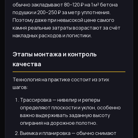
обычно закладывают 80–120 ₽ на 1 м² бетона
подушки и 200–250 ₽ за метр уплотнения.
Поэтому даже при невысокой цене самого
камня реальные затраты возрастают за счёт
накладных расходов и логистики.
Этапы монтажа и контроль
качества
Технология на практике состоит из этих
шагов:
Трассировка — нивелир и реперы
определяют плоскости и уклон, особенно
важно выдерживать заданную высоту
опирания на дорожное полотно.
Выемка и планировка — обычно снимают