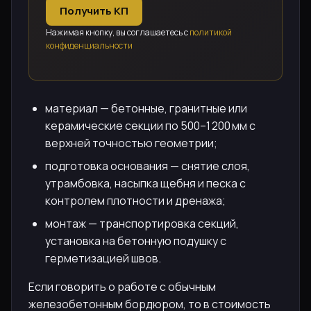
Получить КП
Нажимая кнопку, вы соглашаетесь с
политикой
конфиденциальности
материал — бетонные, гранитные или
керамические секции по 500–1 200 мм с
верхней точностью геометрии;
подготовка основания — снятие слоя,
утрамбовка, насыпка щебня и песка с
контролем плотности и дренажа;
монтаж — транспортировка секций,
установка на бетонную подушку с
герметизацией швов.
Если говорить о работе с обычным
железобетонным бордюром, то в стоимость