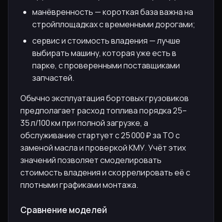
манёвренность — короткая база важна на
стройплощадках с временными дорогами;
сервис и стоимость владения — лучше
выбирать машину, которая уже есть в
парке, с проверенными поставщиками
запчастей.
Обычно эксплуатация бортовых грузовиков
предполагает расход топлива порядка 25–
35 л/100 км при полной загрузке, а
обслуживание стартует с 25 000 ₽ за ТО с
заменой масла и проверкой КМУ. Учёт этих
значений позволяет смоделировать
стоимость владения и скоррелировать её с
плотными графиками монтажа.
Сравнение моделей