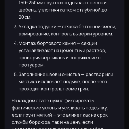
150–250 мм грунта и подсыпают песок и
щебень, уплотняя катком с глубиной до
20 см.
Укладка подушки — стяжка бетонной смеси,
армирование, контроль выверки уровнем.
Монтаж бортового камня — секции
устанавливают на цементный раствор,
проверяя вертикаль и сопряжение с
тротуаром.
Заполнение швов и очистка — раствор или
мастика исключает подмыв, после чего
проходит контроль геометрии.
На каждом этапе нужно фиксировать
фактические уклоны и усиливать подсыпку,
если грунт мягкий — это влияет как на срок
службы бордюра, так и на цену, если