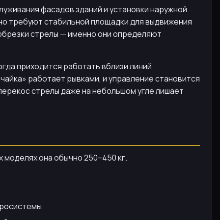
луживания фасадов зданий и установки наружной
, но требуют стабильной площадки для выдвижения
 обрезки стрелы — именно они определяют
огда приходится работать вблизи линий
«чайка» работает рывками, и управление становится
перекос стрелы даже на небольшом угле лишает
 моделях она обычно 250–450 кг.
дросистемы.