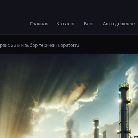
Главная
Каталог
Блог
Авто дешевле
ис 22 м и выбор техники | kopator.ru