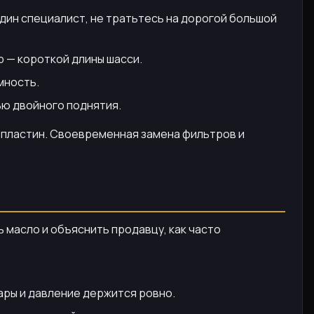
дин специалист, не тратьтесь на дорогой большой
р — короткой длины шасси.
мность.
ью двойного поднятия.
 пластин. Своевременная замена фильтров и
 масло и объяснить продавцу, как часто
ары и давление держится ровно.