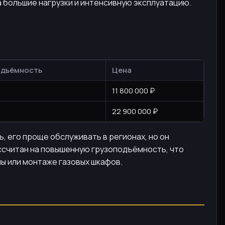
а большие нагрузки и интенсивную эксплуатацию.
одъёмность
Цена
11 800 000 ₽
22 900 000 ₽
, его проще обслуживать в регионах, но он
ассчитан на повышенную грузоподъёмность, что
ы или монтаже газовых шкафов.