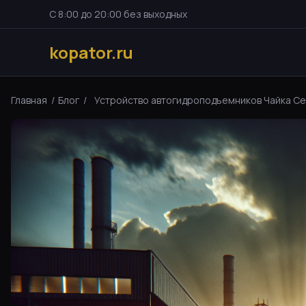
С 8:00 до 20:00 без выходных
kopator.ru
Главная
/
Блог
/
Устройство автогидроподъемников Чайка Серв