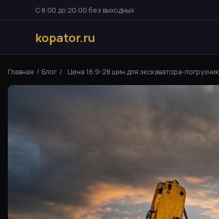
С 8:00 до 20:00 без выходных
kopator.ru
Главная
/
Блог
/
Цена 16.9-28 шин для экскаватора-погрузчика: