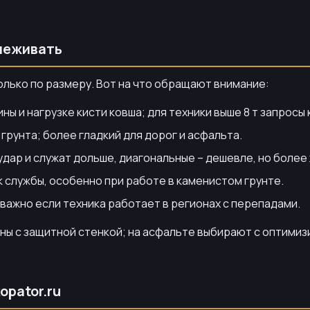
слеживать
олько по размеру. Вот на что обращают внимание:
ы и нагрузке кисти ковша; для техники выше 8 т запросы к
грунта; более гладкий для дорог и асфальта.
дар и служат дольше, диагональные – дешевле, но более
 службы, особенно при работе в каменистом грунте.
важно если техника работает в регионах с перепадами.
шины с защитной стенкой; на асфальте выбирают с оптим
opator.ru