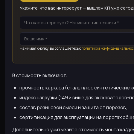
Укажите, что вас интересует — вышлем КП уже сегод
Нажимая кнопку, вы соглашаетесь с
политикой конфиденциальнос
В стоимость включают:
прочность каркаса (сталь плюс синтетические к
индекс нагрузки (149 и выше для экскаваторов-п
состав резиновой смеси и защита от порезов,
сертификация для эксплуатации на дорогах общ
Дополнительно учитывайте стоимость монтажа/демо