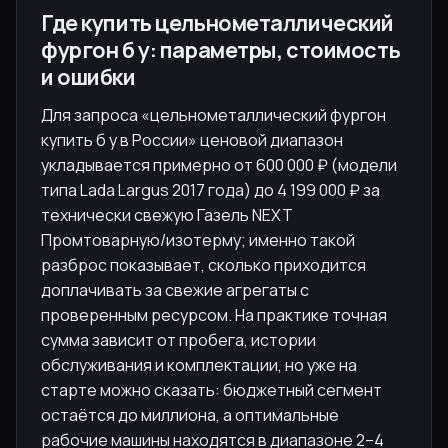
Где купить цельнометаллический
фургон б у: параметры, стоимость
и ошибки
Для запроса «цельнометаллический фургон
купить б у в России» ценовой диапазон
укладывается примерно от 600 000 ₽ (модели
типа Lada Largus 2017 года) до 4 199 000 ₽ за
технически свежую Газель NEXT
Промтоварную/изотерму; именно такой
разброс показывает, сколько приходится
доплачивать за свежие агрегаты с
проверенным ресурсом. На практике точная
сумма зависит от пробега, истории
обслуживания и комплектации, но уже на
старте можно сказать: бюджетный сегмент
остаётся до миллиона, а оптимальные
рабочие машины находятся в диапазоне 2–4