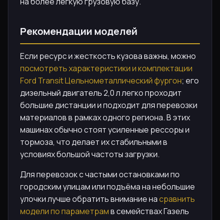
на более лёгкую грузовую базу.
Рекомендации моделей
Если ресурс и жесткость кузова важны, можно
посмотреть характеристики и комплектации
Ford Transit Цельнометаллический фургон
; его
дизельный двигатель 2,0 л легко проходит
большие дистанции и подходит для перевозки
материалов в рамках одного региона. В этих
машинах обычно стоят усиленные рессоры и
тормоза, что делает их стабильными в
условиях большой частоты загрузки.
Для перевозок с частыми остановками по
городским улицам или подъёма на небольшие
улочки лучше обратить внимание на
сравнить
модели по параметрам
в семействах Газель