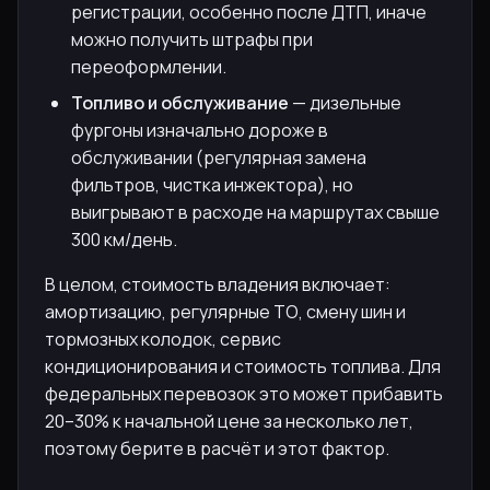
регистрации, особенно после ДТП, иначе
можно получить штрафы при
переоформлении.
Топливо и обслуживание
— дизельные
фургоны изначально дороже в
обслуживании (регулярная замена
фильтров, чистка инжектора), но
выигрывают в расходе на маршрутах свыше
300 км/день.
В целом, стоимость владения включает:
амортизацию, регулярные ТО, смену шин и
тормозных колодок, сервис
кондиционирования и стоимость топлива. Для
федеральных перевозок это может прибавить
20–30% к начальной цене за несколько лет,
поэтому берите в расчёт и этот фактор.