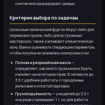
снятие иногда разрушает днище.
Критерии выбора по задачам
Цельнометаллический фургон берут либо для
перевозки грузов, либо для встроенных
мастерских, также учитывают климатическую
зону. Важно оценивать следующие параметры,
чтобы покупка не оказалась компромиссом:
Полная и разрешённая масса
—
определяет, как много груза можно брать,
и влияет на категорию прав. В сегменте до
3,5 т удобнее работать с городскими
рельсами и оплатой парковки.
Грузоподъёмность
— у моделей до 3,5 т
она редко превышает 1 т, но для работ в