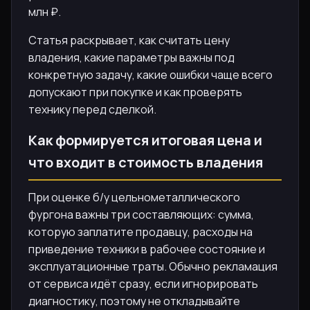
млн ₽.
Статья раскрывает, как считать цену
владения, какие параметры важны под
конкретную задачу, какие ошибки чаще всего
допускают при покупке и как проверять
технику перед сделкой.
Как формируется итоговая цена и
что входит в стоимость владения
При оценке б/у цельнометаллического
фургона важны три составляющих: сумма,
которую заплатите продавцу, расходы на
приведение техники в рабочее состояние и
эксплуатационные траты. Обычно рекламация
от сервиса идёт сразу, если игнорировать
диагностику, поэтому не откладывайте