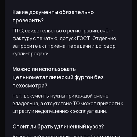
Какие документы обязательно
проверить?
ПТС, свидетельство о регистрации, счёт-
фактуру с печатью, допуск ГОСТ. Отдельно
запросите акт приёма-передачи и договор
купли-продажи.
Можно ли использовать
цельнометаллический фургон без
техосмотра?
Нет, документы нужны при каждой смене
владельца, а отсутствие ТО может привести к
штрафу и недопущению к эксплуатации.
Стоит ли брать удлинённый кузов?
Удлинённый кузов увеличивает объём, но при