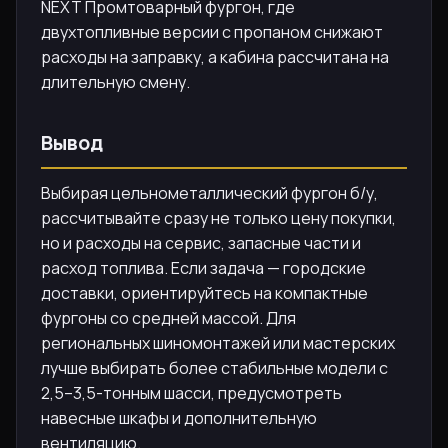
NEXT Промтоварный фургон, где
двухтопливные версии с пропаном снижают
расходы на заправку, а кабина рассчитана на
длительную смену.
Вывод
Выбирая цельнометаллический фургон б/у,
рассчитывайте сразу не только цену покупки,
но и расходы на сервис, запасные части и
расход топлива. Если задача — городские
доставки, ориентируйтесь на компактные
фургоны со средней массой. Для
региональных шиномонтажей или мастерских
лучше выбирать более стабильные модели с
2,5–3,5-тонным шасси, предусмотреть
навесные шкафы и дополнительную
вентиляцию.