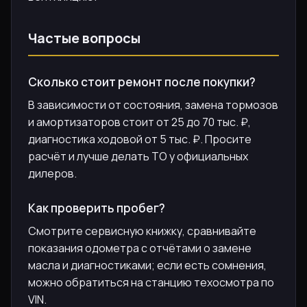
Частые вопросы
Сколько стоит ремонт после покупки?
В зависимости от состояния, замена тормозов
и амортизаторов стоит от 25 до 70 тыс. ₽,
диагностика ходовой от 5 тыс. ₽. Просите
расчёт и лучше делать ТО у официальных
дилеров.
Как проверить пробег?
Смотрите сервисную книжку, сравнивайте
показания одометра с отчётами о замене
масла и диагностиками; если есть сомнения,
можно обратиться на станцию техосмотра по
VIN.