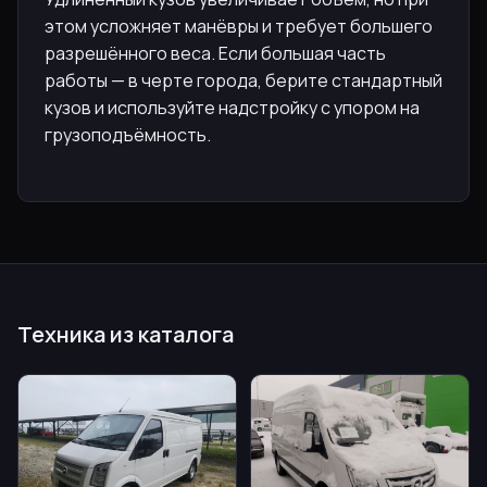
этом усложняет манёвры и требует большего
разрешённого веса. Если большая часть
работы — в черте города, берите стандартный
кузов и используйте надстройку с упором на
грузоподъёмность.
Техника из каталога