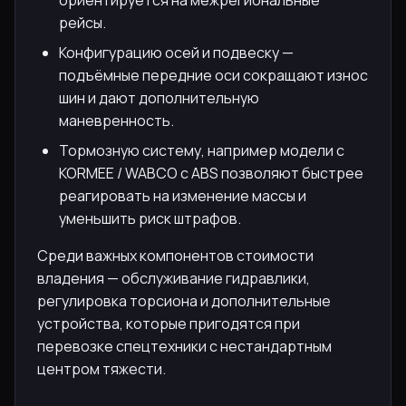
рейсы.
Конфигурацию осей и подвеску —
подъёмные передние оси сокращают износ
шин и дают дополнительную
маневренность.
Тормозную систему, например модели с
KORMEE / WABCO с ABS позволяют быстрее
реагировать на изменение массы и
уменьшить риск штрафов.
Среди важных компонентов стоимости
владения — обслуживание гидравлики,
регулировка торсиона и дополнительные
устройства, которые пригодятся при
перевозке спецтехники с нестандартным
центром тяжести.