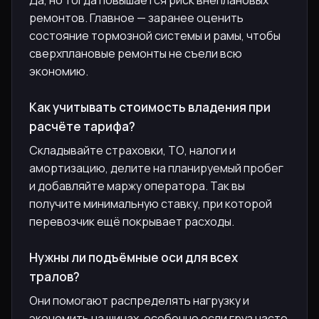
ремонтов. Главное — заранее оценить
состояние тормозной системы и рамы, чтобы
сверхплановые ремонты не съели всю
экономию.
Как учитывать стоимость владения при
расчёте тарифа?
Складывайте страховки, ТО, налоги и
амортизацию, делите на планируемый пробег
и добавляйте маржу оператора. Так вы
получите минимальную ставку, при которой
перевозчик ещё покрывает расходы.
Нужны ли подъёмные оси для всех
тралов?
Они помогают распределять нагрузку и
экономить на шинах, особенно если груз часто