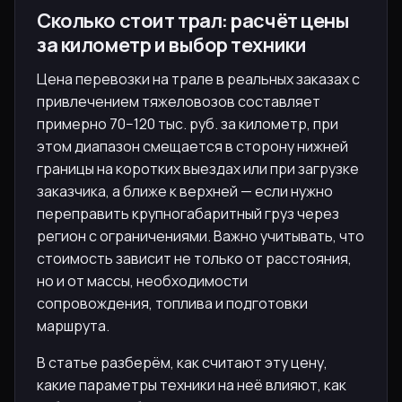
Сколько стоит трал: расчёт цены
за километр и выбор техники
Цена перевозки на трале в реальных заказах с
привлечением тяжеловозов составляет
примерно 70−120 тыс. руб. за километр, при
этом диапазон смещается в сторону нижней
границы на коротких выездах или при загрузке
заказчика, а ближе к верхней — если нужно
переправить крупногабаритный груз через
регион с ограничениями. Важно учитывать, что
стоимость зависит не только от расстояния,
но и от массы, необходимости
сопровождения, топлива и подготовки
маршрута.
В статье разберём, как считают эту цену,
какие параметры техники на неё влияют, как