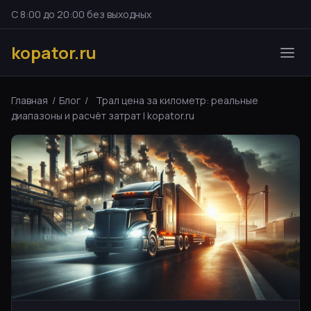
С 8:00 до 20:00 без выходных
kopator.ru
Главная
/
Блог
/
Трал цена за километр: реальные
диапазоны и расчёт затрат | kopator.ru