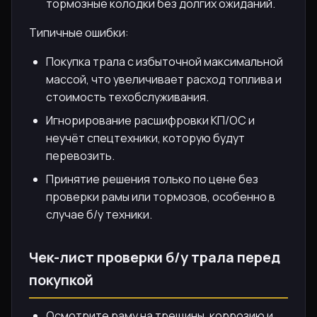
тормозные колодки без долгих ожиданий.
Типичные ошибки:
Покупка трала с избыточной максимальной
массой, что увеличивает расход топлива и
стоимость техобслуживания.
Игнорирование расшифровки КП/ОС и
неучёт спецтехники, которую будут
перевозить.
Принятие решения только по цене без
проверки рамы или тормозов, особенно в
случае б/у техники.
Чек-лист проверки б/у трала перед
покупкой
Осмотрите раму на трещины, коррозию и