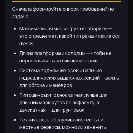
Сначала формируйте список требований по
задаче:
Максимальная масса груза и габариты —
это определяет, какой тип рамы и какие оси
нужны.
Длина платформы и колодцы — чтобы не
переплачивать за лишний метраж.
Система подъёмных осей и наличие
гидравлических выдвижных секций — важны
для обгона и манёвров.
Тип ошиновки: односкатная лучше для
длинных маршрутов по асфальту, а
двускатная — для грунтовок.
Техническое обслуживание: есть ли
местные сервисы, можно ли заменить