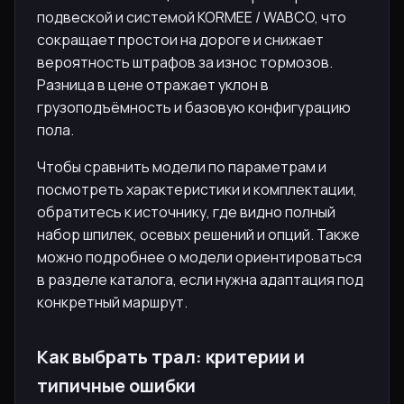
подвеской и системой KORMEE / WABCO, что
сокращает простои на дороге и снижает
вероятность штрафов за износ тормозов.
Разница в цене отражает уклон в
грузоподъёмность и базовую конфигурацию
пола.
Чтобы сравнить модели по параметрам и
посмотреть характеристики и комплектации,
обратитесь к источнику, где видно полный
набор шпилек, осевых решений и опций. Также
можно подробнее о модели ориентироваться
в разделе каталога, если нужна адаптация под
конкретный маршрут.
Как выбрать трал: критерии и
типичные ошибки