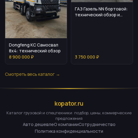
ГАЗ Газель NN бортовой:
технический обзор и
применение
Dongfeng KC Самосвал
8х4: технический обзор
8 900 000 ₽
3 750 000 ₽
Смотреть весь каталог →
kopator.ru
Каталог грузовой и спецтехники: подбор, цены, коммерческие
предложения
Авто дешевле
О компании
Сотрудничество
Политика конфиденциальности