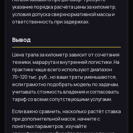
указание порядка расчёта цены за километр,
условия допуска сверхнормативной массы и
ответственность при задержках.
Вывод
Цена трала за километр зависит от сочетания
техники, маршрута и внутренней логистики. На
практике чаще всего используют диапазон
70−120 тыс. руб., но ваши траты уменьшаются,
если грамотно подобрать модель по задачам,
учитывать стоимость владения и согласовать
тариф со всеми сопутствующими услугами.
Если важно сравнить, насколько растёт ставка
при дополнительной массе, начните с
понятных параметров; изучайте