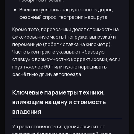
Внешние условия: загруженность дорог,
сезонный спрос, география маршрута.
Кроме того, перевозчики делят стоимость на
фиксированную часть (погрузка, выгрузка) и
переменную (побег × ставка на километр).
Часто в контракте указывают «базовую
ставку» с возможностью корректировки, если
груз тяжелее 60 т или нужно наращивать
расчётную длину автопоезда.
Ключевые параметры техники,
влияющие на цену и стоимость
владения
У трала стоимость владения зависит от
грузоподъёмности, количества осей, типа