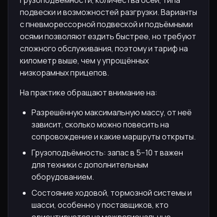
подвески и возможностей разгрузки. Варианты
с пневморессорной подвеской и подъёмными
осями позволяют ездить быстрее, но требуют
сложного обслуживания, поэтому и тариф на
километр выше, чем у упрощённых
низкорамных прицепов.
На практике обращают внимание на:
Разрешённую максимальную массу, от неё
зависит, сколько можно повесить на
сопровождение и какие маршруты открыты.
Грузоподъёмность: запас в 5−10 т важен
для техники с дополнительным
оборудованием.
Состояние ходовой, тормозной системы и
шасси, особенно у поставщиков, кто
ориентируется на межрегиональные