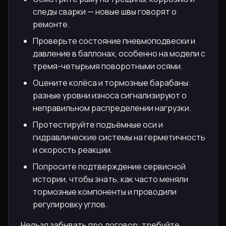
следы сварки — новые швы говорят о
ремонте.
Проверьте состояние пневмоподвески и
давление в баллонах, особенно на модели с
тремя-четырьмя поворотными осями.
Оцените колёса и тормозные барабаны:
разные уровни износа сигнализируют о
неправильном распределении нагрузки.
Протестируйте подъёмные оси и
гидравлические системы на герметичность
и скорость реакции.
Попросите подтверждение сервисной
истории, чтобы знать, как часто меняли
тормозные компоненты и проводили
регулировку углов.
Нельзя забывать про договор: требуйте