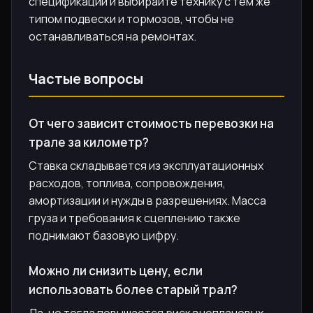
спецификации и выбирайте технику с тем же
типом подвески и тормозов, чтобы не
останавливаться на ремонтах.
Частые вопросы
От чего зависит стоимость перевозки на
трале за километр?
Ставка складывается из эксплуатационных
расходов, топлива, сопровождения,
амортизации и нужды в разрешениях. Масса
груза и требования к сцеплению также
поднимают базовую цифру.
Можно ли снизить цену, если
использовать более старый трал?
Да, но тогда повышается риск внеплановых