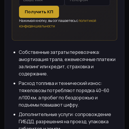
Получить КП
Нажимая кнопку, вы соглашаетесь с
политикой
конфиденциальности
Собственные затраты перевозчика:
амортизация трала, ежемесячные платежи
за лизинг или кредит, страховка и
содержание.
Расход топлива и технический износ:
тяжеловозы потребляют порядка 40−60
л/100 км, а пробег по бездорожью и
подъемы повышают цифру.
Дополнительные услуги: сопровождение
ГИБДД, разрешения на проезд, упаковка
габаритов и земли.