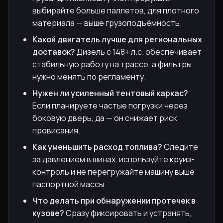
выбирайте больше паллетов, для плотного
материала — выше грузоподъёмность.
Какой двигатель лучше для региональных
доставок?
Дизель с 148+ л.с. обеспечивает
стабильную работу на трассе, а фильтры
нужно менять по регламенту.
Нужен ли усиленный тентовый каркас?
Если планируете частые погрузки через
боковую дверь, да — он снижает риск
провисания.
Как уменьшить расход топлива?
Следите
за давлением в шинах, используйте круиз-
контроль и не перегружайте машину выше
паспортной массы.
Что делать при обнаружении протечек в
кузове?
Сразу фиксировать и устранять,