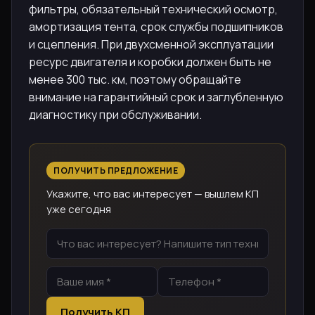
фильтры, обязательный технический осмотр,
амортизация тента, срок службы подшипников
и сцепления. При двухсменной эксплуатации
ресурс двигателя и коробки должен быть не
менее 300 тыс. км, поэтому обращайте
внимание на гарантийный срок и заглубленную
диагностику при обслуживании.
ПОЛУЧИТЬ ПРЕДЛОЖЕНИЕ
Укажите, что вас интересует — вышлем КП
уже сегодня
Получить КП