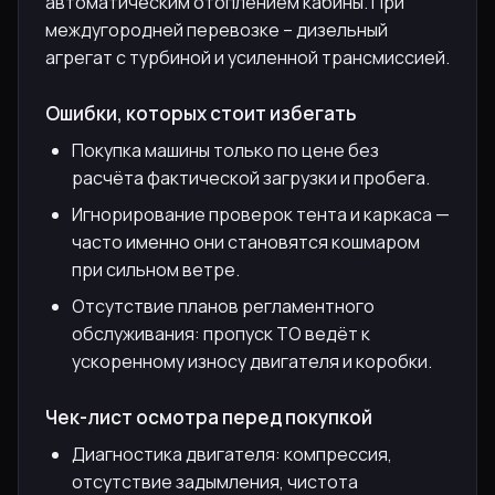
автоматическим отоплением кабины. При
междугородней перевозке – дизельный
агрегат с турбиной и усиленной трансмиссией.
Ошибки, которых стоит избегать
Покупка машины только по цене без
расчёта фактической загрузки и пробега.
Игнорирование проверок тента и каркаса —
часто именно они становятся кошмаром
при сильном ветре.
Отсутствие планов регламентного
обслуживания: пропуск ТО ведёт к
ускоренному износу двигателя и коробки.
Чек-лист осмотра перед покупкой
Диагностика двигателя: компрессия,
отсутствие задымления, чистота