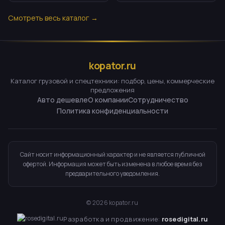
Смотреть весь каталог →
kopator.ru
Каталог грузовой и спецтехники: подбор, цены, коммерческие
предложения
Авто дешевле
О компании
Сотрудничество
Политика конфиденциальности
Сайт носит информационный характер и не является публичной
офертой. Информация может быть изменена в любое время без
предварительного уведомления.
©
2026
kopator.ru
Разработка и продвижение:
rosedigital.ru