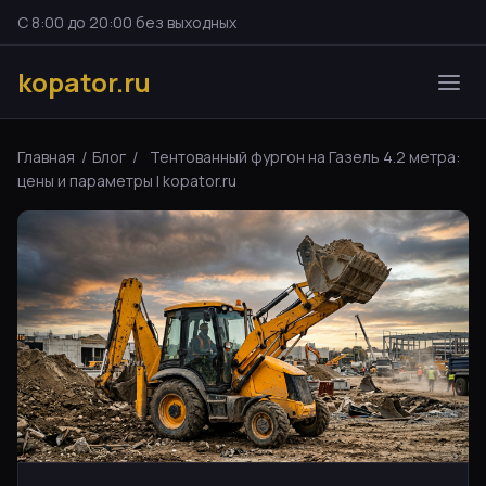
С 8:00 до 20:00 без выходных
kopator.ru
Главная
/
Блог
/
Тентованный фургон на Газель 4.2 метра:
цены и параметры | kopator.ru