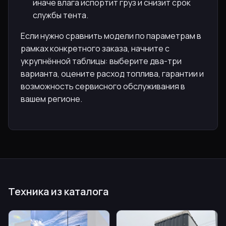
иначе влага испортит груз и снизит срок
службы тента.
Если нужно сравнить модели по параметрам в
рамках конкретного заказа, начните с
укрупнённой таблицы: выберите два-три
варианта, оцените расход топлива, гарантии и
возможность сервисного обслуживания в
вашем регионе.
Техника из каталога