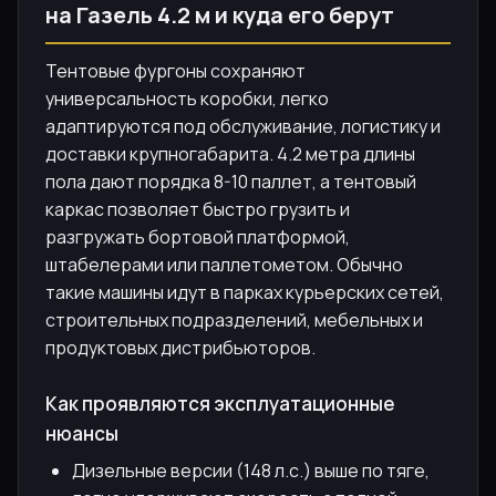
на Газель 4.2 м и куда его берут
Тентовые фургоны сохраняют
универсальность коробки, легко
адаптируются под обслуживание, логистику и
доставки крупногабарита. 4.2 метра длины
пола дают порядка 8-10 паллет, а тентовый
каркас позволяет быстро грузить и
разгружать бортовой платформой,
штабелерами или паллетометом. Обычно
такие машины идут в парках курьерских сетей,
строительных подразделений, мебельных и
продуктовых дистрибьюторов.
Как проявляются эксплуатационные
нюансы
Дизельные версии (148 л.с.) выше по тяге,