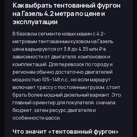
Как выбрать тентованный фургон
на Газель 4.2 метра по цене и
эксплуатации
В базовом сегменте новых машин с 4.2-
метровым тентованным кузовом на Газель
цена варьируется от 3.8 до 4.35 млн ₽ в
зависимости от двигателя, компоновки и
комплектаций. Для перевозок по городу и
регионам обычно достаточно двигателей
мощностью 105–148 л.с., но если маршрут
включает трассу с постоянным грузом, стоит
брать более мощный дизельный вариант. Это
главный ориентир для покупателя: сначала
бюджет, затем ресурс двигателя и
особенности шасси.
Что значит «тентованный фургон»