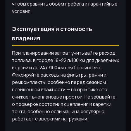
чтобы сравнить объём пробега и гарантийные
условия.
Эксплуатация и стоимость
владения
При планировании затрат учитывайте расход
топлива: в городе 18–22 л/100 км для дизельных
версий и до 24 л/100 км для бензиновых.
Фиксируйте расходы на фильтры, ремни и
ремкомплекты, особенно перед сезоном
повышенной влажности — на практике это
снижает внеплановые простои. Не забывайте
о проверке состояния сцепления и каретки
тента, особенно если машина регулярно
работает с высокими нагрузками.