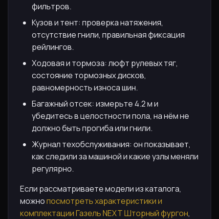
фильтров.
Кузов и тент: проверка натяжения,
отсутствие гнили, правильная фиксация
рейлингов.
Ходовая и тормоза: люфт рулевых тяг,
состояние тормозных дисков,
равномерность износа шин.
Багажный отсек: измерьте 4.2 м и
убедитесь в целостности пола, на нём не
должно быть прогиба или гнили.
Журнал техобслуживания: он показывает,
как следили за машиной и какие узлы меняли
регулярно.
Если рассматриваете модели из каталога,
можно
посмотреть характеристики и
комплектации Газель NEXT Шторный фургон
,