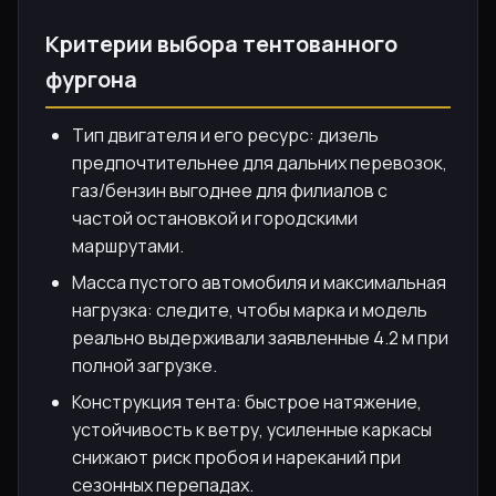
Критерии выбора тентованного
фургона
Тип двигателя и его ресурс: дизель
предпочтительнее для дальних перевозок,
газ/бензин выгоднее для филиалов с
частой остановкой и городскими
маршрутами.
Масса пустого автомобиля и максимальная
нагрузка: следите, чтобы марка и модель
реально выдерживали заявленные 4.2 м при
полной загрузке.
Конструкция тента: быстрое натяжение,
устойчивость к ветру, усиленные каркасы
снижают риск пробоя и нареканий при
сезонных перепадах.