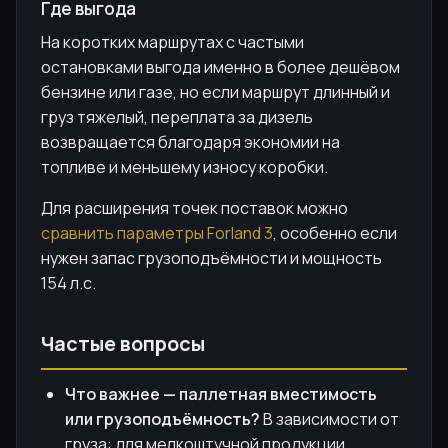
Где выгода
На коротких маршрутах с частыми
остановками выгода именно в более дешёвом
бензине или газе, но если маршрут длинный и
груз тяжелый, переплата за дизель
возвращается благодаря экономии на
топливе и меньшему износу коробки.
Для расширения точек поставок можно
сравнить параметры Forland 3
, особенно если
нужен запас грузоподъёмности и мощность
154 л.с.
Частые вопросы
Что важнее — паллетная вместимость
или грузоподъёмность?
В зависимости от
груза: для мелкоштучной продукции