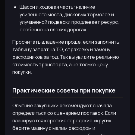
Шасси и ходовая часть: наличие
усиленного моста, дисковых тормозов и
улучшенной подвески продлевает ресурс,
особенно на плохих дорогах.
Просчитать владение проще, если заполнить
таблицу затрат на ТО, страховку и замену
расходников за год. Так вы увидите реальную
стоимость транспорта, а не только цену
покупки.
Практические советы при покупке
Опытные закупщики рекомендуют сначала
определиться со сценарием поставок. Если
планируются короткие городские «круги»,
берите машину с малым расходом и