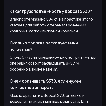
Какая грузоподъёмность у Bobcat S530?
В паспорте указано 894 кг. На практике этого
хватает для работы с перенастроенными
ковшами и лёгкой вилочной навеской.
Сколько топлива расходует мини
погрузчик?
Около 6–7 л/ч в смешанном цикле. При тяжелых
операциях стоит закладывать 8–9 л/ч,
особенно в зимнее время.
С чем сравнивать S530, если нужен
компактный аппарат?
Можно сравнить с Bobcat S70: он легче и
дешевле, но имеет меньше мощности. Для