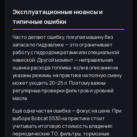
Эксплуатационные нюансы и
типичные ошибки
Часто делают ошибку, покупая машину без
запаса по гидравлике — это ограничивает
работу с гидродомкратами или специальной
навеской. Другой момент — неправильная
оценка расхода топлива: если в описании не
указаны режимы, на практике на полную смену
может уходить 20–25 л. Поэтому важны
регулярные проверки фильтров и уровней
масла.
Ещё одна частая ошибка — фокус на цене. При
выборе Bobcat S530 на практике стоит
учитывать итоговую стоимость владения:
периодические ТО, фильтры, тормозные