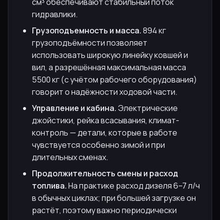
см³ обеспечивают стабильный поток
гидравлики.
Грузоподъемность и масса.
894 кг
грузоподъёмности позволяет
использовать широкую линейку ковшей и
вил, а разрешённая максимальная масса
5500 кг (с учётом рабочего оборудования)
говорит о надёжности ходовой части.
Управление и кабина.
Электрические
джойстики, рейка всасывания, климат-
контроль — детали, которые в работе
чувствуется особенно зимой и при
длительных сменах.
Продолжительность смены и расход
топлива.
На практике расход дизеля 6–7 л/ч
в обычных циклах; при большей загрузке он
растёт, поэтому важно периодически