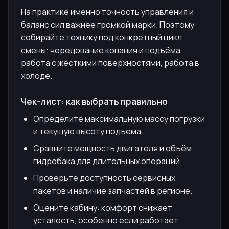
На практике именно точность управления и
баланс сил важнее громкой марки. Поэтому
собирайте технику под конкретный цикл
смены: чередование копания и подъёма,
работа с жёсткими поверхностями, работа в
холоде.
Чек-лист: как выбрать правильно
Определите максимальную массу погрузки
и текущую высоту подъема.
Сравните мощность двигателя и объём
гидробака для длительных операций.
Проверьте доступность сервисных
пакетов и наличие запчастей в регионе.
Оцените кабину: комфорт снижает
усталость, особенно если работает