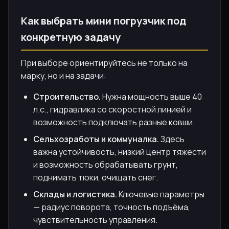
Как выбрать мини погрузчик под
конкретную задачу
При выборе ориентируйтесь не только на
марку, но и на задачи:
Строительство.
Нужна мощность выше 40
л.с., гидравлика со скоростной линией и
возможность подключать разные ковши.
Сельхозработы и коммуналка.
Здесь
важна устойчивость, низкий центр тяжести
и возможность обрабатывать грунт,
поднимать тюки, очищать снег.
Склады и логистика.
Ключевые параметры
— радиус поворота, точность подъёма,
чувствительность управления.