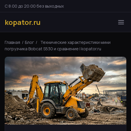
С 8:00 до 20:00 без выходных
kopator.ru
Главная
/
Блог
/
Технические характеристики мини
погрузчика Bobcat S530 и сравнение | kopator.ru