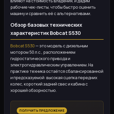
влияют на стоимость владения, и дадим
рабочие чек-листы, чтобы быстро оценить
машину и сравнить её с альтернативами.
Обзор базовых технических
характеристик Bobcat S530
Bobcat S530
— это модель с дизельным
мотором 50 л.с., расположением
гидростатического привода и
электрогидравлическим управлением. На
практике техника остаётся сбалансированной
и предсказуемой: высокая сцепка передних
колес, короткий задний свес и кабина с
хорошей обзорностью.
ПОЛУЧИТЬ ПРЕДЛОЖЕНИЕ