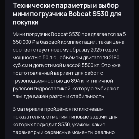
Технические параметры и выбор
мини погрузчика Bobcat S530 для
покупки
Мини погрузчик Bobcat S530 предлагается за 5
650 000 ₽ в базовой комплектации; такая цена
соответствует новому образцу 2025 года с
мощностью 50 л.с., объёмом двигателя 2190
куб.см и допустимой массой 5500 кг. Это уже
подготовленный вариант для работ с
грузоподъемностью до 894 кг и типичной
рулевой гидростатикой, которую выбирают
там, где важен разгон и стабильность.
В материале пройдёмся по ключевым
показателям, отметим типовые задачи, для
которых подходит S530, укажем, какие
параметры и сервисные моменты реально