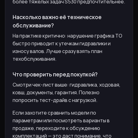
более тяжелых задач S530 предпочтительнее.
Насколько важно её техническое
обслуживание?
На практике критично: нарушение графика ТО
быстро приводит к утечкам гидравлики и
износу валов. Лучше сразу взять план
техобслуживания.
Что проверить перед покупкой?
Смотри чек-лист выше: гидравлика, ходовая,
ковш, документы, гарантия. Полезно
попросить тест-драйв с нагрузкой.
Если захотите сравнить модели по
параметрам или посмотреть варианты в
продаже, переходите к обсуждению
комплектаций — это даст понимание, что