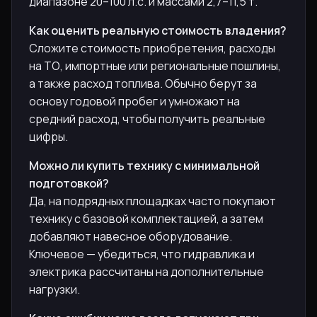
диапазоне 20–100 л.с. и массами 2,7–11,5 т.
Как оценить реальную стоимость владения?
Сложите стоимость приобретения, расходы
на ТО, импортные или региональные пошлины,
а также расход топлива. Обычно берут за
основу годовой пробег и умножают на
средний расход, чтобы получить реальные
цифры.
Можно ли купить технику с минимальной
подготовкой?
Да, на подрядных площадках часто покупают
технику с базовой комплектацией, а затем
добавляют навесное оборудование.
Ключевое — убедиться, что гидравлика и
электрика рассчитаны на дополнительные
нагрузки.