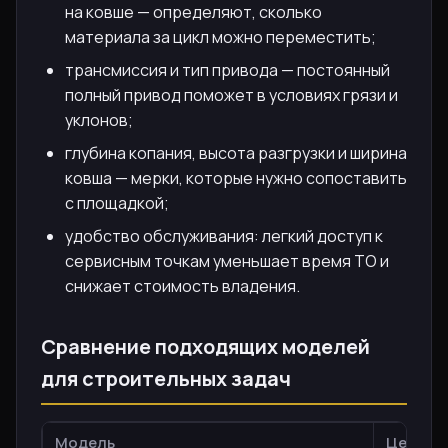
на ковше — определяют, сколько
материала за цикл можно переместить;
трансмиссия и тип привода — постоянный
полный привод поможет в условиях грязи и
уклонов;
глубина копания, высота разгрузки и ширина
ковша — мерки, которые нужно сопоставить
с площадкой;
удобство обслуживания: легкий доступ к
сервисным точкам уменьшает время ТО и
снижает стоимость владения.
Сравнение подходящих моделей
для строительных задач
Модель
Цена