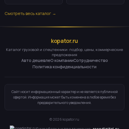
Смотреть весь каталог →
kopator.ru
Каталог грузовой и спецтехники: подбор, цены, коммерческие
предложения
Авто дешевле
О компании
Сотрудничество
Политика конфиденциальности
Сайт носит информационный характер и не является публичной
офертой. Информация может быть изменена в любое время без
предварительного уведомления.
©
2026
kopator.ru
Разработка и продвижение:
rosedigital.ru