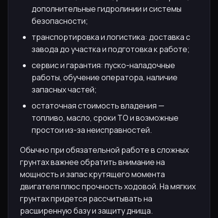
дополнительные гидролинии и системы
безопасности;
транспортировка и логистика: доставка с
завода до участка и подготовка к работе;
сервис и гарантия: пуско-наладочные
работы, обучение оператора, наличие
запасных частей;
остаточная стоимость владения —
топливо, масло, сроки ТО и возможные
простои из-за неисправностей.
Обычно при обязательной работе в сложных
грунтах важнее обратить внимание на
мощность и запас крутящего момента
двигателя плюс прочность ходовой. На мягких
грунтах придется рассчитывать на
расширенную базу и защиту днища.