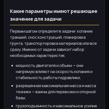
Какие параметры имеют решающее
значение для задачи
Первым шагом определите задачи: копание
траншей, снос конструкций, планировка
грунта, транспортировка материалов или все
сразу. Именно от задачи зависит набор
необходимых характеристик.
мощность двигателя и объем — они
напрямую влияют на скорость копания и
стабильность работы гидравлики;
разрешенная максимальная масса и масса
техники — важны для перевозки и опорной
базы;
грузоподъемность и максимальное усилие