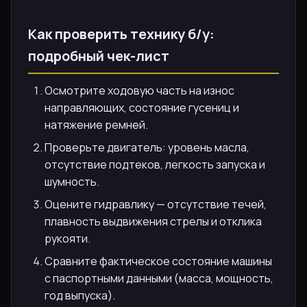
Как проверить технику б/у:
подробный чек-лист
Осмотрите ходовую часть на износ
направляющих, состояние гусениц и
натяжение ремней.
Проверьте двигатель: уровень масла,
отсутствие подтеков, легкость запуска и
шумность.
Оцените гидравлику — отсутствие течей,
плавность выдвижения стрелы и отклика
рукояти.
Сравните фактическое состояние машины
с паспортными данными (масса, мощность,
год выпуска).