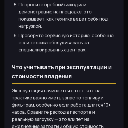
Попросите пробный выход или
демонстрацию на площадке, это
показывает, как техника ведет себя под
нагрузкой.
Проверьте сервисную историю, особенно
если техника обслуживалась на
специализированных центрах.
Что учитывать при эксплуатации и
стоимости владения
Эксплуатация начинается с того, что на
практике важно иметь запас по топливу и
фильтрам, особенно если работа длится 10+
часов. Сравните расход в паспорте и
реальную загрузку — это влияет на
ежедневные затраты и общую стоимость