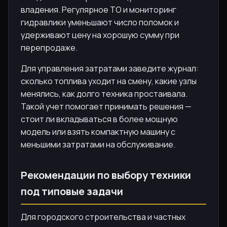
владения. Регулярное ТО и мониторинг
гидравлики уменьшают число поломок и
удерживают цену на хорошую сумму при
перепродаже.
Для управления затратами заведите журнал:
сколько топлива уходит на смену, какие узлы
менялись, как долго техника простаивала.
Такой учет помогает принимать решения —
стоит ли вкладываться в более мощную
модель или взять компактную машину с
меньшими затратами на обслуживание.
Рекомендации по выбору техники
под типовые задачи
Для городского строительства и частных