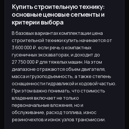
Купить строительную технику:
основные ценовые сегменты и
критерии выбора
В базовых вариантах комплектации цена
строительной техники купить начинается от
3 600 000 ₽, если речь о компактных
гусеничных экскаваторах, и доходит до
27 750 000 ₽ для тяжелых машин. На этом
диапазоне отражаются объем двигателя,
масса и грузоподъемность, а также степень
оснащенности гидравликой и ходовой частью.
При этом важно понимать, что стоимость
владения включает не только
первоначальные вложения, но и
обслуживание, расход топлива, износ
резиночехлов и изнок узлов трансмиссии.