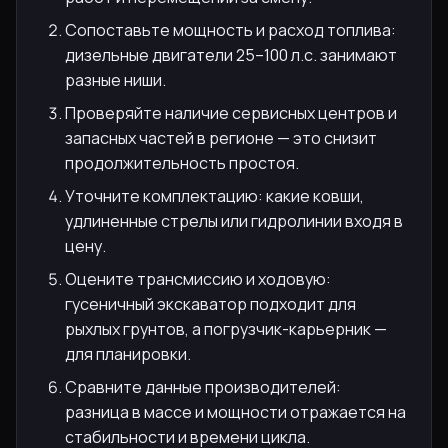
Сопоставьте мощность и расход топлива:
дизельные двигатели 25–100 л.с. занимают
разные ниши.
Проверяйте наличие сервисных центров и
запасных частей в регионе — это снизит
продолжительность простоя.
Уточните комплектацию: какие ковши,
удлиненные стрелы или гидролинии входя в
цену.
Оцените трансмиссию и ходовую:
гусеничный экскаватор подходит для
рыхлых грунтов, а погрузчик-карьерник —
для планировки.
Сравните данные производителей:
разница в массе и мощности отражается на
стабильности и времени цикла.