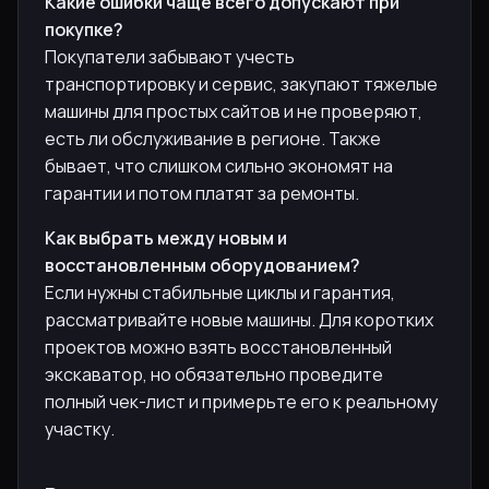
Какие ошибки чаще всего допускают при
покупке?
Покупатели забывают учесть
транспортировку и сервис, закупают тяжелые
машины для простых сайтов и не проверяют,
есть ли обслуживание в регионе. Также
бывает, что слишком сильно экономят на
гарантии и потом платят за ремонты.
Как выбрать между новым и
восстановленным оборудованием?
Если нужны стабильные циклы и гарантия,
рассматривайте новые машины. Для коротких
проектов можно взять восстановленный
экскаватор, но обязательно проведите
полный чек-лист и примерьте его к реальному
участку.