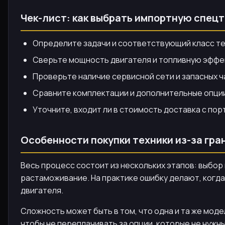
Чек-лист: как выбрать импортную спец
Определите задачи и соответствующий класс тех
Сверьте мощность двигателя и топливную эффек
Проверьте наличие сервисной сети и запасных ч
Сравните комплектации и дополнительные опции:
Уточните, входит ли в стоимость доставка с пор
Особенности покупки техники из-за гра
Весь процесс состоит из нескольких этапов: выбо
растаможивание. На практике ошибку делают, когда
двигателя.
Сложность может быть в том, что одна и та же мод
чтобы не переплачивать за опции, которые не нужны