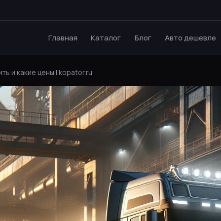
Главная
Каталог
Блог
Авто дешевле
ть и какие цены | kopator.ru