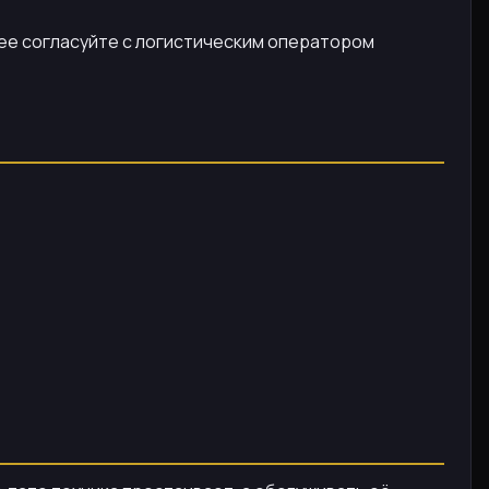
анее согласуйте с логистическим оператором