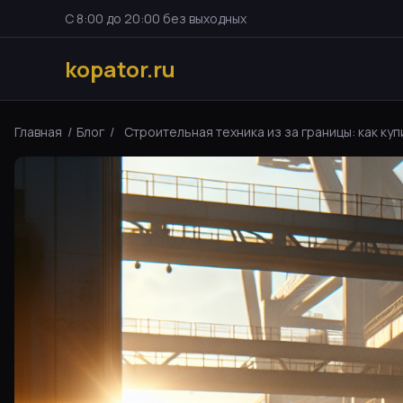
С 8:00 до 20:00 без выходных
kopator.ru
Главная
/
Блог
/
Строительная техника из за границы: как купи