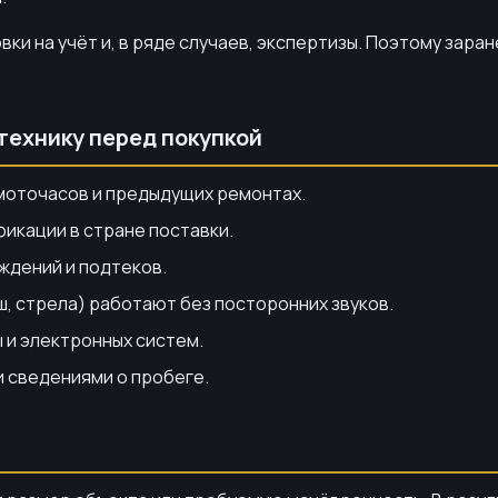
вки на учёт и, в ряде случаев, экспертизы. Поэтому зар
 технику перед покупкой
 моточасов и предыдущих ремонтах.
икации в стране поставки.
ждений и подтеков.
, стрела) работают без посторонних звуков.
 и электронных систем.
и сведениями о пробеге.