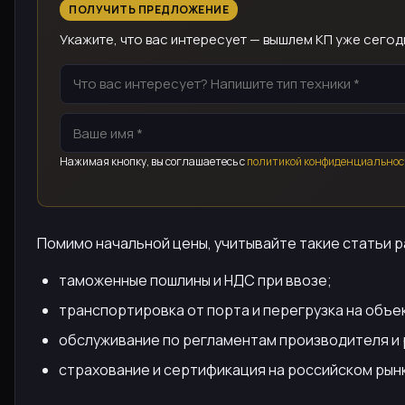
ПОЛУЧИТЬ ПРЕДЛОЖЕНИЕ
Укажите, что вас интересует — вышлем КП уже сегод
Нажимая кнопку, вы соглашаетесь с
политикой конфиденциальнос
Помимо начальной цены, учитывайте такие статьи 
таможенные пошлины и НДС при ввозе;
транспортировка от порта и перегрузка на объе
обслуживание по регламентам производителя и 
страхование и сертификация на российском рын