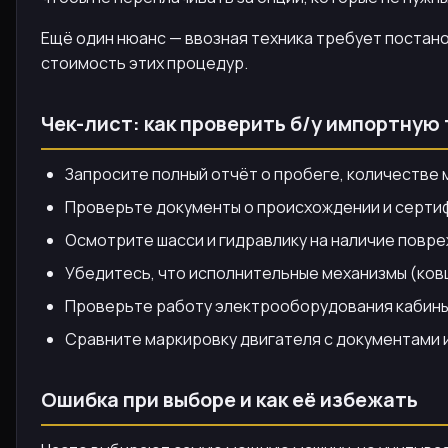
Ещё один нюанс — ввозная техника требует постано
стоимость этих процедур.
Чек-лист: как проверить б/у импортную
Запросите полный отчёт о пробеге, количестве
Проверьте документы о происхождении и сертиф
Осмотрите шасси и гидравлику на наличие повре
Убедитесь, что исполнительные механизмы (ковш
Проверьте работу электрооборудования кабины
Сравните маркировку двигателя с документами 
Ошибка при выборе и как её избежать