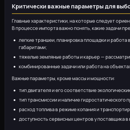
Критически важные параметры для выб
Главные характеристики, на которые следует ориент
В процессе импорта важно понять, какие задачи пр
легкие траншеи, планировка площадки и работа 
габаритами;
тяжелые земляные работы и карьер — рассматри
комбинированные задачи или работа на объекта
Важные параметры, кроме массы и мощности:
тип двигателя и его соответствие экологическим
тип трансмиссии и наличие гидростатического п
расход топлива в режиме копания и транспорти
доступность сервисных центров у поставщика в 