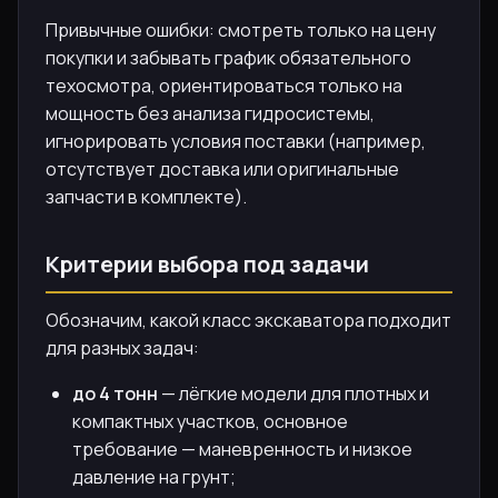
Привычные ошибки: смотреть только на цену
покупки и забывать график обязательного
техосмотра, ориентироваться только на
мощность без анализа гидросистемы,
игнорировать условия поставки (например,
отсутствует доставка или оригинальные
запчасти в комплекте).
Критерии выбора под задачи
Обозначим, какой класс экскаватора подходит
для разных задач:
до 4 тонн
— лёгкие модели для плотных и
компактных участков, основное
требование — маневренность и низкое
давление на грунт;