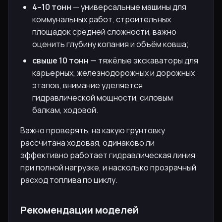
4–10 тонн
— универсальные машины для
коммунальных работ, строительных
площадок средней сложности, важно
оценить глубину копания и объём ковша;
свыше 10 тонн
— тяжёлые экскаваторы для
карьерных, железнодорожных и дорожных
этапов, внимание уделяется
гидравлической мощности, силовым
балкам, ходовой.
Важно проверять, на какую грунтовку
рассчитана ходовая, одинаково ли
эффективно работает гидравлическая линия
при полной нагрузке, и насколько прозрачный
расход топлива по циклу.
Рекомендации моделей