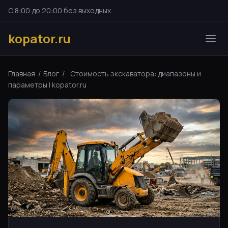
С 8:00 до 20:00 без выходных
kopator.ru
Главная
/
Блог
/
Стоимость экскаватора: диапазоны и
параметры | kopator.ru