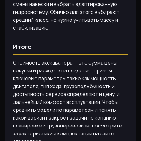
смены навески и выбрать адаптированную
гидросистему. Обычно для этого выбирают
средний класс, но нужно учитывать массу и
стабилизацию.
Итого
Стоимость экскаватора — это сумма цены
покупки и расходов на владение, причём
ключевые параметры такие как мощность
двигателя, тип хода, грузоподъёмность и
доступность сервиса определяют и цену, и
дальнейший комфорт эксплуатации. Чтобы
сравнить модели по параметрам и понять,
какой вариант закроет задачи по копанию,
планировке и грузоперевозкам, посмотрите
характеристики и комплектации на сайте