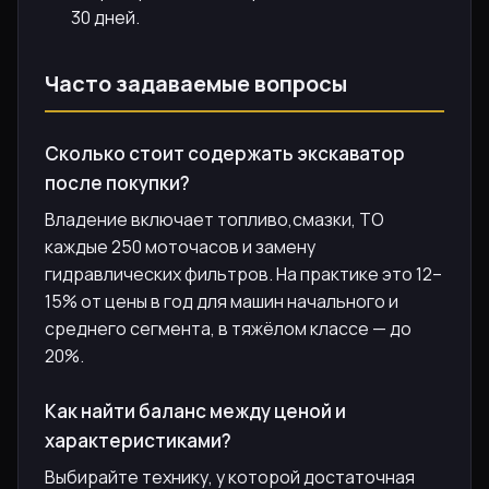
30 дней.
Часто задаваемые вопросы
Сколько стоит содержать экскаватор
после покупки?
Владение включает топливо,смазки, ТО
каждые 250 моточасов и замену
гидравлических фильтров. На практике это 12–
15% от цены в год для машин начального и
среднего сегмента, в тяжёлом классе — до
20%.
Как найти баланс между ценой и
характеристиками?
Выбирайте технику, у которой достаточная