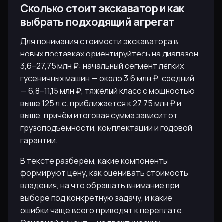
Сколько стоит экскаватор и как
выбрать подходящий агрегат
Для понимания стоимости экскаватора в
новых поставках ориентируйтесь на диапазон
3,6–27,75 млн ₽: начальный сегмент лёгких
гусеничных машин — около 3,6 млн ₽, средний
— 6,8–11,15 млн ₽, тяжёлый класс с мощностью
выше 125 л.с. приближается к 27,75 млн ₽ и
выше, причём итоговая сумма зависит от
грузоподъёмности, комплектации и годовой
гарантии.
В тексте разберём, какие компоненты
формируют цену, как оценивать стоимость
владения, на что обращать внимание при
выборе под конкретную задачу, и какие
ошибки чаще всего приводят к переплате.