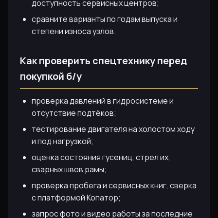
доступность сервисных центров;
сравните варианты по годам выпуска и
степени износа узлов.
Как проверить спецтехнику перед
покупкой б/у
проверка давлений в гидросистеме и
отсутствие подтёков;
тестирование двигателя на холостом ходу
и под нагрузкой;
оценка состояния гусениц, стрел их,
сварных швов рамы;
проверка пробега и сервисных книг, сверка
с платформой Копатор;
запрос фото и видео работы за последние