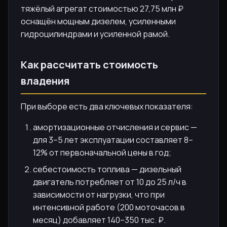
тяжёлый агрегат стоимостью 27,75 млн ₽
оснащён мощным дизелем, усиленными
гидроцилиндрами и усиленной рамой.
Как рассчитать стоимость
владения
При выборе есть два ключевых показателя:
амортизационные отчисления и сервис —
для 3–5 лет эксплуатации составляет 8–
12% от первоначальной цены в год;
себестоимость топлива — дизельный
двигатель потребляет от 10 до 25 л/ч в
зависимости от нагрузки, что при
интенсивной работе (200 моточасов в
месяц) добавляет 140–350 тыс. ₽.