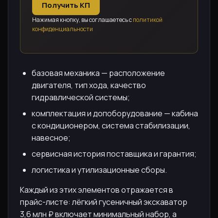
Получить КП
Нажимая кнопку, вы соглашаетесь с
политикой
конфиденциальности
базовая механика — расположение
двигателя, тип хода, качество
гидравлической системы;
комплектация и допоборудование — кабина
с кондиционером, система стабилизации,
навесное;
сервисная история поставщика и гарантия;
логистика и утилизационные сборы.
Каждый из этих элементов отражается в
прайс-листе: лёгкий гусеничный экскаватор
3,6 млн ₽ включает минимальный набор, а