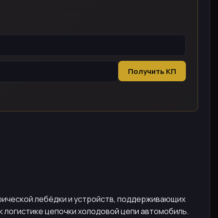
Получить КП
рической лебёдки и устройств, поддерживающих
 к логистике цепочки холодовой цепи автомобиль.