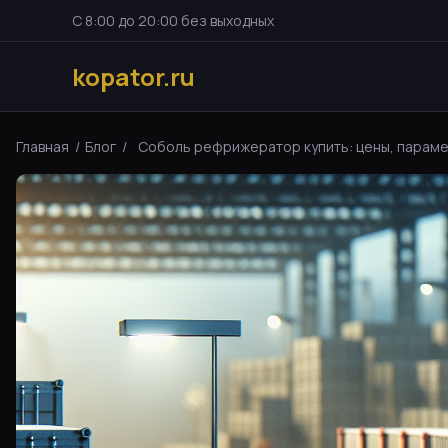
С 8:00 до 20:00 без выходных
kopator.ru
Главная
/
Блог
/
Соболь рефрижератор купить: цены, параметр