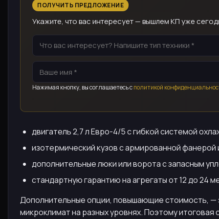
ПОЛУЧИТЬ ПРЕДЛОЖЕНИЕ
Укажите, что вас интересует — вышлем КП уже сегод
Нажимая кнопку, вы соглашаетесь с
политикой конфиденциальнос
двигатель 2,7 л Евро-4/5 с гибкой системой охл
изотермический кузов с армированной фанерой
дополнительные люки или ворота с запасным уп
стандартную гарантию на агрегаты от 12 до 24 м
Дополнительные опции, повышающие стоимость, — 
микроклимат на разных уровнях. Поэтому итоговая 