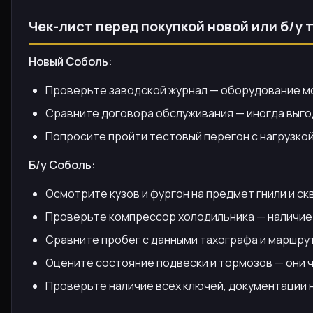
Чек-лист перед покупкой новой или б/у 
Новый Соболь:
Проверьте заводской журнал — оборудование мож
Сравните договора обслуживания — иногда выго
Попросите пройти тестовый перегон с нагрузкой,
Б/у Соболь:
Осмотрите кузов и фургон на предмет гнили и ск
Проверьте компрессор холодильника — наличие м
Сравните пробег с данными тахографа и маршрут
Оцените состояние подвески и тормозов — они ч
Проверьте наличие всех ключей, документации 