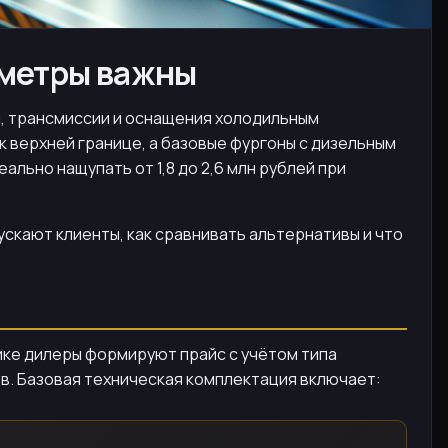
аметры важны
ны, трансмиссии и оснащения холодильным
 верхней границе, а базовые фургоны с дизельным
ально нащупать от 1,8 до 2,6 млн рублей при
ускают клиенты, как сравнивать альтернативы и что
тике дилеры формируют прайс с учётом типа
ов. Базовая техническая комплектация включает: