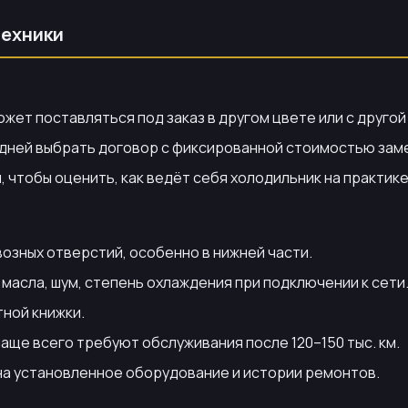
техники
ет поставляться под заказ в другом цвете или с другой 
дней выбрать договор с фиксированной стоимостью заме
 чтобы оценить, как ведёт себя холодильник на практике
возных отверстий, особенно в нижней части.
асла, шум, степень охлаждения при подключении к сети
ной книжки.
аще всего требуют обслуживания после 120–150 тыс. км.
на установленное оборудование и истории ремонтов.