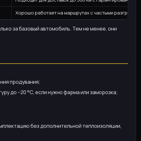
Хорошо работает на маршрутах с частыми разгрузками
олько за базовый автомобиль. Тем не менее, они
ния продувания;
ру до −20 °C, если нужно фарма или заморозка;
комплектацию без дополнительной теплоизоляции,