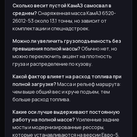
Сколько весит пустой КамАЗ самосвал в
среднем?
Снаряженная масса КамАЗ 6520-
26012-53 около 13,1 тонны, но зависит от
комплектации и спецнадстроек.
Можно ли увеличить грузоподъемность без
превышения полной массы?
Обычно нет, но
можно переключить акцент на плотность
груза и распределение по кузову.
Какой фактор влияет на расход топлива при
полной загрузке?
Масса и рельеф маршрута:
чем выше общий вес и круче подъем, тем
больше расход топлива.
Какие оси лучше выдерживают постоянную
работу на полной массе?
Усиленные задние
мосты и модернизированные рессоры,
которые устанавливаются на версии Евро-5,