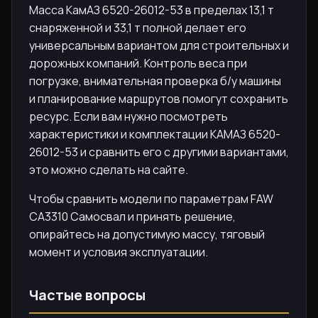
Масса КамАЗ 6520-26012-53 в пределах 13,1 т
снаряженной и 33,1 т полной делает его
универсальным вариантом для строительных и
дорожных компаний. Контроль веса при
погрузке, внимательная проверка б/у машины
и планирование маршрутов помогут сохранить
ресурс. Если вам нужно посмотреть
характеристики и комплектации КАМАЗ 6520-
26012-53 и сравнить его с другими вариантами,
это можно сделать на сайте.
Чтобы сравнить модели по параметрам FAW
CA3310 Самосвал и принять решение,
опирайтесь на допустимую массу, тяговый
момент и условия эксплуатации.
Частые вопросы