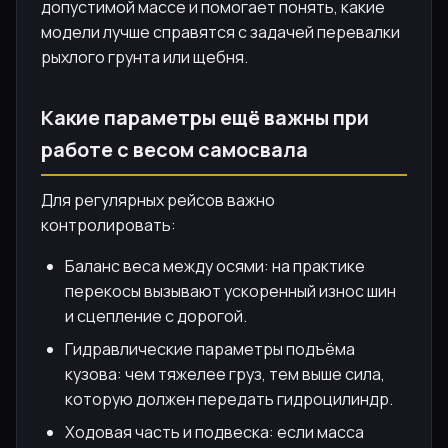
допустимой массе и помогает понять, какие
модели лучше справятся с задачей перевалки
рыхлого грунта или щебня.
Какие параметры ещё важны при
работе с весом самосвала
Для регулярных рейсов важно
контролировать:
Баланс веса между осями: на практике
перекосы вызывают ускоренный износ шин
и сцепление с дорогой.
Гидравлические параметры подъёма
кузова: чем тяжелее груз, тем выше сила,
которую должен передать гидроцилиндр.
Ходовая часть и подвеска: если масса