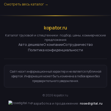
Смотреть весь каталог →
kopator.ru
Каталог грузовой и спецтехники: подбор, цены, коммерческие
предложения
Авто дешевле
О компании
Сотрудничество
Политика конфиденциальности
Сайт носит информационный характер и не является публичной
офертой. Информация может быть изменена в любое время без
предварительного уведомления.
©
2026
kopator.ru
Разработка и продвижение:
rosedigital.ru