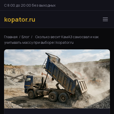
С 8:00 до 20:00 без выходных
kopator.ru
Главная
/
Блог
/
Сколько весит КамАЗ самосвал и как
учитывать массу при выборе | kopator.ru