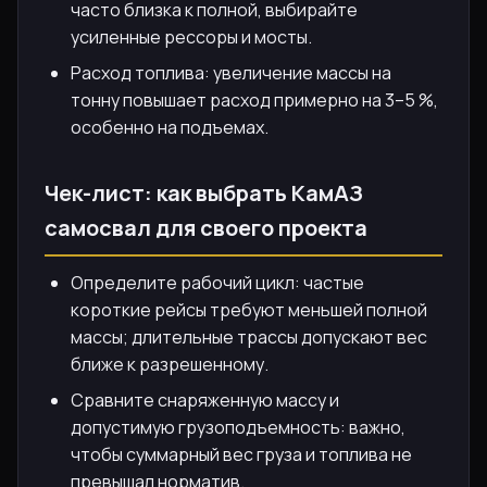
часто близка к полной, выбирайте
усиленные рессоры и мосты.
Расход топлива: увеличение массы на
тонну повышает расход примерно на 3–5 %,
особенно на подъемах.
Чек-лист: как выбрать КамАЗ
самосвал для своего проекта
Определите рабочий цикл: частые
короткие рейсы требуют меньшей полной
массы; длительные трассы допускают вес
ближе к разрешенному.
Сравните снаряженную массу и
допустимую грузоподъемность: важно,
чтобы суммарный вес груза и топлива не
превышал норматив.