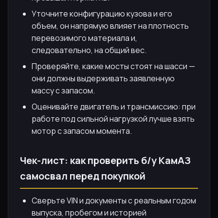
Уточните конфигурацию кузова и его
объем, он напрямую влияет на плотность
перевозимого материала и,
следовательно, на общий вес.
Проверяйте, какие мосты стоят на шасси —
они должны выдерживать заявленную
массу с запасом.
Оценивайте двигатель и трансмиссию: при
работе под сильной нагрузкой лучше взять
мотор с запасом момента.
Чек-лист: как проверить б/у КамАЗ
самосвал перед покупкой
Сверьте VIN и документы с реальным годом
выпуска, пробегом и историей