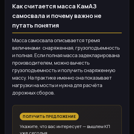
Как считается масса КамАЗ
самосвала и почему важно не
путать понятия
Масса самосвала описывается тремя
величинами: снаряженная, грузоподъемность
и полная. Если полная масса задекларирована
производителем, можно вычесть
грузоподъемность и получить снаряженную
массу. На практике именно она показывает
нагрузки на мосты и нужна для расчёта
дорожных сборов.
ПОЛУЧИТЬ ПРЕДЛОЖЕНИЕ
Укажите, что вас интересует — вышлем КП
уже сегодня