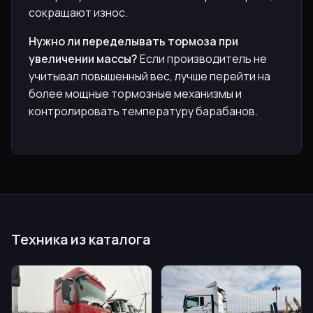
сокращают износ.
Нужно ли переделывать тормоза при
увеличении массы?
Если производитель не
учитывал повышенный вес, лучше перейти на
более мощные тормозные механизмы и
контролировать температуру барабанов.
Техника из каталога