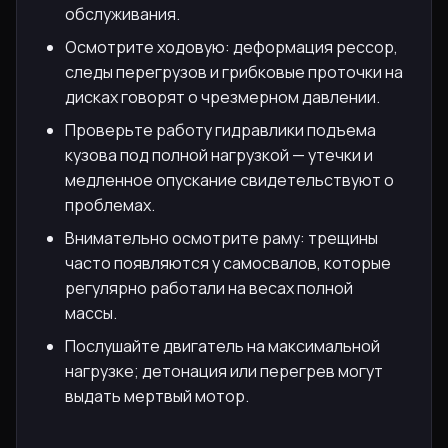
обслуживания.
Осмотрите ходовую: деформация рессор,
следы перегрузов и грибковые проточки на
дисках говорят о чрезмерном давлении.
Проверьте работу гидравлики подъема
кузова под полной нагрузкой — утечки и
медленное опускание свидетельствуют о
проблемах.
Внимательно осмотрите раму: трещины
часто появляются у самосвалов, которые
регулярно работали на весах полной
массы.
Послушайте двигатель на максимальной
нагрузке; детонация или перегрев могут
выдать мертвый мотор.