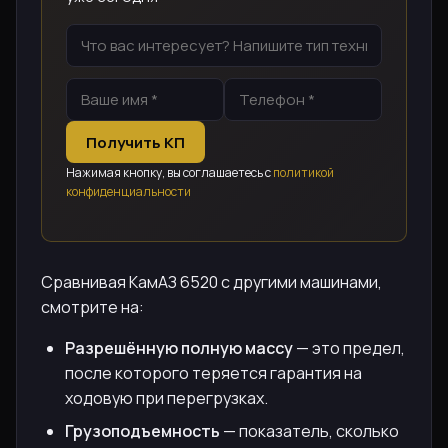
Получить КП
Нажимая кнопку, вы соглашаетесь с
политикой
конфиденциальности
Сравнивая КамАЗ 6520 с другими машинами,
смотрите на:
Разрешённую полную массу
— это предел,
после которого теряется гарантия на
ходовую при перегрузках.
Грузоподъемность
— показатель, сколько