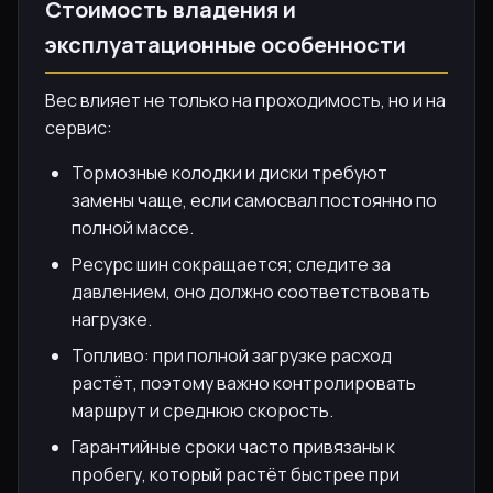
Стоимость владения и
эксплуатационные особенности
Вес влияет не только на проходимость, но и на
сервис:
Тормозные колодки и диски требуют
замены чаще, если самосвал постоянно по
полной массе.
Ресурс шин сокращается; следите за
давлением, оно должно соответствовать
нагрузке.
Топливо: при полной загрузке расход
растёт, поэтому важно контролировать
маршрут и среднюю скорость.
Гарантийные сроки часто привязаны к
пробегу, который растёт быстрее при