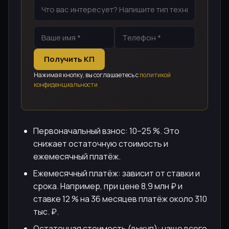
Получить КП
Нажимая кнопку, вы соглашаетесь с
политикой
конфиденциальности
Первоначальный взнос: 10–25 %. Это
снижает остаточную стоимость и
ежемесячный платёж.
Ежемесячный платёж: зависит от ставки и
срока. Например, при цене 8,9 млн ₽ и
ставке 12 % на 36 месяцев платёж около 310
тыс. ₽.
Остаточная стоимость (выкуп): чаще всего