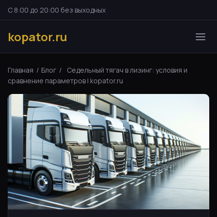
С 8:00 до 20:00 без выходных
kopator.ru
Главная
/
Блог
/
Седельный тягач в лизинг: условия и
сравнение параметров | kopator.ru