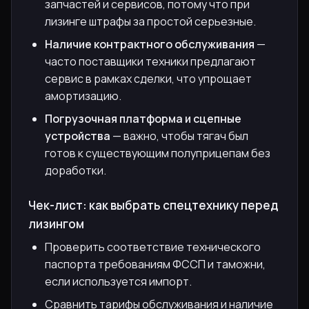
запчастей и сервисов, потому что при
лизинге штрафы за простой серьезные.
Наличие контрактного обслуживания
—
часто поставщики техники предлагают
сервис в рамках сделки, что упрощает
амортизацию.
Погрузочная платформа и сцепные
устройства
— важно, чтобы тягач был
готов к существующим полуприцепам без
доработки.
Чек-лист: как выбрать спецтехнику перед
лизингом
Проверить соответствие технического
паспорта требованиям ФССП и таможни,
если используется импорт.
Сравнить тарифы обслуживания и наличие