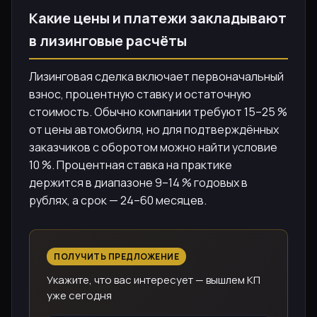
Какие цены и платежи закладывают
в лизинговые расчёты
Лизинговая сделка включает первоначальный
взнос, процентную ставку и остаточную
стоимость. Обычно компании требуют 15–25 %
от цены автомобиля, но для подтверждённых
заказчиков с оборотом можно найти условие
10 %. Процентная ставка на практике
держится в диапазоне 9–14 % годовых в
рублях, а срок — 24–60 месяцев.
ПОЛУЧИТЬ ПРЕДЛОЖЕНИЕ
Укажите, что вас интересует — вышлем КП
уже сегодня