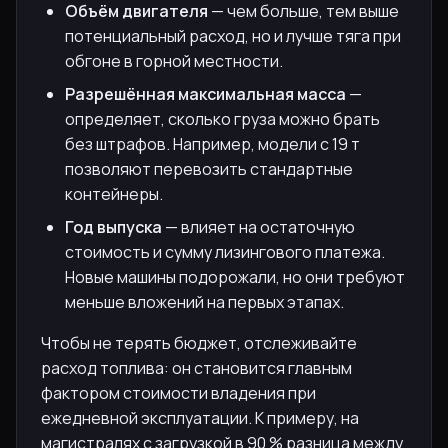
Объём двигателя
— чем больше, тем выше
потенциальный расход, но и лучше тяга при
обгоне в горной местности.
Разрешённая максимальная масса
—
определяет, сколько груза можно брать
без штрафов. Например, модели с 19 т
позволяют перевозить стандартные
контейнеры.
Год выпуска
— влияет на остаточную
стоимость и сумму лизингового платежа.
Новые машины подорожали, но они требуют
меньше вложений на первых этапах.
Чтобы не терять бюджет, отслеживайте
расход топлива: он становится главным
фактором стоимости владения при
ежедневной эксплуатации. К примеру, на
магистралях с загрузкой в 90 % разница между