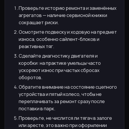
Проверьте историю ремонта и заменённых
агрегатов — наличие сервисной книжки
сокращает риски.
Осмотрите подвеску и ходовую на предмет
износа, особенно сайлент-блоков и
реактивных тяг.
Сделайте диагностику двигателя и
коробки: на практике умельцы часто
ускоряют износ при частых сбросах
оборотов.
Обратите внимание на состояние сцепного
устройства и пятый колесо, чтобы не
переплачивать за ремонт сразу после
поставки в парк.
Проверьте, не числится ли тягач в залоге
или аресте, это важно при оформлении