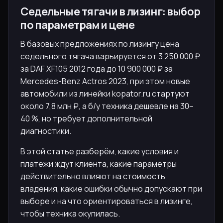
Седельные тягачи в лизинг: выбор
по параметрам и цене
В базовых предложениях по лизингу цена
седельного тягача варьируется от 3 250 000 ₽
за DAF XF105 2012 года до 10 900 000 ₽ за
Mercedes-Benz Actros 2023, при этом новые
автомобили из линейки kopator.ru стартуют
около 7,8 млн ₽, а б/у техника дешевле на 30–
40 %, но требует дополнительной
диагностики.
В этой статье разберём, какие условия и
платежи ждут клиента, какие параметры
действительно влияют на стоимость
владения, какие ошибки обычно допускают при
выборе и на что ориентироваться в лизинге,
чтобы техника окупилась.