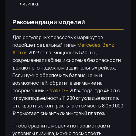
лизинга.
Рекомендации моделей
Для регулярных трассовых маршрутов
подойдёт седельный тягач
Mercedes-Benz
Actros
2023 года: мощность 530 л.с.,
современная кабина и система безопасности
делают его надёжным в длительных рейсах.
Если нужно обеспечить баланс цены и
возможностей, обратите внимание на
современный
Sitrak C7H
2024 года, где 480 л.с.
и грузоподъёмность 11 280 кг укладываются в
стандартные контракты, а стоимость 8 050 000
₽ помогает снизить лизинговый платёж.
Чтобы сравнить модели по параметрам и
условиям лизинга, можно посмотреть