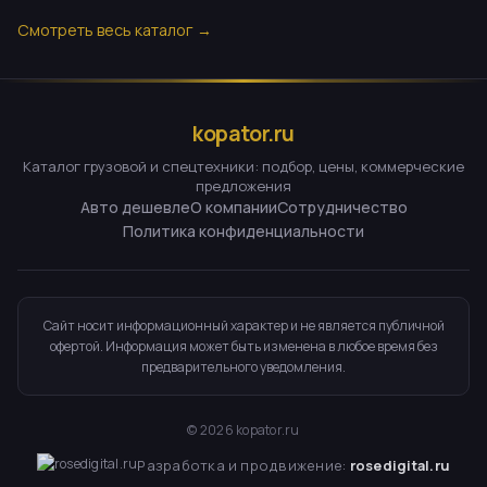
Смотреть весь каталог →
kopator.ru
Каталог грузовой и спецтехники: подбор, цены, коммерческие
предложения
Авто дешевле
О компании
Сотрудничество
Политика конфиденциальности
Сайт носит информационный характер и не является публичной
офертой. Информация может быть изменена в любое время без
предварительного уведомления.
©
2026
kopator.ru
Разработка и продвижение:
rosedigital.ru