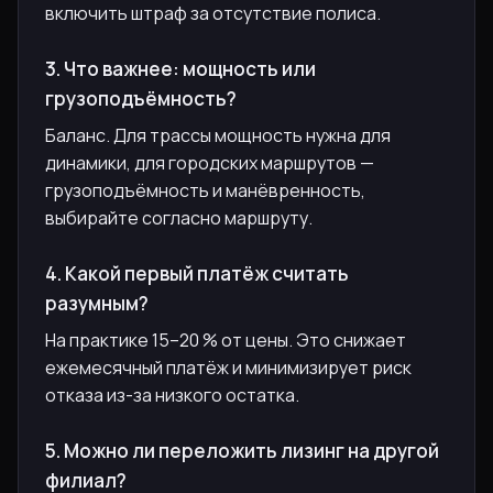
включить штраф за отсутствие полиса.
3. Что важнее: мощность или
грузоподъёмность?
Баланс. Для трассы мощность нужна для
динамики, для городских маршрутов —
грузоподъёмность и манёвренность,
выбирайте согласно маршруту.
4. Какой первый платёж считать
разумным?
На практике 15–20 % от цены. Это снижает
ежемесячный платёж и минимизирует риск
отказа из-за низкого остатка.
5. Можно ли переложить лизинг на другой
филиал?