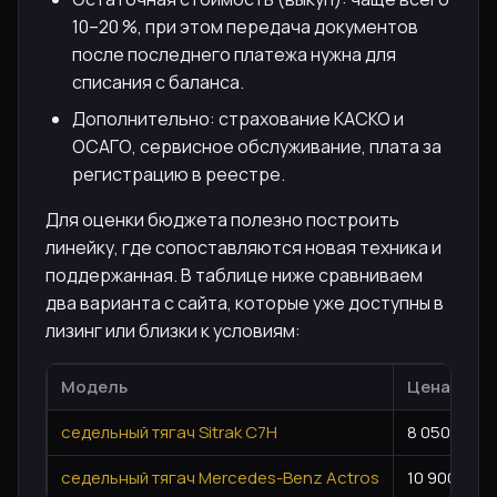
10–20 %, при этом передача документов
после последнего платежа нужна для
списания с баланса.
Дополнительно: страхование КАСКО и
ОСАГО, сервисное обслуживание, плата за
регистрацию в реестре.
Для оценки бюджета полезно построить
линейку, где сопоставляются новая техника и
поддержанная. В таблице ниже сравниваем
два варианта с сайта, которые уже доступны в
лизинг или близки к условиям:
Модель
Цена, ₽
седельный тягач Sitrak C7H
8 050 000
седельный тягач Mercedes-Benz Actros
10 900 000