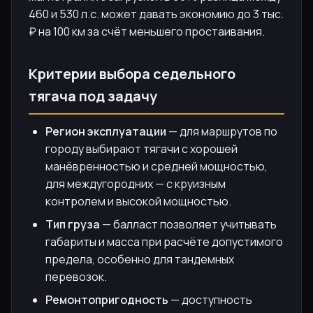
460 и 530 л.с. может давать экономию до 3 тыс.
₽ на 100 км за счёт меньшего простаивания.
Критерии выбора седельного
тягача под задачу
Регион эксплуатации
— для маршрутов по
городу выбирают тягачи с хорошей
манёвренностью и средней мощностью,
для междугородних — с круизным
контролем и высокой мощностью.
Тип груза
— балласт позволяет учитывать
габариты и масса при расчёте допустимого
предела, особенно для тандемных
перевозок.
Ремонтопригодность
— доступность