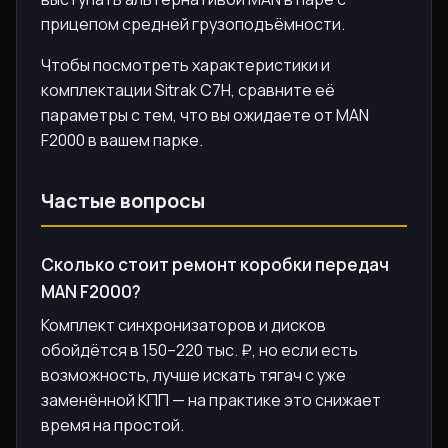
прицепом средней грузоподъёмности.
Чтобы посмотреть характеристики и
комплектации Sitrak C7H, сравните её
параметры с тем, что вы ожидаете от MAN
F2000 в вашем парке.
Частые вопросы
Сколько стоит ремонт коробки передач
MAN F2000?
Комплект синхронизаторов и дисков
обойдётся в 150–220 тыс. ₽, но если есть
возможность, лучше искать тягач с уже
заменённой КПП — на практике это снижает
время на простой.