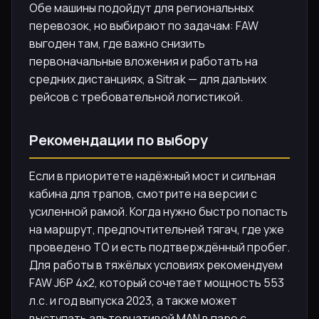
Обе машины подойдут для региональных
перевозок, но выбирают по задачам: FAW
выгоден там, где важно снизить
первоначальные вложения и работать на
средних дистанциях, а Sitrak — для дальних
рейсов с требовательной логистикой.
Рекомендации по выбору
Если в приоритете надёжный мост и сильная
кабина для трапов, смотрите на версии с
усиленной рамой. Когда нужно быстро попасть
на маршрут, предпочтительней тягач, где уже
проведено ТО и есть подтверждённый пробег.
Для работы в тяжёлых условиях рекомендуем
FAW J6P 4x2, который сочетает мощность 553
л.с. и год выпуска 2023, а также может
выступать альтернативой MAN в паре с