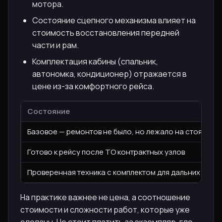
мотора.
Состояние сцепного механизма влияет на
стоимость восстановления передней
части и рам.
Комплектация кабины (спальник,
автономка, кондиционер) отражается в
цене из-за комфортного рейса.
Состояние
Базовое — ремонтов не было, но лежало на стоянке
Готово к рейсу после ТО контрактных узлов
Проверенная техника с комплектом для дальних поез
На практике важнее не цена, а соотношение
стоимости и сложности работ, которые уже
сделаны. Не стоит платить за экземпляр, где