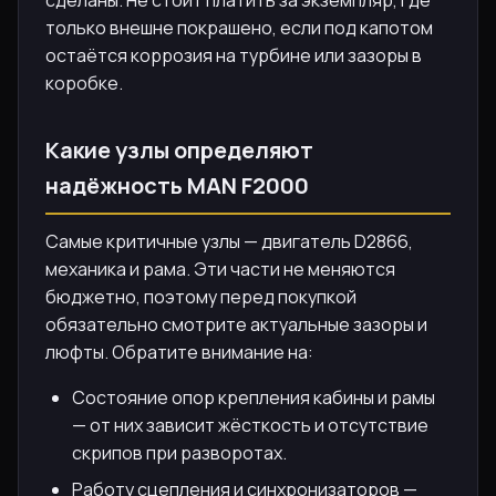
только внешне покрашено, если под капотом
остаётся коррозия на турбине или зазоры в
коробке.
Какие узлы определяют
надёжность MAN F2000
Самые критичные узлы — двигатель D2866,
механика и рама. Эти части не меняются
бюджетно, поэтому перед покупкой
обязательно смотрите актуальные зазоры и
люфты. Обратите внимание на:
Состояние опор крепления кабины и рамы
— от них зависит жёсткость и отсутствие
скрипов при разворотах.
Работу сцепления и синхронизаторов —