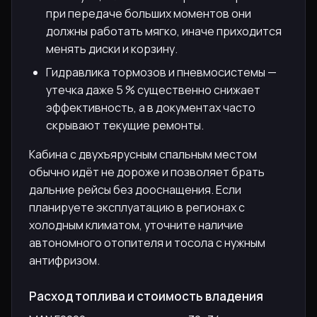
при передаче больших моментов они
должны работать мягко, иначе приходится
менять диски и корзину.
Гидравлика тормозов и пневмосистемы —
утечка даже 5 % существенно снижает
эффективность, а в документах часто
скрывают текущие ремонты.
Кабина с двухъярусным спальным местом
обычно идёт не дороже и позволяет брать
дальние рейсы без дооснащения. Если
планируете эксплуатацию в регионах с
холодным климатом, уточните наличие
автономного отопителя и тосола с нужным
антифризом.
Расход топлива и стоимость владения