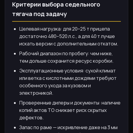
Критерии выбора седельного
тягача под задачу
Целевая нагрузка: для 20–25 т прицепа
достаточно 480–520 л.с., а для 40 т лучше
искать версии с дополнительным откатом.
Рабочий диапазон по пробегу: чем ниже,
тем дольше сохранится ресурс коробки.
Эксплуатационные условия: сухой климат
или ветка с кислотными дождями требуют
особенного ухода за кузовом и
электроникой.
Проверенные дилеры и документы: наличие
копий актов ТО снижает риск скрытых
дефектов.
Запас по раме — искривление даже на 3 мм