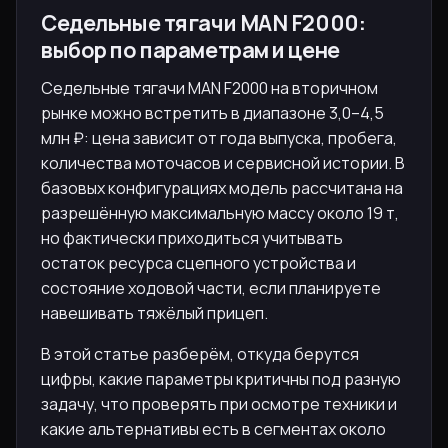
Седельные тягачи MAN F2000:
выбор по параметрам и цене
Седельные тягачи MAN F2000 на вторичном
рынке можно встретить в диапазоне 3,0–4,5
млн ₽: цена зависит от года выпуска, пробега,
количества моточасов и сервисной истории. В
базовых конфигурациях модель рассчитана на
разрешённую максимальную массу около 19 т,
но фактически приходиться учитывать
остаток ресурса сцепного устройства и
состояние ходовой части, если планируете
навешивать тяжёлый прицеп.
В этой статье разберём, откуда берутся
цифры, какие параметры критичны под разную
задачу, что проверять при осмотре техники и
какие альтернативы есть в сегментах около