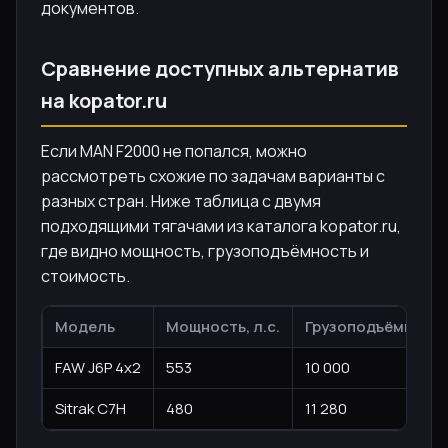
документов.
Сравнение доступных альтернатив
на kopator.ru
Если MAN F2000 не попался, можно
рассмотреть схожие по задачам варианты с
разных стран. Ниже таблица с двумя
подходящими тягачами из каталога kopator.ru,
где видно мощность, грузоподъёмность и
стоимость.
Модель
Мощность, л.с.
Грузоподъёмность,
FAW J6P 4x2
553
10 000
Sitrak C7H
480
11 280