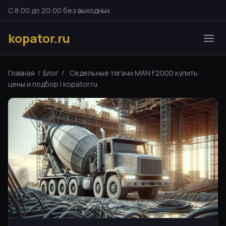
С 8:00 до 20:00 без выходных
kopator.ru
Главная
/
Блог
/
Седельные тягачи MAN F2000 купить:
цены и подбор | kopator.ru