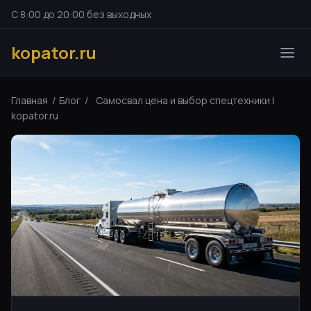
С 8:00 до 20:00 без выходных
kopator.ru
Главная
/
Блог
/
Самосвал цена и выбор спецтехники |
kopator.ru