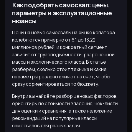
Как подобрать самосвал: цены,
параметры и эксплуатационные
нюансы
Цены на новые самосвалы на рынке копатора
колеблются примерно от 6,1 до 13,22
миллионов рублей, и конкретный сегмент
зависит от грузоподъёмности, разрешённой
массы и экологического класса. В статье
разберём, сколько стоит техника и какие
параметры реально влияют на счёт, чтобы
сразу сориентироваться по бюджету.
Внутри вы найдёте разбор ценовых факторов,
ориентиры по стоимости владения, чек-листы
для оценки и сравнения, а также наложение
рекомендаций на популярные классы
самосвалов для разных задач.