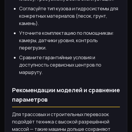
Согласуйте тип кузова и гидросистемы для
конкретных материалов (песок, грунт,
камень).
Уточните комплектацию по помощникам:
камеры, датчики уровня, контроль
перегрузки.
Сравните гарантийные условия и
доступность сервисных центров по
маршруту.
Рекомендации моделей и сравнение
параметров
Для трассовых и строительных перевозок
подойдёт техника с высокой разрешённой
массой — такие машины дольше сохраняют