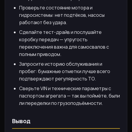
Проверьте состояние мотора и
гидросистемы: нет подтёков, насосы
работают без удара.
Сделайте тест-драйв и послушайте
коробку передач — упругость
переключения важна для самосвалов с
полным приводом.
Запросите историю обслуживания и
пробег: бумажные отметки лучше всего
подтверждают регулярность ТО.
Сверьте VIN и технические параметры с
паспортом агрегата — так вы поймёте, были
ли переделки по грузоподъёмности.
Вывод