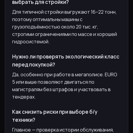
выбрать для стройки?
Для типичной стройки выгружают 16–22 тонн,
поэтому оптимальны машины с
грузоподъёмностью около 20 тыс. кг,
строгими ограничениями по массе и хорошей
гидросистемой.
Нужно ли проверять экологический класс
перед покупкой?
Да, особенно при работе в мегаполисе. EURO
5 или выше позволяют двигаться по
магистралям без штрафов и участвовать в
тендерах.
Как снизить риски при выборе б/у
техники?
Главное — проверка истории обслуживания,