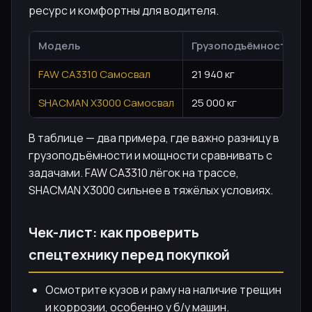
ресурс и комфортны для водителя.
Модель
Грузоподъёмность
FAW CA3310 Самосвал
21 940 кг
SHACMAN X3000 Самосвал
25 000 кг
В таблице — два примера, где важно разницу в
грузоподъёмности и мощности сравнивать с
задачами. FAW CA3310 лёгок на трассе,
SHACMAN X3000 сильнее в тяжёлых условиях.
Чек-лист: как проверить
спецтехнику перед покупкой
Осмотрите кузов и раму на наличие трещин
и коррозии, особенно у б/у машин.