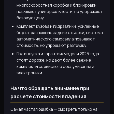
многоскоростная коробка и блокировки
повышают универсальность, но удорожают
базовую цену.
Комплект кузова и гидравлики: усиленные
борта, распашные задние створки, система
автоматического самосвала повышают
стоимость, но упрощают разгрузку.
Год выпуска и гарантии: модели 2025 года
стоят дороже, но дают более свежие
комплекты сервисного обслуживания и
электроники.
На что обращать внимание при
расчёте стоимости владения
Самая частая ошибка — смотреть только на