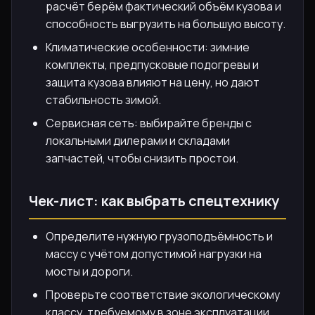
расчёт берём фактический объём кузова и
способность выгрузить на большую высоту.
Климатические особенности: зимние
комплекты, предпусковые подогревы и
защита кузова влияют на цену, но дают
стабильность зимой.
Сервисная сеть: выбирайте бренды с
локальными дилерами и складами
запчастей, чтобы снизить простои.
Чек-лист: как выбрать спецтехнику
Определите нужную грузоподъёмность и
массу с учётом допустимой нагрузки на
мосты и дороги.
Проверьте соответствие экологическому
классу, требуемому в зоне эксплуатации.