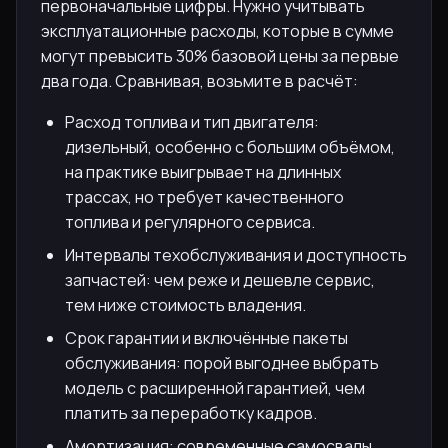
первоначальные цифры. Нужно учитывать
эксплуатационные расходы, которые в сумме
могут превысить 30% базовой цены за первые
два года. Сравнивая, возьмите в расчёт:
Расход топлива и тип двигателя:
дизельный, особенно с большим объёмом,
на практике выигрывает на длинных
трассах, но требует качественного
топлива и регулярного сервиса.
Интервалы техобслуживания и доступность
запчастей: чем реже и дешевле сервис,
тем ниже стоимость владения.
Срок гарантии и включённые пакеты
обслуживания: порой выгоднее выбрать
модель с расширенной гарантией, чем
платить за переработку кадров.
Амортизация: современные самосвалы