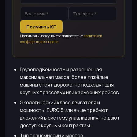
Получить КП
Нажимая кнопку, вы соглашаетесь с
политикой
конфиденциальности
Грузоподъёмность и разрешённая
максимальная масса: более тяжёлые
машины стоят дороже, но подходят для
крупных трассовых или карьерных рейсов.
Экологический класс двигателя и
мощность: EURO 5 или выше требуют
вложений в систему улавливания, но дают
доступ к крупным контрактам.
Тип трансмиссии и мостов: