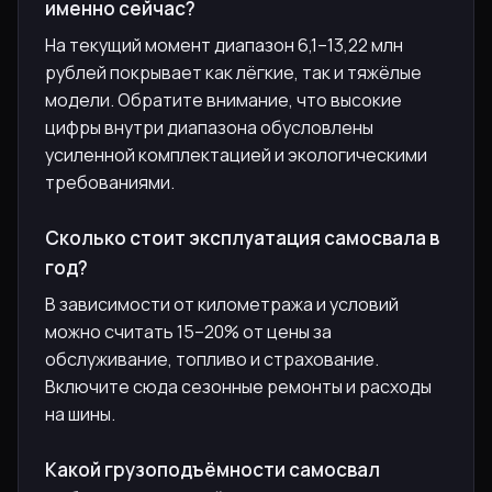
именно сейчас?
На текущий момент диапазон 6,1–13,22 млн
рублей покрывает как лёгкие, так и тяжёлые
модели. Обратите внимание, что высокие
цифры внутри диапазона обусловлены
усиленной комплектацией и экологическими
требованиями.
Сколько стоит эксплуатация самосвала в
год?
В зависимости от километража и условий
можно считать 15–20% от цены за
обслуживание, топливо и страхование.
Включите сюда сезонные ремонты и расходы
на шины.
Какой грузоподъёмности самосвал