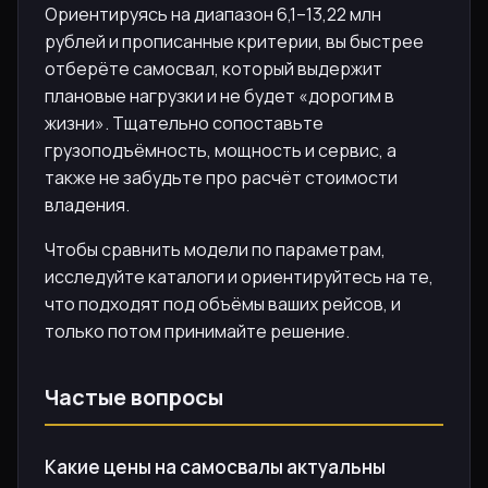
Ориентируясь на диапазон 6,1–13,22 млн
рублей и прописанные критерии, вы быстрее
отберёте самосвал, который выдержит
плановые нагрузки и не будет «дорогим в
жизни». Тщательно сопоставьте
грузоподъёмность, мощность и сервис, а
также не забудьте про расчёт стоимости
владения.
Чтобы сравнить модели по параметрам,
исследуйте каталоги и ориентируйтесь на те,
что подходят под объёмы ваших рейсов, и
только потом принимайте решение.
Частые вопросы
Какие цены на самосвалы актуальны